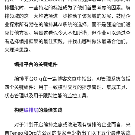
排框架时，一些特定的标准成为了他们首要考虑的因素。编
排领域的这一大堆选项进一步推动了该领域的发展，鼓励企
业探索所有潜在的编排其AI系统的选择，而不是强迫他们适
应其他方案。虽然这看似令人不知所措，但企业可以通过查
看选择编排框架的最佳实践，并找出哪种做法最适合他们，
来理清思路。
编排平台的关键组件
编排平台Orq在一篇博客文章中指出，AI管理系统包括
四个关键组件：用于一致模型交互的提示管理、集成工具、
状态管理以及用于跟踪性能的监控工具。
构建
编排层
的最佳实践
对于计划开启编排之旅或改进现有编排的企业而言，来
自Teneo和Orq等公司的专家至少指出了以下五个最佳实践