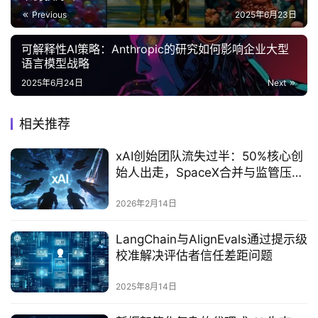
Previous
2025年6月23日
可解释性AI策略：Anthropic的研究如何影响企业大型
语言模型战略
2025年6月24日
Next
相关推荐
xAI创始团队流失过半：50%核心创
始人出走，SpaceX合并与监管压力
成关键变量
2026年2月14日
LangChain与AlignEvals通过提示级
校准解决评估者信任差距问题
2025年8月14日