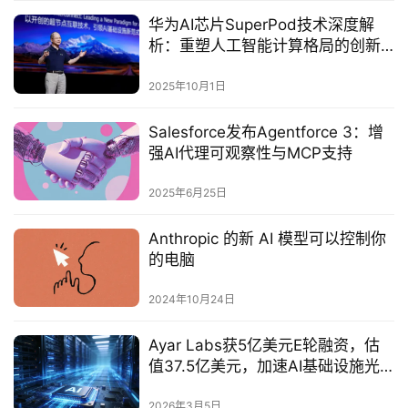
华为AI芯片SuperPod技术深度解
析：重塑人工智能计算格局的创新
实践‌
2025年10月1日
Salesforce发布Agentforce 3：增
强AI代理可观察性与MCP支持
2025年6月25日
Anthropic 的新 AI 模型可以控制你
的电脑
2024年10月24日
Ayar Labs获5亿美元E轮融资，估
值37.5亿美元，加速AI基础设施光
互连规模化
2026年3月5日