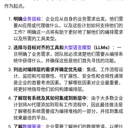
作为起点。
明确
业务目标
‌：企业应从自身的业务需求出发。他们需
要AI应用或代理做什么，以及这些计划如何支持他们的
工作？明确这一点将有助于更好地了解他们的编排需求
以及所需的工具类型。
选择与目标对齐的工具和
大型语言模型
（LLMs）
‌：一
旦明确了业务需求，团队就必须清楚他们需要从编排系
统中获得什么，并确保这些是他们首先寻找的功能。
列出对编排层的需求并确定优先级
‌：集成、工作流程设
计、监控和可观察性、可扩展性、安全性和合规性通常
是企业的首要考虑因素。了解哪些因素对企业最重要，
将更好地指导他们如何构建编排层。
了解现有系统及其如何集成到新层中
‌：由于大多数企业
计划将AI代理添加到现有工作流程中，因此最佳做法是
了解哪些系统需要成为编排堆栈的一部分，并找到集成
效果最佳的平台。
了解
数据管道
‌：企业需要了解他们的数据管道，以便比