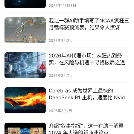
2025年11月23日
我让一群AI助手填写了NCAA疯狂三
月锦标赛预测表，结果令人惊讶
2025年4月2日
2026年AI代理市场：从狂热到务
实，在风险与机遇中寻找破局之道
2026年3月7日
Cerebras 成为世界上最快的
DeepSeek R1 主机，速度比 Nvidia
GPU 快 57 倍
2025年2月1日
介绍“叙事指挥”，这一有助于解释
2024 年大选的新商业论点