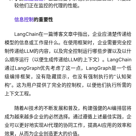
较他们正在监控的代理的性能。
信息控制
的重要性
LangChain在一篇博客文章中指出，企业应清楚传递给
模型的信息或工作是什么。在使用框架时，企业需要完全控
制传递给LLM的内容，以及完全控制运行哪些步骤以及以什
么顺序运行（以便生成传递给LLM的上下文）。LangChain
通过LangGraph优先考虑了这一点，LangGraph是一个低
级编排框架，没有隐藏提示，也没有强制执行的“认知架
构”。这为用户提供了完全的控制权，以便他们执行所需的
上下文工程。
随着AI技术的不断发展和普及，构建强健的AI编排层将
成为越来越多企业的必然选择。通过遵循上述最佳实践，企
业可以更好地实现AI代理的协同工作，提高AI应用的效率和
效果，从而为企业创造更大的价值。