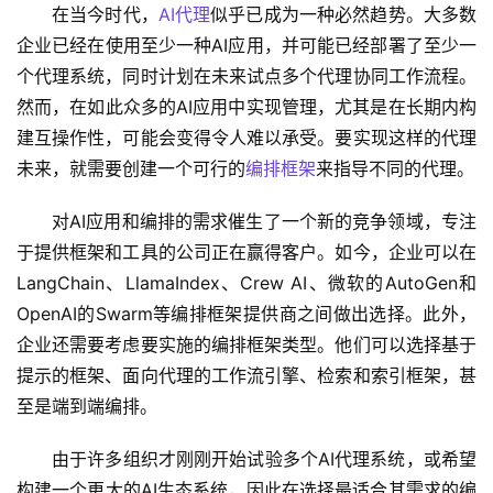
在当今时代，
AI代理
似乎已成为一种必然趋势。大多数
企业已经在使用至少一种AI应用，并可能已经部署了至少一
个代理系统，同时计划在未来试点多个代理协同工作流程。
然而，在如此众多的AI应用中实现管理，尤其是在长期内构
建互操作性，可能会变得令人难以承受。要实现这样的代理
未来，就需要创建一个可行的
编排框架
来指导不同的代理。
对AI应用和编排的需求催生了一个新的竞争领域，专注
于提供框架和工具的公司正在赢得客户。如今，企业可以在
LangChain、LlamaIndex、Crew AI、微软的AutoGen和
OpenAI的Swarm等编排框架提供商之间做出选择。此外，
企业还需要考虑要实施的编排框架类型。他们可以选择基于
提示的框架、面向代理的工作流引擎、检索和索引框架，甚
至是端到端编排。
由于许多组织才刚刚开始试验多个AI代理系统，或希望
构建一个更大的AI生态系统，因此在选择最适合其需求的编