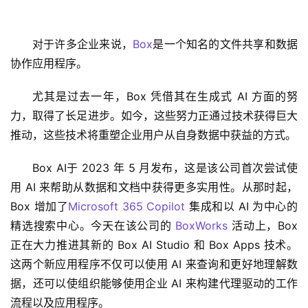
对于许多企业来说，
Box
是一个知名的文件共享和数据
协作应用程序。 
尤其是过去一年，Box 凭借其在生成式 AI 方面的努
力，取得了长足进步。如今，这些努力正通过技术获得巨大
推动，这些技术将重塑企业用户从自身数据中获益的方式。
Box AI于 2023 年 5 月发布，这是该公司首次尝试使
用 AI 来帮助从数据和文档中获得更多实用性。从那时起，
Box 增加了
Microsoft 365 Copilot
 集成和以 AI 为中心的
精选搜索中心。今天在该公司的 
BoxWorks
 活动上，Box 
正在大力推进其新的 Box AI Studio 和 Box Apps 技术。
这两个新应用程序不仅可以使用 AI 来查询和更好地理解数
据，还可以使组织能够使用企业 AI 来构建代理驱动的工作
流程以及应用程序。