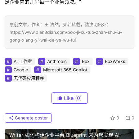
足企业内的几乎每一个业务领域。”
原创文章，作者：王 浩然，如若转载，请注明出处：
https://www.dian8dian.com/box-ji-xu-tuo-zhan-shu-ju-
gong-xiang-yi-wai-de-ye-wu-tui
AI 工作室
Anthropic
Box
BoxWorks
Google
Microsoft 365 Copilot
无代码应用程序
Like
(0)
Generate poster
0
0
Writer 如何构建企业平台 Blueprint 来为您实现 AI