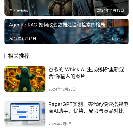
Previous
2024年11月13日
Agentic RAG 如何改变数据处理和检索的格局
2024年11月13日
Next
相关推荐
谷歌的 Whisk AI 生成器将“重新混
合”你输入的图片
2024年12月28日
PagerGPT实测：零代码快速搭建电
商AI助手，优势、局限与竞品对比
2026年2月9日