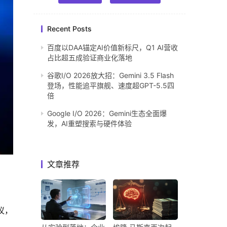
Recent Posts
百度以DAA锚定AI价值新标尺，Q1 AI营收
占比超五成验证商业化落地
谷歌I/O 2026放大招：Gemini 3.5 Flash
登场，性能追平旗舰、速度超GPT-5.5四
倍
Google I/O 2026：Gemini生态全面爆
发，AI重塑搜索与硬件体验
文章推荐
议，