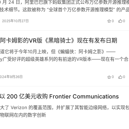
年 10 月 24 日，阿里巴巴旗下蚂蚁集团正式公布万亿参数开源推理
1T 的技术细节。这款被称为 “全球首个万亿参数开源推理模型” 的产
规模…
2025年10月27日
0
0
阿卡姆影的VR版《黑暗骑士》现在有发布日期
道它将于今年10月上映，但《蝙蝠侠：阿卡姆之影》——
teady广受好评的超级英雄系列的有前途的VR版本——现在有一个
。它将于今年10月22日为Me…
2024年9月26日
0
0
n 以 200 亿美元收购 Frontier Communications
大了 Verizon 的覆盖范围，并扩展了其智能边缘网络，以实现
物联网在内的数字创新