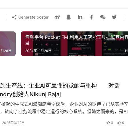
Generate poster
音频平台 Pocket FM 利用人工智能工具扩展其内
录
1月28日
2024年11月29日
N
到生产线：企业AI可靠性的觉醒与重构——对话
ndry创始人Nikunj Bajaj
GPT掀起的生成式AI浪潮席卷全球后，企业对AI的期待早已从实验
，转向了业务流程中稳定运行的核心系统。但随之而来的，是AI
的真实代价——从医疗场…
2026年3月2日
0
0