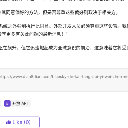
界传达其同意偏好的方法，但是否尊重这些偏好则取决于相关方。
我们的系统之外强制执行此同意。外部开发人员必须尊重这些设置。我
分享更多有关此问题的最新消息！”
迎程度正在飙升，但它迅速崛起成为全球意识的前沿，这意味着它将受
ian8dian.com/bluesky-de-kai-fang-api-yi-wei-zhe-ren
开放 API
Like
(0)