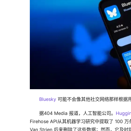
Bluesky
 可能不会像其他社交网络那样根据用
据404 Media 报道，人工智能公司。
Huggi
Firehose API从其机器学习研究中提取了 10
Van Strien 后来删除了这些数据；然而，它及