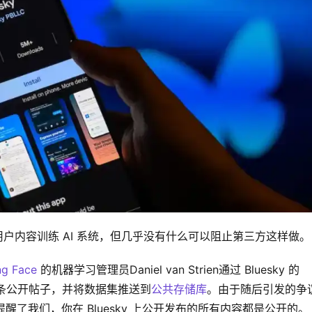
户内容训练 AI 系统，但几乎没有什么可以阻止第三方这样做。
ng Face
 的机器学习管理员Daniel van Strien通过 Bluesky 的
0 万条公开帖子，并将数据集推送到
公共存储库
。由于随后引发的争
时提醒了我们，你在 Bluesky 上公开发布的所有内容都是公开的。