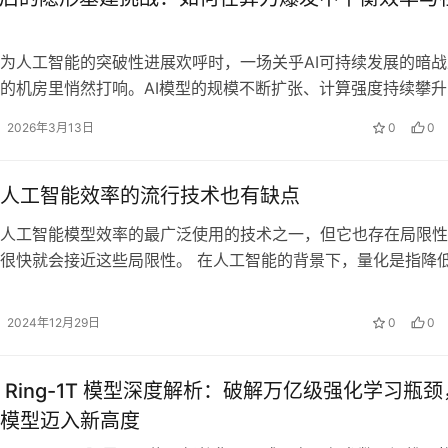
为人工智能的突破性进展欢呼时，一场关乎AI可持续发展的暗战
的机房里悄然打响。AI模型的规模不断扩张、计算强度持续攀升
的承载能力提出了前所未有的要求…
2026年3月13日
0
0
人工智能效率的流行技术也有缺点
人工智能模型效率的最广泛使用的技术之一，但它也存在局限性
很快就会接近这些局限性。 在人工智能的背景下，量化是指降
的位数（计算机可以处理的最小单位…
2024年12月29日
0
0
 Ring-1T 模型深度解析：破解万亿级强化学习瓶颈
模型迈入新高度