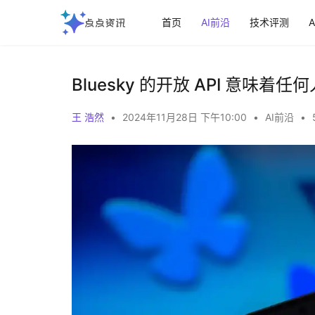
首页
AI前沿
技术评测
Bluesky 的开放 API 意味着
王 浩然
•
2024年11月28日 下午10:00
•
AI前沿
•