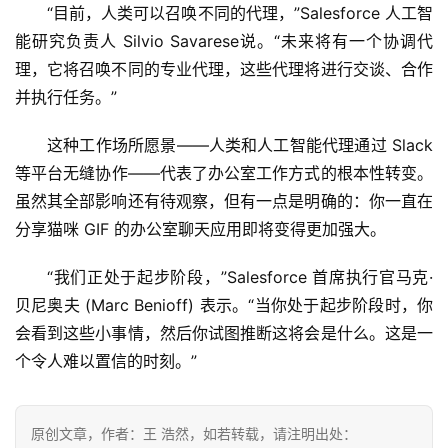
“目前，人类可以召唤不同的代理，”Salesforce 人工智
能研究负责人 Silvio Savarese说。“未来将有一个协调代
理，它将召唤不同的专业代理，这些代理将进行交谈、合作
并执行任务。”
这种工作场所愿景——人类和人工智能代理通过 Slack 
等平台无缝协作——代表了办公室工作方式的根本性转变。
虽然其全部影响还有待观察，但有一点是明确的：你一直在
分享猫咪 GIF 的办公室聊天应用即将变得更加强大。
“我们正处于起步阶段，”Salesforce 首席执行官马克·
贝尼奥夫 (Marc Benioff) 表示。“当你处于起步阶段时，你
会看到这些小事情，然后你试图推断这将会是什么。这是一
个令人难以置信的时刻。”
原创文章，作者：王 浩然，如若转载，请注明出处：