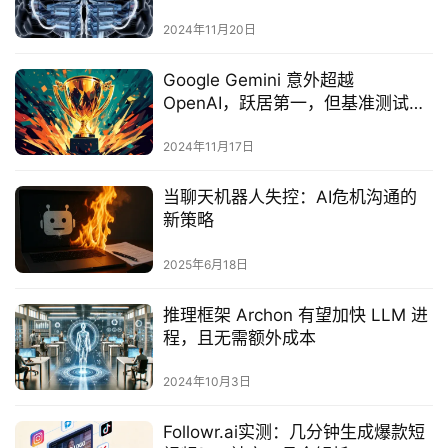
帮助
2024年11月20日
Google Gemini 意外超越
OpenAI，跃居第一，但基准测试结
果并不能说明全部情况
2024年11月17日
当聊天机器人失控：AI危机沟通的
新策略‌
2025年6月18日
推理框架 Archon 有望加快 LLM 进
程，且无需额外成本
2024年10月3日
Followr.ai实测：几分钟生成爆款短