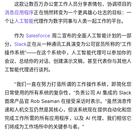
这款让数百万办公室工作人员分享表情包、协调项目的
消息应用程序
正在悄然转变为一个更具雄心壮志的目标：一
个让
人工智能
代理作为数字同事与人类一起工作的平台。
作为 
Salesforce
 周二宣布的全面人工智能计划的一部
分，
Slack
正在从一种通讯工具演变为公司官员所称的“工作
操作系统”——在这个系统中，人工智能代理可以参加你的
会议、总结你的对话、创建演示文稿，甚至代表你与其他人
工智能代理进行谈判。
“我们一直在努力打造所谓的工作操作系统，即简化您
日常使用的所有系统的复杂性，”负责公司 AI 集成的 Slack 
首席产品官 Rob Seaman 在接受采访时表示。“虽然消息传
递和人机交互仍然是其核心，但该系统现在提供自动化和您
完成工作所需的所有应用程序，以及 AI 代理，我们相信它
们将成为工作场所中的关键参与者。”