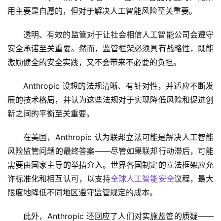
用主要是自愿的，但对于解决人工智能风险至关重要。
透明、有效的监管对于让社会相信人工智能公司会遵守
安全承诺至关重要。然而，监管框架必须具有战略性，既能
激励健全的安全实践，又不会带来不必要的负担。
Anthropic 设想的法规清晰、有针对性，并适应不断发
展的技术格局，并认为这些法规对于实现降低风险和促进创
新之间的平衡至关重要。
在美国，Anthropic 认为联邦立法可能是解决人工智能
风险监管问题的最终答案——尽管如果联邦行动滞后，可能
需要由国家主导的举措介入。世界各国制定的立法框架应允
许标准化和相互认可，以支持
全球人工智能安全
议程，最大
限度地降低不同地区遵守监管规定的成本。
此外，Anthropic 还回应了人们对实施监管的质疑——