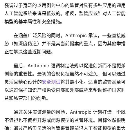
强调过于宽泛的以用例为中心的监管对具有多种应用的通用
人工智能系统来说是低效的。相反，监管应该针对人工智能
模型的基本属性和安全措施。 
在涵盖广泛风险的同时，Anthropic 承认，一些直接威
胁（如深度伪造）并不是其当前提案的重点，因为其他举措
正在解决这些近期问题。
最后，Anthropic 强调制定法规以促进创新而不是扼杀
创新的重要性。最初的合规负担虽然不可避免，但可以通过
灵活且精心设计的
安全测试
将其最小化。适当的监管甚至可
以通过保护知识产权免受内部和外部威胁来帮助维护国家利
益和私营部门的创新。
通过关注实证测量的风险，Anthropic 计划打造一个既
不偏袒也不偏袒开源或闭源模型的监管环境。目标依然很明
确：通过严格但灵活的监管来管理前沿人工智能模型的重大