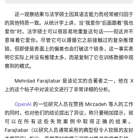
这一观察结果与法学硕士因其语言能力而经常被归因于
的其他特质一致。从统计学上讲，当“我爱你”后面跟着“我也
爱你”时，法学硕士可以很容易地重复这句话——但这并不
意味着它爱你。尽管它可以遵循它之前接触过的复杂推理
链，但即使是表面上的偏差也会打破这个链条，这一事实表
明它实际上并没有推理太多，而是复制了它在训练数据中观
察到的模式。
Mehrdad Farajtabar 是该论文的合著者之一，他在 X 
上的这个帖子中对该论文进行了非常详细的分析。
OpenAI
 的一位研究人员在赞扬 Mirzadeh 等人的工作
的同时，也对他们的结论提出了异议，称只要稍加提示，就
可以在所有这些失败案例中取得正确的结果。
Farajtabar（以研究人员通常采用的典型但令人钦佩的友好