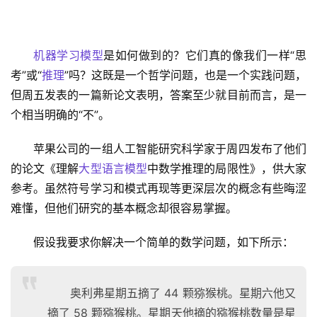
机器学习模型
是如何做到的？它们真的像我们一样“思
考”或“
推理
”吗？这既是一个哲学问题，也是一个实践问题，
但周五发表的一篇新论文表明，答案至少就目前而言，是一
个相当明确的“不”。
苹果公司的一组人工智能研究科学家于周四发布了他们
的论文《理解
大型语言模型
中数学推理的局限性》，供大家
参考。虽然符号学习和模式再现等更深层次的概念有些晦涩
难懂，但他们研究的基本概念却很容易掌握。
假设我要求你解决一个简单的数学问题，如下所示：
奥利弗星期五摘了 44 颗猕猴桃。星期六他又
摘了 58 颗猕猴桃。星期天他摘的猕猴桃数量是星