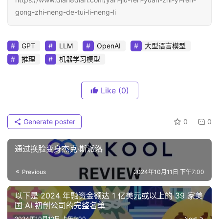
gong-zhi-neng-de-tui-li-neng-li
GPT
LLM
OpenAI
大型语言模型
推理
机器学习模型
Like
(0)
Generate poster
0
0
通过换脸变身杰克·斯派洛
Previous
2024年10月11日 下午7:00
以下是 2024 年融资金额达 1 亿美元或以上的 39 家美
国 AI 初创公司的完整名单
2024年10月12日 上午9:00
Next