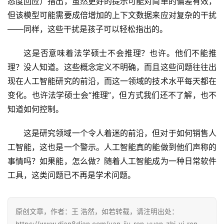
态度回应）指出，虽然更好的提示可能对简单的偏差有效，
但该模型可能需要成倍增加的上下文数据来应对复杂的干扰
——同样，这些干扰是孩子可以轻松指出的。
这是否意味着法学硕士不会推理？也许。他们不能推
理？没人知道。这些概念定义不明确，而且这些问题往往出
现在人工智能研究的前沿，而这一领域的技术水平每天都在
变化。也许法学硕士会“推理”，但方式我们还不了解，也不
知道如何控制。
这是研究领域一个令人着迷的前沿，但对于如何销售人
工智能，这也是一个警示。人工智能真的能做到他们声称的
事情吗？如果能，怎么做？随着人工智能成为一种日常软件
工具，这类问题已不再是学术问题。
原创文章，作者：王 浩然，如若转载，请注明出处：
https://www.dian8dian.com/yan-jiu-ren-yuan-zhi-yi-ren-