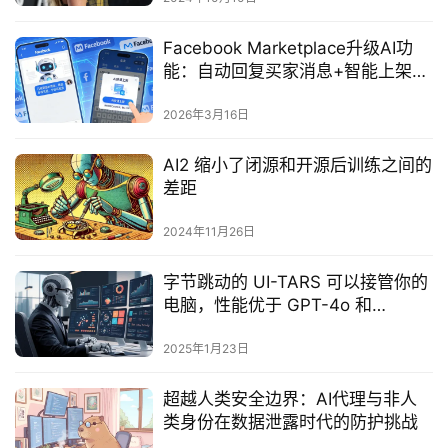
Facebook Marketplace升级AI功
能：自动回复买家消息+智能上架，
卖家效率再提升
2026年3月16日
AI2 缩小了闭源和开源后训练之间的
差距
2024年11月26日
字节跳动的 UI-TARS 可以接管你的
电脑，性能优于 GPT-4o 和
Claude
2025年1月23日
超越人类安全边界：AI代理与非人
类身份在数据泄露时代的防护挑战‌