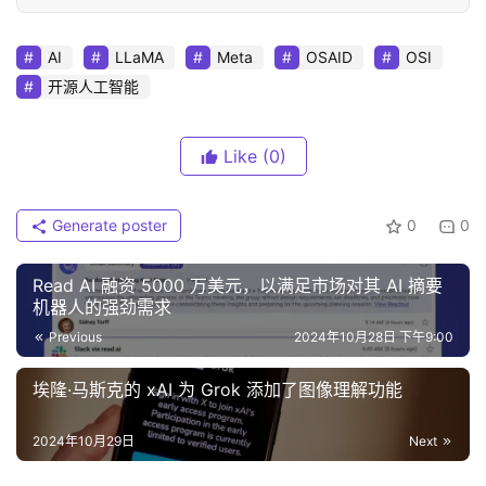
AI
LLaMA
Meta
OSAID
OSI
开源人工智能
Like
(0)
Generate poster
0
0
Read AI 融资 5000 万美元，以满足市场对其 AI 摘要
机器人的强劲需求
Previous
2024年10月28日 下午9:00
埃隆·马斯克的 xAI 为 Grok 添加了图像理解功能
2024年10月29日
Next