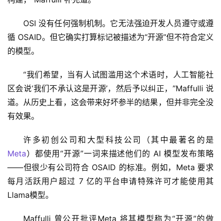
OSI 没有任何强制机制。它无法强迫开发人员遵守或遵
循 OSAID。但它确实打算标记被描述为“开源”但不符合定义
的模型。
“我们希望，当有人试图滥用这个术语时，人工智能社
区会说‘我们不承认这是开源’，然后予以纠正，”Maffulli 说
道。从历史上看，这会带来好坏参半的结果，但并非完全没
有效果。
许多初创公司和大型科技公司（其中最著名的是 
Meta
）都使用“开源”一词来描述他们的 AI 模型发布策略
——但很少有公司符合 OSAID 的标准。例如，Meta 要求
每月活跃用户超过 7 亿的平台申请特殊许可才能使用其
Llama模型。
Maffulli 曾公开批评Meta 将其模型称为“开源”的做