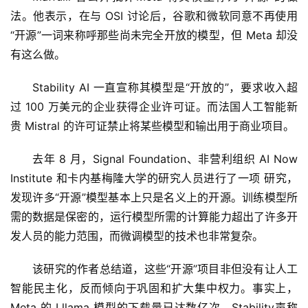
法。他表示，在与 OSI 讨论后，谷歌和微软同意不再使用
“开源”一词来称呼那些尚未完全开放的模型，但 Meta 却没
有这么做。
Stability AI 一直宣称其模型是“开放的”，要求收入超
过 100 万美元的企业获得企业许可证。而法国人工智能新
贵 Mistral 的许可证禁止将某些模型和输出用于商业项目。
去年 8 月，Signal Foundation、非营利组织 AI Now 
Institute 和卡内基梅隆大学的研究人员进行了一项 研究，
发现许多“开源”模型基本上只是名义上的开源。训练模型所
需的数据是保密的，运行模型所需的计算能力超出了许多开
发人员的能力范围，而微调模型的技术也非常复杂。
该研究的作者总结道，这些“开源”项目非但没有让人工
智能民主化，反而倾向于巩固和扩大集中权力。事实上，
Meta 的 Lllama 模型的下载量已达数亿次，Stability声称