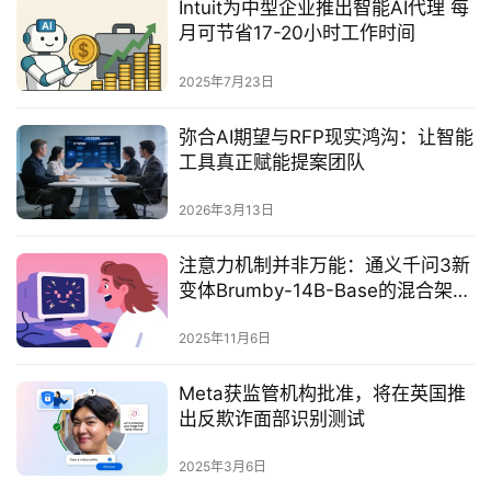
Intuit为中型企业推出智能AI代理 每
月可节省17-20小时工作时间
2025年7月23日
弥合AI期望与RFP现实鸿沟：让智能
工具真正赋能提案团队
2026年3月13日
注意力机制并非万能：通义千问3新
变体Brumby-14B-Base的混合架构
革新
2025年11月6日
Meta获监管机构批准，将在英国推
出反欺诈面部识别测试‌
2025年3月6日