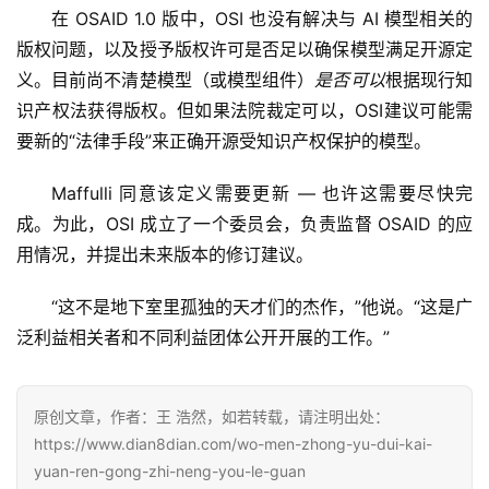
在 OSAID 1.0 版中，OSI 也没有解决与 AI 模型相关的
版权问题，以及授予版权许可是否足以确保模型满足开源定
义。目前尚不清楚模型（或模型组件）
是否可以
根据现行知
识产权法获得版权。但如果法院裁定可以，OSI建议可能需
要新的“法律手段”来正确开源受知识产权保护的模型。
Maffulli 同意该定义需要更新 — 也许这需要尽快完
成。为此，OSI 成立了一个委员会，负责监督 OSAID 的应
用情况，并提出未来版本的修订建议。
“这不是地下室里孤独的天才们的杰作，”他说。“这是广
泛利益相关者和不同利益团体公开开展的工作。”
原创文章，作者：王 浩然，如若转载，请注明出处：
https://www.dian8dian.com/wo-men-zhong-yu-dui-kai-
yuan-ren-gong-zhi-neng-you-le-guan