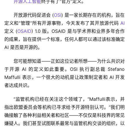
开源人工智能
终于有了“官方”定义。
开放源代码促进会 (
OSI
) 是一家长期存在的机构，旨在
定义和“管理”所有开源事物，今天发布了其开放源代码 
AI
定义 (
OSAID
) 1.0 版。OSAID 是与学术界和业界多年合作
的成果，旨在提供一个标准，任何人都可以通过该标准确定 
AI 是否是开源的。
您可能想知道——正如这位记者所想——为什么共识对
于开源 AI 的定义如此重要。OSI 执行副总裁 Stefano 
Maffulli 表示，一个很大的动机是让政策制定者和 AI 开发
者达成共识。
“监管机构已经在关注这个领域了，”Maffulli表示，并
指出欧盟委员会等机构已寻求给予开源特别认可。“我们明
确接触了各种利益相关者和社区——不仅仅是科技界的常见
嫌疑人。我们甚至试图联系最常与监管机构交谈的组织，以