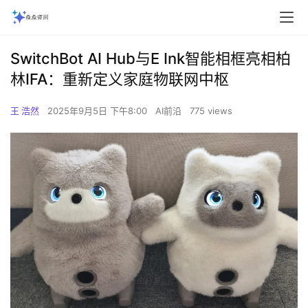
SwitchBot AI Hub与E Ink智能相框亮相柏
林IFA：重新定义家庭物联网中枢‌
王 浩然
2025年9月5日 下午8:00
AI前沿
775 views