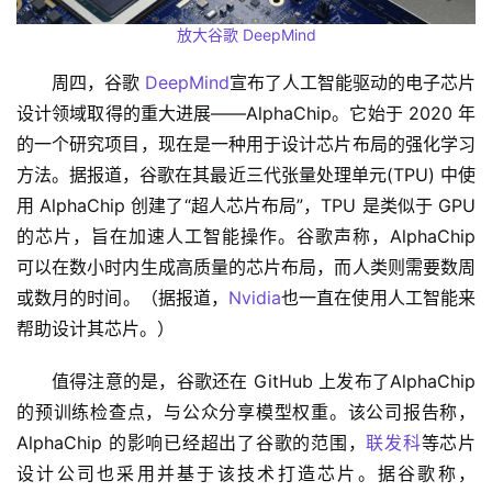
放大
谷歌 DeepMind
周四，谷歌 
DeepMind
宣布了人工智能驱动的电子芯片
设计领域取得的重大进展——AlphaChip。它始于 2020 年
的一个研究项目，现在是一种用于设计芯片布局的强化学习
方法。据报道，谷歌在其最近三代张量处理单元(TPU) 中使
用 AlphaChip 创建了“超人芯片布局”，TPU 是类似于 GPU 
的芯片，旨在加速人工智能操作。谷歌声称，AlphaChip 
可以在数小时内生成高质量的芯片布局，而人类则需要数周
或数月的时间。（据报道，
Nvidia
也一直在使用人工智能来
帮助设计其芯片。）
值得注意的是，谷歌还在 GitHub 上发布了AlphaChip 
的预训练检查点，与公众分享模型权重。该公司报告称，
AlphaChip 的影响已经超出了谷歌的范围，
联发科
等芯片
设计公司也采用并基于该技术打造芯片。据谷歌称，