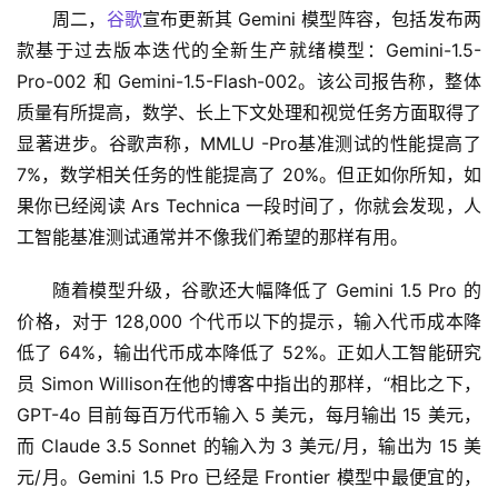
周二，
谷歌
宣布更新其 Gemini 模型阵容，包括发布两
款基于过去版本迭代的全新生产就绪模型：Gemini-1.5-
Pro-002 和 Gemini-1.5-Flash-002。该公司报告称，整体
质量有所提高，数学、长上下文处理和视觉任务方面取得了
显著进步。谷歌声称，MMLU -Pro基准测试的性能提高了 
7%，数学相关任务的性能提高了 20%。但正如你所知，如
果你已经阅读 Ars Technica 一段时间了，你就会发现，人
工智能基准测试通常并不像我们希望的那样有用。
随着模型升级，谷歌还大幅降低了 Gemini 1.5 Pro 的
价格，对于 128,000 个代币以下的提示，输入代币成本降
低了 64%，输出代币成本降低了 52%。正如人工智能研究
员 Simon Willison在他的博客中指出的那样，“相比之下，
GPT-4o 目前每百万代币输入 5 美元，每月输出 15 美元，
而 Claude 3.5 Sonnet 的输入为 3 美元/月，输出为 15 美
元/月。Gemini 1.5 Pro 已经是 Frontier 模型中最便宜的，