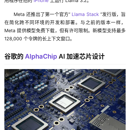
用程序在他的 
iPhone
 上运行 Llama 3.2。
Meta 还推出了第一个官方“ 
Llama Stack
 ”发行版，旨
在简化跨不同环境的开发和部署。与之前的版本一样，
Meta 提供模型免费下载，但有许可限制。新模型支持最多 
128,000 个令牌的长上下文窗口。
谷歌的
AlphaChip
AI 加速芯片设计