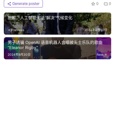
Generate poster
0
0
抱歉，人工智能无法“解决”气候变化
Previous
2024年9月30日
男子诱骗 OpenAI 语音机器人合唱披头士乐队的歌曲
“Eleanor Rigby”
2024年9月30日
Next