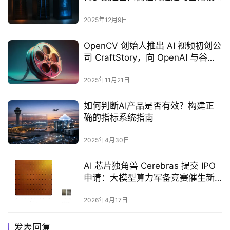
施
2025年12月9日
OpenCV 创始人推出 AI 视频初创公
司 CraftStory，向 OpenAI 与谷歌
发起挑战
2025年11月21日
如何判断AI产品是否有效？构建正
确的指标系统指南
2025年4月30日
AI 芯片独角兽 Cerebras 提交 IPO
申请：大模型算力军备竞赛催生新
上市潮
2026年4月17日
发表回复