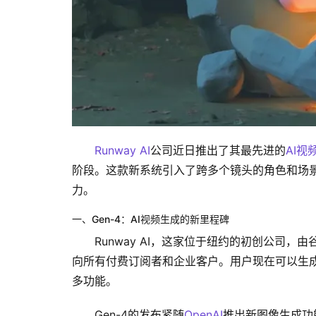
Runway AI
公司近日推出了其最先进的
AI视
阶段。这款新系统引入了跨多个镜头的角色和场景
力。
一、Gen-4：AI视频生成的新里程碑
Runway AI，这家位于纽约的初创公司，
向所有付费订阅者和企业客户。用户现在可以生成
多功能。
Gen-4的发布紧随
OpenAI
推出新图像生成功