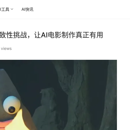
AI工具
AI快讯
角色一致性挑战，让AI电影制作真正有用
 views