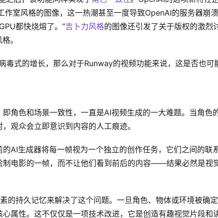
力工作室风格的图像，这一热潮甚至一度导致OpenAI的服务器崩
的GPU都快烧熔了。”
吉卜力风格
的图像还引发了关于版权的激烈
风格。
了病毒式的增长，那么对于Runway的视频功能来说，这是否也可
即角色和场景一致性，一直是AI视频生成的一大难题。当角色
时，观众会立即意识到内容的人工痕迹。
的AI生成器将每一帧视为一个独立的创作任务，它们之间的联
绘制电影的一帧，而不让他们看到前后的内容——结果必然是视
视觉元素的持久记忆来解决了这个问题。一旦角色、物体或环境被确
核心属性。这不仅仅是一项技术改进，它是创造有趣视觉片段和