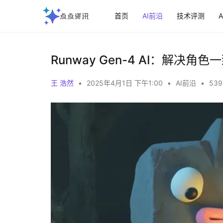
首页
AI前沿
技术评测
Runway Gen-4 AI：解决
王 浩然
•
2025年4月1日 下午1:00
•
AI前沿
•
539