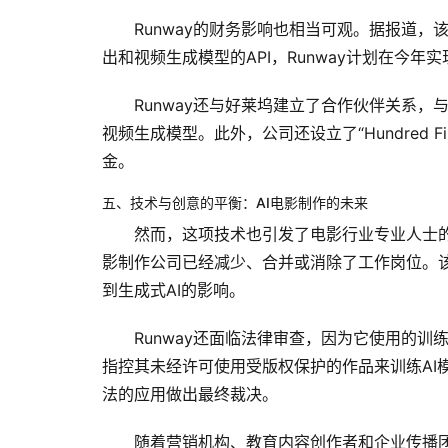
Runway的财务影响也相当可观。据报道
出和视频生成模型的API，Runway计划在今年
Runway还与好莱坞建立了合作伙伴关系，
视频生成模型。此外，公司还设立了“Hundred F
金。
五、技术与创意的平衡：AI电影制作的未来
然而，这项技术也引发了电影行业专业人士的担
影制作公司已经减少、合并或消除了工作岗位。该
到生成式AI的影响。
Runway还面临法律审查，因为它使用的
指控其未经许可使用受版权保护的作品来训练AI模
法的应用做出最终裁决。
随着营销机构、教育内容创作者和企业传播团