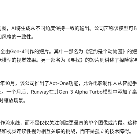
的构图，AI将生成从不同角度保持一致的输出。公司声称该模型可
和风格的一致性。
完全由Gen-4制作的短片。其中一部名为《纽约是个动物园》的短
示模型的视觉效果。另一部名为《寻找》的短片则讲述了探险家
去年10月，该公司推出了Act-One功能，允许电影制作人从智能
月后，Runway在其Gen-3 Alpha Turbo模型中添加了
时缩放场景。
字制作流水线，而不是仅仅关注创建更逼真的单个图像或片段。这
盖和视觉连续性视为相互关联的挑战，而不是孤立的技术障碍。