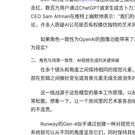
走红，数百万用户通过ChatGPT请求生成吉卜
CEO Sam Altman在推特上幽默地表示：“我们
论，许多人质疑AI公司是否有权模仿独特的艺术
如果角色一致性为OpenAI的图像功能带来
为现实？
二、角色与场景一致性：AI视频生成的关键突破
在多个镜头和角度之间保持相同的视觉元素，
部在剪辑之间微妙变化或背景元素无缘无故消失
这一挑战源于这些模型的基本工作原理。以前
常松散。想象一下，让一个房间里的艺术家各自
的不连贯。
Runway的Gen-4似乎通过创建一种对
系统就可以从不同的角度呈现它们，同时保持其