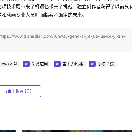
这项技术既带来了机遇也带来了挑战。独立创作者获得了以前只
效和动画专业人员则面临着不确定的未来。
ian8dian.com/runway-gen4-ai-jie-jue-jue-se-yi-zhi-
unway AI
创意应用
吉卜力风格
版权争议
Like
(0)