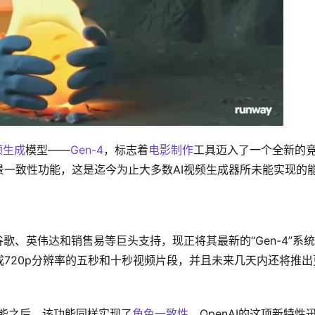
频生成
模型——
Gen-4
，标志着
电影制作
工具迈入了一个全新的
一致性功能，这是迄今为止大多数AI视频生成器所未能实现的
由谷歌、英伟达和销售易等巨头支持，现正将其最新的“Gen-4”系
720p分辨率的五秒和十秒视频片段，并且未来几天内还将推出
能之后，该功能同样实现了
角色一致性
。OpenAI的这项新特性