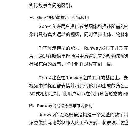
实际故事之间的区别。
三、Gen-4的功能展示与实际应用
Gen-4允许用户提供参考图像和描述所需
染出具有真实运动的视频，同时保持主体、物体
为了展示模型的能力，Runway发布了几部
片，通过在新约电影场景中放置逼真的动物来展
神秘花朵的故事，整个制作过程不到一周。
Gen-4建立在Runway之前工具的基础上。
视频中捕捉面部表情并将其转移到AI生成的角色上。一个
3D式相机控制，使用户可以在保持角色形态的同
四、Runway的战略愿景与市场影响
Runway的战略愿景是构建一个完整的数
法更像实际电影制作人的工作方式，将表演、覆