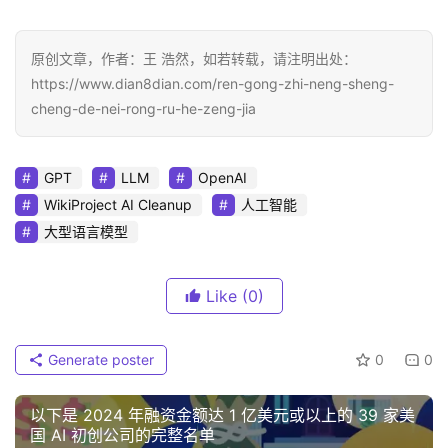
原创文章，作者：王 浩然，如若转载，请注明出处：
https://www.dian8dian.com/ren-gong-zhi-neng-sheng-
cheng-de-nei-rong-ru-he-zeng-jia
GPT
LLM
OpenAI
WikiProject AI Cleanup
人工智能
大型语言模型
Like
(0)
Generate poster
0
0
以下是 2024 年融资金额达 1 亿美元或以上的 39 家美
国 AI 初创公司的完整名单