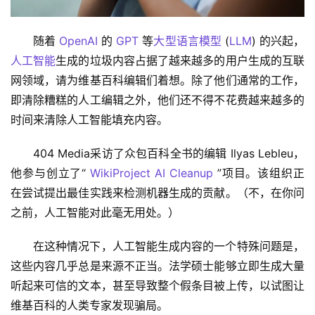
随着 
OpenAI
 的 
GPT
 等
大型语言模型
 (
LLM
) 的兴起，
人工智能
生成的垃圾内容占据了越来越多的用户生成的互联
网领域，请为维基百科编辑们着想。除了他们通常的工作，
即清除糟糕的人工编辑之外，他们还不得不花费越来越多的
时间来清除人工智能填充内容。
404 Media采访了众包百科全书的编辑 Ilyas Lebleu，
他参与创立了“ 
WikiProject AI Cleanup
 ”项目。该组织正
在尝试提出最佳实践来检测机器生成的贡献。（不，在你问
之前，人工智能对此毫无用处。）
在这种情况下，人工智能生成内容的一个特殊问题是，
这些内容几乎总是来源不正当。法学硕士能够立即生成大量
听起来可信的文本，甚至导致整个假条目被上传，以试图让
维基百科的人类专家发现骗局。