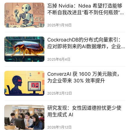
忘掉 Nvidia：Ndea 希望打造能够
不断自我改进且“看不到任何瓶颈”的
人工智能
2025年1月16日
CockroachDB的分布式向量索引：
应对即将到来的AI数据爆炸，企业
尚未做好准备
2025年6月4日
ConverzAI 获 1600 万美元融资，
为企业带来 30% 效率提升
2025年2月12日
研究发现：女性因道德担忧更少使
用生成式 AI
2026年1月12日