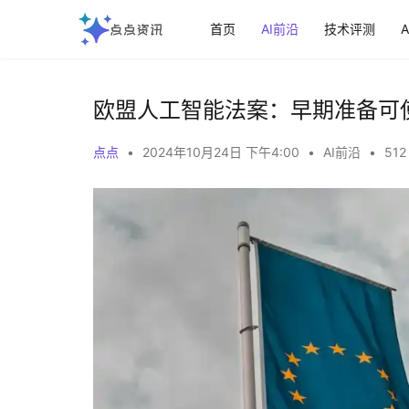
首页
AI前沿
技术评测
欧盟人工智能法案：早期准备可
点点
•
2024年10月24日 下午4:00
•
AI前沿
•
512