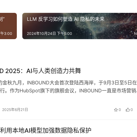
制”
LLM 反学习如何塑造 AI 隐私的未来
午3:00
2024年10月24日 下午5:00
N
ND 2025：AI与人类创造力共舞
年的金秋九月，INBOUND大会首次登陆西海岸，于9月3日至5日
行。作为HubSpot旗下的旗舰会议，INBOUND一直是市场营销
服务专业人士的…
2025年6月21日
0
0
利用本地AI模型加强数据隐私保护