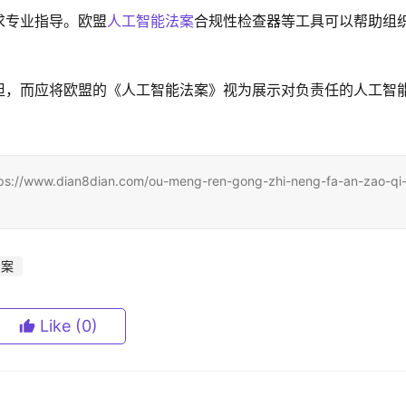
求专业指导。欧盟
人工智能法案
合规性检查器等工具可以帮助组
担，而应将欧盟的《人工智能法案》视为展示对负责任的人工智
an8dian.com/ou-meng-ren-gong-zhi-neng-fa-an-zao-qi
法案
Like
(0)