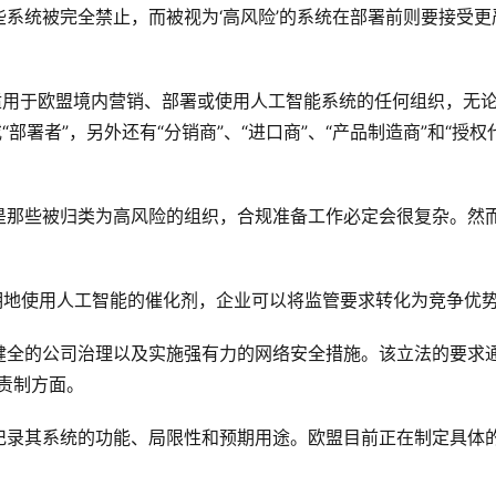
“有些系统被完全禁止，而被视为‘高风险’的系统在部署前则要接受更
适用于欧盟境内营销、部署或使用人工智能系统的任何组织，无
部署者”，另外还有“分销商”、“进口商”、“产品制造商”和“授权
是那些被归类为高风险的组织，合规准备工作必定会很复杂。然
透明地使用人工智能的催化剂，企业可以将监管要求转化为竞争优势
健全的公司治理以及实施强有力的网络安全措施。该立法的要求
问责制方面。
记录其系统的功能、局限性和预期用途。欧盟目前正在制定具体