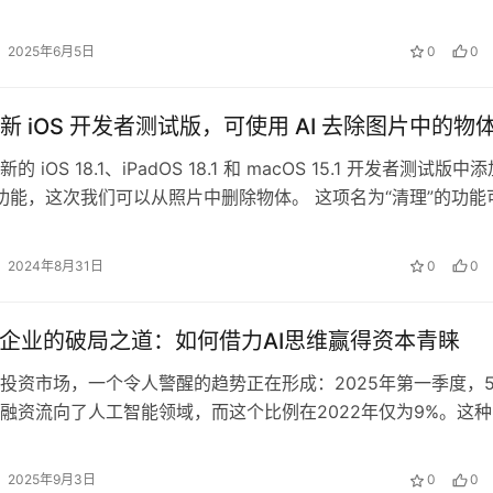
项斥资100亿元人民币的AI行动…
2025年6月5日
0
0
新 iOS 开发者测试版，可使用 AI 去除图片中的物
 iOS 18.1、iPadOS 18.1 和 macOS 15.1 开发者测试版中
I 功能，这次我们可以从照片中删除物体。 这项名为“清理”的功能
2024年8月31日
0
0
创企业的破局之道：如何借力AI思维赢得资本青睐
投资市场，一个令人警醒的趋势正在形成：2025年第一季度，5
融资流向了人工智能领域，而这个比例在2022年仅为9%。这种
众多拥有优质产品、稳健指…
2025年9月3日
0
0