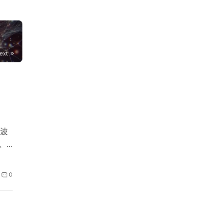
ext
在波
、
0