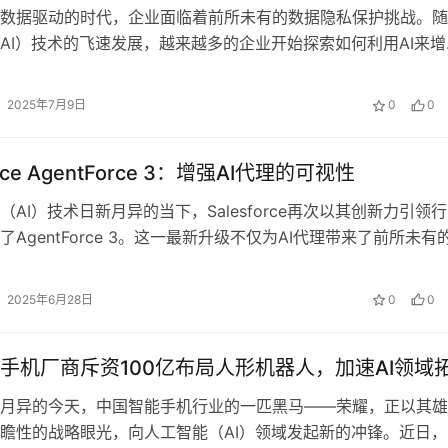
数据驱动的时代，企业面临着前所未有的数据隐私保护挑战。随
AI）技术的飞速发展，越来越多的企业开始探索如何利用AI来增
护能力。其中，本地AI模型作为…
2025年7月9日
0
0
orce AgentForce 3：增强AI代理的可视性‌
（AI）技术日新月异的当下，Salesforce再次以其创新力引领
了AgentForce 3。这一最新升级不仅为AI代理带来了前所未有
提升用户…
2025年6月28日
0
0
手机厂商斥资100亿布局人形机器人，加速AI领域拓
月异的今天，中国智能手机行业的一匹黑马——荣耀，正以其雄
瞻性的战略眼光，向人工智能（AI）领域发起新的冲锋。近日，