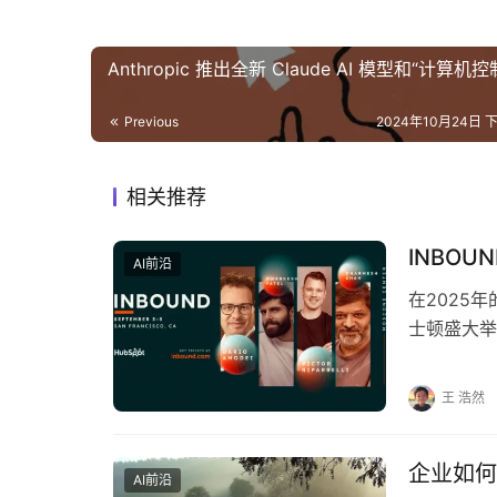
Anthropic 推出全新 Claude AI 模型和“计算机控
Previous
2024年10月24日 下
相关推荐
INBOU
AI前沿
在2025
士顿盛大举
销售及客户
王 浩然
企业如何
AI前沿