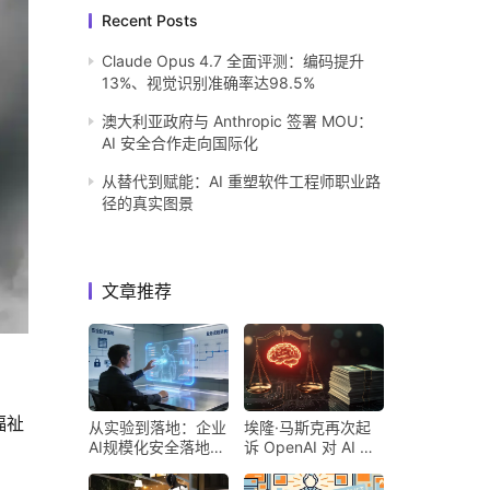
Recent Posts
Claude Opus 4.7 全面评测：编码提升
13%、视觉识别准确率达98.5%
澳大利亚政府与 Anthropic 签署 MOU：
AI 安全合作走向国际化
从替代到赋能：AI 重塑软件工程师职业路
径的真实图景
文章推荐
福祉
从实验到落地：企业
埃隆·马斯克再次起
AI规模化安全落地的
诉 OpenAI 对 AI 行
核心密码
业意味着什么