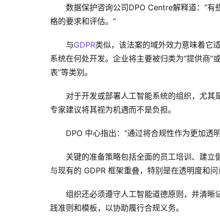
数据保护咨询公司DPO Centre解释道：
格的要求和评估。”
与
GDPR
类似，该法案的域外效力意味着它
系统在何处开发。企业将主要被归类为“提供商”或“
表”等类别。
对于开发或部署人工智能系统的组织，尤其
专家建议将其视为机遇而不是负担。
DPO 中心指出：“通过将合规性作为更加
关键的准备策略包括全面的员工培训、建立
与现有的 GDPR 框架重叠，特别是在透明度和
组织还必须遵守人工智能道德原则，并清晰
践准则和模板，以协助履行合规义务。