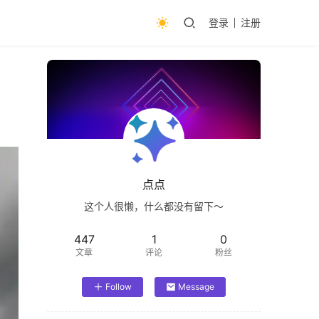
登录
注册
点点
这个人很懒，什么都没有留下～
447
1
0
文章
评论
粉丝
Follow
Message