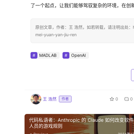
了一个起点，让我们能够驾驭复杂的环境，在创
原创文章，作者：王 浩然，如若转载，请注明出处：https://www.
mei-yuan-yan-jiu-ren
MADLAB
OpenAI
王 浩然
0
0
作者
代码私语者：Anthropic 的 Claude 如何改变软
人员的游戏规则