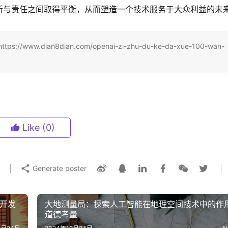
新与责任之间取得平衡，从而塑造一个技术服务于大众利益的未
dian8dian.com/openai-zi-zhu-du-ke-da-xue-100-wan-
Like
(0)
Generate poster
件开发
大地测量局：探索人工智能在地理空间技术中的作
道德考量