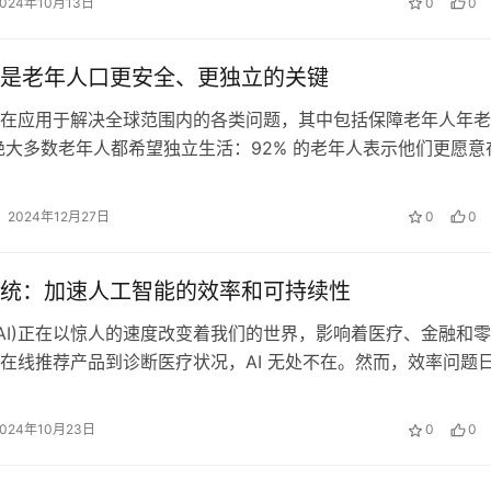
2024年10月13日
0
0
是老年人口更安全、更独立的关键
在应用于解决全球范围内的各类问题，其中包括保障老年人年老
绝大多数老年人都希望独立生活：92% 的老年人表示他们更愿意
度过晚年。事实上，能够按照自己…
2024年12月27日
0
0
统：加速人工智能的效率和可持续性
(AI)正在以惊人的速度改变着我们的世界，影响着医疗、金融和
在线推荐产品到诊断医疗状况，AI 无处不在。然而，效率问题
人员和开发人员正在努力解…
2024年10月23日
0
0