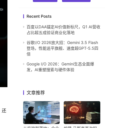
Recent Posts
百度以DAA锚定AI价值新标尺，Q1 AI营收
占比超五成验证商业化落地
谷歌I/O 2026放大招：Gemini 3.5 Flash
登场，性能追平旗舰、速度超GPT-5.5四
倍
Google I/O 2026：Gemini生态全面爆
发，AI重塑搜索与硬件体验
文章推荐
，还