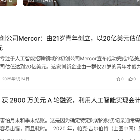
2月24日
2024年12月24日
N
初创公司Mercor：由21岁青年创立，以20亿美元估
元
专注于人工智能招聘领域的初创公司Mercor宣布成功完成1亿美
司估值达到20亿美元。这家创新企业由一群仅21岁的青年才俊
于通过人工智能技术颠覆传…
2025年2月24日
0
0
ic 获 2800 万美元 A 轮融资，利用人工智能实现会
害怕月末和季末结账。这是因为确定特定时期的财务记录通常需
容易出错，而且耗时。 2020 年，帕克·吉尔伯特（上图中间）
早期创业公司管理…