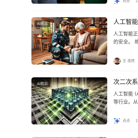
点点
人工智能
AI前沿
人工智能正
的安全。 
目前的家中
王 浩然
次二次系
AI前沿
人工智能 
等行业。从
严重，研究
点点