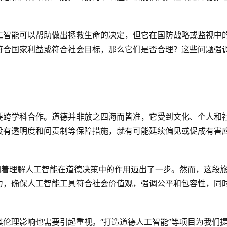
工智能可以帮助做出拯救生命的决定，但它在国防战略或监视中
符合国家利益或符合社会目标，那么它们是否合理？这些问题强
要跨学科合作。道德并非放之四海而皆准，它受到文化、个人和
没有透明度和问责制等保障措施，就有可能延续偏见或促成有害
人们朝着理解人工智能在道德决策中的作用迈出了一步。然而，这段
力，确保人工智能工具符合社会价值观，强调公平和包容性，同
伦理影响也需要引起重视。“打造道德人工智能”等项目为我们