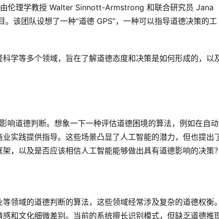
 由伦理学教授 Walter Sinnott-Armstrong 和联合研究员 Jana 
能”项目。该团队设想了一种“道德 GPS”，一种可以指导道德决策的工
经科学等多个领域，旨在了解道德态度和决策是如何形成的，以
测或影响道德判断。想象一下一种评估道德困境的算法，例如在自动
商业实践提供指导。这些场景凸显了人工智能的潜力，但也提出
框架，以及是否应该相信人工智能能够做出具有道德影响的决策
业等领域的道德判断的算法，这些领域经常涉及复杂的道德权衡
情感和文化细微差别。当前的系统擅长识别模式，但缺乏道德推