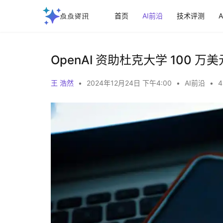
首页
AI前沿
技术评测
OpenAI 资助杜克大学 100
王 浩然
•
2024年12月24日 下午4:00
•
AI前沿
•
4