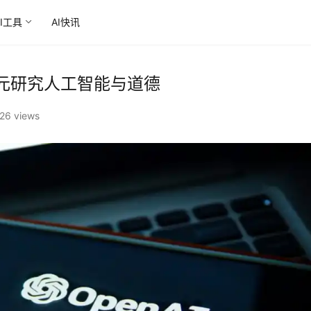
AI工具
AI快讯
 万美元研究人工智能与道德
26 views