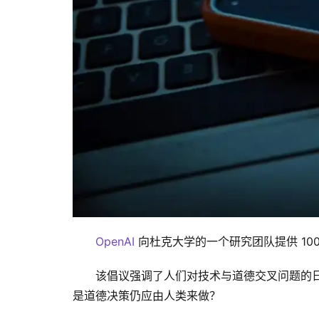
OpenAI
 向杜克大学的一个研究团队提供 1
该倡议强调了人们对技术与道德交叉问题的
是道德决策仍应由人类来做？