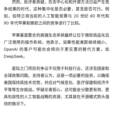
然而，批评者质疑，在去中心化和开源方法日益产生竞
争结果的时代，这种集中化是否必要，甚至是否可行。例
如，伯特兰将当前的人工智能竞赛与 20 世纪 80 年代和 
90 年代苹果和微软之间的竞争进行了比较。
苹果垂直整合的高端生态系统最终让位于微软商品化且
广泛使用的操作系统。他表示，如果性能差距继续缩小，
OpenAI 的客户可能也会倾向于更实惠的替代方案，如 
DeepSeek。
星际之门项目的争议不仅限于科技行业，还涉及国家和
全球政策问题。支持者认为，这是一项必要的投资，以确保
美国保持其技术优势，并应对气候变化、医疗保健和经济不
平等等生存挑战。怀疑论者担心，这可能会分散更有效、更
具包容性的人工智能战略的资源，尤其是在开源模式势头强
劲的情况下。