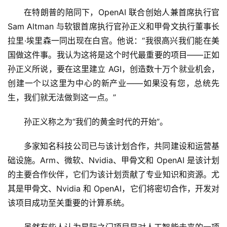
在特朗普的陪同下，OpenAI 联合创始人兼首席执行官 
Sam Altman 与软银首席执行官孙正义和甲骨文执行董事长
拉里·埃里森一同出现在白宫。他说：“我很高兴我们能在美
国做这件事。我认为这将是这个时代最重要的项目——正如
孙正义所说，要在这里建立 AGI，创造数十万个就业机会，
创建一个以这里为中心的新产业——如果没有您，总统先
生，我们就无法做到这一点。”
孙正义称之为“我们的黄金时代的开始”。
多家知名科技公司已与该计划合作，共同建设和运营基
础设施。Arm、微软、Nvidia、甲骨文和 OpenAI 是该计划
的主要合作伙伴，它们为该计划贡献了专业知识和资源。尤
其是甲骨文、Nvidia 和 OpenAI，它们将密切合作，开发对
该项目成功至关重要的计算系统。
虽然有些人认为星际之门项目是对人工智能未来的一项