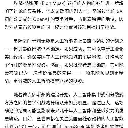
埃隆·马斯克 (Elon Musk) 这样的人物的参与进一步增
加了讨论的复杂性，他既是政府内部人士，又通过他的 xAI 
初创公司成为 OpenAI 的竞争对手，占据着独特的地位，因
为它从宣布该项目的同一权力位置对该项目提出了挑战。
星际之门计划无疑是人工智能史上最雄心勃勃的计划之
一，但其最终影响仍不确定。如果成功，它可以重新工业化
美国经济，确保美国在人工智能领域的主导地位，并推动多
个行业的变革性突破。然而，如果批评者是正确的，它可能
会被铭记为一次代价高昂的失误——一项未能预见到更精
简、更分散的人工智能模型兴起的投资。
随着德克萨斯州的建设开始，人工智能集中式和分散式
方法之间的哲学和战略分歧从未如此明显。赌注巨大，这场
辩论的结果可能会影响未来几十年人工智能和全球实力的发
展轨迹。目前，全世界都在关注美国最雄心勃勃的人工智能
计划迈出第一步，而中国的 DeepSeek 等挑战者则继续悄