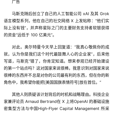
广告
马斯克随后创立了自己的人工智能公司 xAI 及其 Grok 
语言模型系列，他在自己的社交网络 X 上发帖称：“他们实
际上没有钱”，并声称星际之门的主要财务支持者软银获得
的资金“远低于 100 亿美元”。
对此，奥尔特曼今天早上回复道：“我真心敬佩你的成
就，认为你是我们这个时代最鼓舞人心的企业家”，后来他
写道，马斯克“错了，你肯定知道。想来参观已经开始建设
的第一个站点吗？这对国家来说很棒。我意识到对国家来说
很棒的东西并不总是对你的公司最有利的东西，但在你的新
角色中，我希望你能把[美国国旗表情符号]放在首位。”
其他人则质疑该计划背后的时机和战略理由。科技企业
家兼评论员 Arnaud Bertrand在 X 上将OpenAI 的基础设施
密集型方法与中国High-Flyer Capital Management 所采