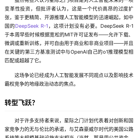
变革性投资，但批评者认为，这是一个代价高昂的过度扩
张，鉴于更精简、开源推理人工智能模型的迅速崛起，如中
国的
DeepSeek R-1
，这项计划没有必要。DeepSeek R-1
于本周早些时候根据宽松的MIT许可证发布——允许下载、
微调或重新训练，并可自由用于商业和非商业项目——并且
在关键的第三方基准测试中与OpenAI自己的o1推理模型相
匹配或超越了它。
这场争论已经成为人工智能发展不同观点以及影响技术
霸权竞争的地缘政治动态的焦点。
转型飞跃？
对于许多支持者来说，星际之门计划代表着对创新和国
家竞争力的无与伦比的承诺，与艾森豪威尔时代的美国公路
系统等大规模基础设施支出相当（当然，那是用公共资金，