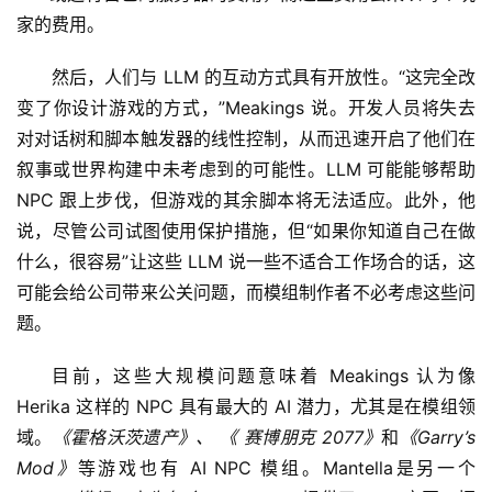
家的费用。
然后，人们与 LLM 的互动方式具有开放性。“这完全改
变了你设计游戏的方式，”Meakings 说。开发人员将失去
对对话树和脚本触发器的线性控制，从而迅速开启了他们在
叙事或世界构建中未考虑到的可能性。LLM 可能能够帮助 
NPC 跟上步伐，但游戏的其余脚本将无法适应。此外，他
说，尽管公司试图使用保护措施，但“如果你知道自己在做
什么，很容易”让这些 LLM 说一些不适合工作场合的话，这
可能会给公司带来公关问题，而模组制作者不必考虑这些问
题。
目前，这些大规模问题意味着 Meakings 认为像 
Herika 这样的 NPC 具有最大的 AI 潜力，尤其是在模组领
域。
《霍格沃茨遗产》、 《
赛博
朋克 2077》
和
《Garry’s 
Mod》
等游戏也有 AI NPC 模组。Mantella是另一个