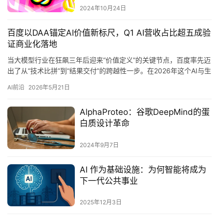
2024年10月24日
百度以DAA锚定AI价值新标尺，Q1 AI营收占比超五成验
证商业化落地
当大模型行业在狂飙三年后迎来“价值定义”的关键节点，百度率先迈
出了从“技术比拼”到“结果交付”的跨越性一步。在2026年这个AI与生
产生活深度融合的年份，行业正急需一套能真正衡量A…
AI前沿
2026年5月21日
AlphaProteo：谷歌DeepMind的蛋
白质设计革命
2024年9月7日
AI 作为基础设施：为何智能将成为
下一代公共事业
2025年12月3日