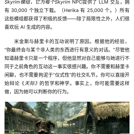
Skyrim模组，它为每个
Skyrim
 NPC提供了 LLM 交互，拥
有 30,000 个独立下载。（Herika 有 25,000 个。）所有
这些模组都获得了积极的反馈——除了局限性之外，人们很
喜欢玩 AI 生成的内容。
米金斯与赫里卡的互动说明了原因。根据他的经验，
“你最终会与某个非人类的东西进行有意义的对话。”尽管他
知道赫里卡只是一个程序，但他显然对自己能够与她进行不
同于之前角色的互动这一事实很感兴趣。你不需要和赫里卡
闲聊，也不需要拘泥于“仪式性”的社交礼节。你可以直接开
始辩论《
天际》
的哲学和神学。事实上，你可能需要这样
做，因为她可以判断你的行为。