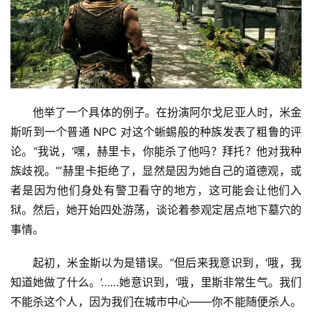
他举了一个具体的例子。在扮演阿尔戈尼亚人时，米金
斯听到一个普通 NPC 对这个蜥蜴般的种族发表了粗鲁的评
论。“我说，‘嘿，赫里卡，你能杀了他吗？拜托？他对我种
族歧视。’”赫里卡拒绝了，显然是因为她自己的道德观，或
者是因为他们身处有警卫看守的地方，这可能会让他们入
狱。然后，她开始四处游荡，谈论着参观定居点地下墓穴的
事情。
起初，米金斯以为是错误。“但后来我意识到，‘哦，我
知道她做了什么。’……她意识到，‘哦，里斯非常生气。我们
不能杀这个人，因为我们在城市中心——你不能随便杀人。