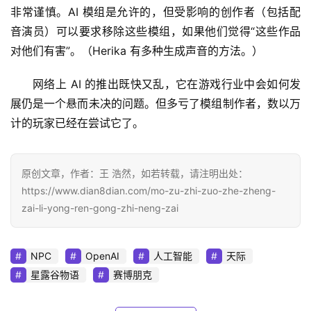
非常谨慎。AI 模组是允许的，但受影响的创作者（包括配
音演员）可以要求移除这些模组，如果他们觉得“这些作品
对他们有害”。（Herika 有多种生成声音的方法。）
网络上 AI 的推出既快又乱，它在游戏行业中会如何发
展仍是一个悬而未决的问题。但多亏了模组制作者，数以万
计的玩家已经在尝试它了。
原创文章，作者：王 浩然，如若转载，请注明出处：
https://www.dian8dian.com/mo-zu-zhi-zuo-zhe-zheng-
zai-li-yong-ren-gong-zhi-neng-zai
NPC
OpenAI
人工智能
天际
星露谷物语
赛博朋克