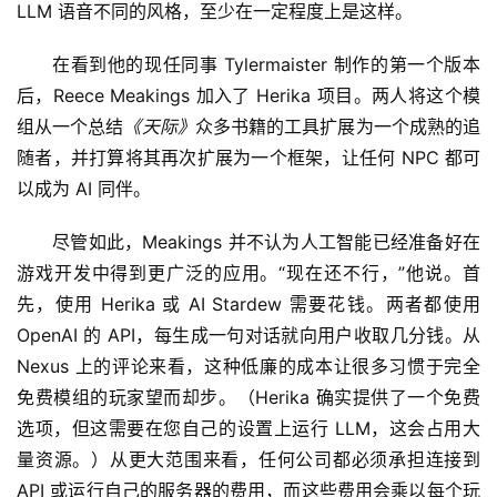
LLM 语音不同的风格，至少在一定程度上是这样。
在看到他的现任同事 Tylermaister 制作的第一个版本
后，Reece Meakings 加入了 Herika 项目。两人将这个模
组从一个总结
《天际》
众多书籍的工具扩展为一个成熟的追
随者，并打算将其再次扩展为一个框架，让任何 NPC 都可
以成为 AI 同伴。
尽管如此，Meakings 并不认为人工智能已经准备好在
游戏开发中得到更广泛的应用。“现在还不行，”他说。首
先，使用 Herika 或 AI Stardew 需要花钱。两者都使用 
OpenAI 的 API，每生成一句对话就向用户收取几分钱。从 
Nexus 上的评论来看，这种低廉的成本让很多习惯于完全
免费模组的玩家望而却步。（Herika 确实提供了一个免费
选项，但这需要在您自己的设置上运行 LLM，这会占用大
量资源。）从更大范围来看，任何公司都必须承担连接到 
API 或运行自己的服务器的费用，而这些费用会乘以每个玩