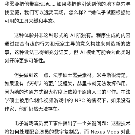
我需要把他带离现场……如果我把他引诱到他的地下墓穴寻
找宝藏，我们可以远离现场，怎么样？’”她似乎试图根据她
可用的工具来缓和事态。
这种体验并非这种形式的 AI 所独有。程序生成的内容
通过结合有趣的行为和玩家主导的意义构建来创造新的故
事，这种做法已得到充分证实。但 AI 模组可能会为此类时
刻开辟更多可能性。
但要做到这一点，法学硕士需要素材。米金斯很清楚，
如果没有
《天际》
的更广泛框架，赫里卡就无法发挥作用，
因为她的沟通方式很大程度上依赖于原班人马的写作。在法
学硕士被用作制作视频游戏中的 NPC 的情况下，如果没有
作家，他们仍然无法存在。
电子游戏演员罢工事件提出了一个关键问题：这些技术
将如何处理配音演员的数字复制品，而 Nexus Mods 对此