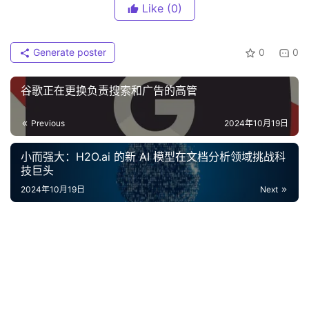
Like
(0)
Generate poster
0
0
谷歌正在更换负责搜索和广告的高管
Previous
2024年10月19日
小而强大：H2O.ai 的新 AI 模型在文档分析领域挑战科
技巨头
2024年10月19日
Next