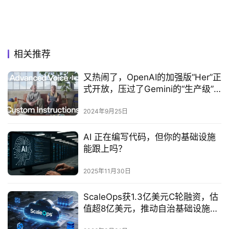
相关推荐
又热闹了，OpenAI的加强版“Her”正
式开放，压过了Gemini的“生产级”
大升级
2024年9月25日
AI 正在编写代码，但你的基础设施
能跟上吗？
2025年11月30日
ScaleOps获1.3亿美元C轮融资，估
值超8亿美元，推动自治基础设施成
为AI运营核心