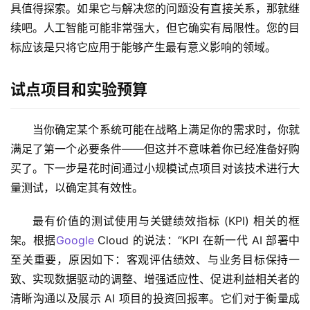
具值得探索。如果它与解决您的问题没有直接关系，那就继
续吧。人工智能可能非常强大，但它确实有局限性。您的目
标应该是只将它应用于能够产生最有意义影响的领域。 
试点项目和实验预算
当你确定某个系统可能在战略上满足你的需求时，你就
满足了第一个必要条件——但这并不意味着你已经准备好购
买了。下一步是花时间通过小规模试点项目对该技术进行大
量测试，以确定其有效性。 
最有价值的测试使用与关键绩效指标 (KPI) 相关的框
架。根据
Google
 Cloud 的说法：“KPI 在新一代 AI 部署中
至关重要，原因如下：客观评估绩效、与业务目标保持一
致、实现数据驱动的调整、增强适应性、促进利益相关者的
清晰沟通以及展示 AI 项目的投资回报率。它们对于衡量成