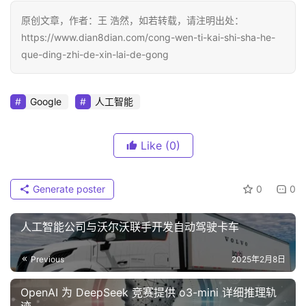
原创文章，作者：王 浩然，如若转载，请注明出处：
https://www.dian8dian.com/cong-wen-ti-kai-shi-sha-he-
que-ding-zhi-de-xin-lai-de-gong
Google
人工智能
Like
(0)
Generate poster
0
0
人工智能公司与沃尔沃联手开发自动驾驶卡车
Previous
2025年2月8日
OpenAI 为 DeepSeek 竞赛提供 o3-mini 详细推理轨
迹