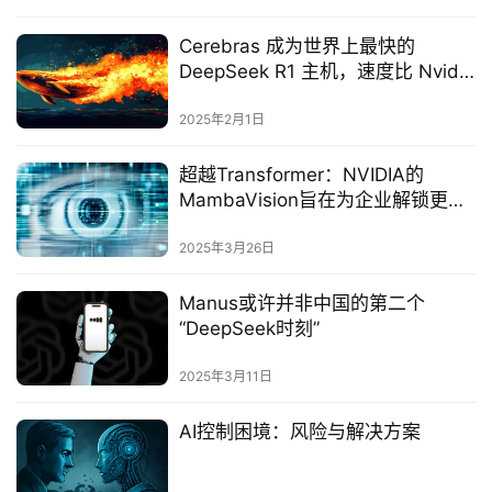
Cerebras 成为世界上最快的
DeepSeek R1 主机，速度比 Nvidia
GPU 快 57 倍
2025年2月1日
超越Transformer：NVIDIA的
MambaVision旨在为企业解锁更
快、更便宜的计算机视觉
2025年3月26日
Manus或许并非中国的第二个
“DeepSeek时刻”‌
2025年3月11日
AI控制困境：风险与解决方案