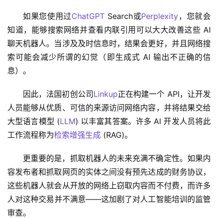
如果您使用过
ChatGPT
 Search或
Perplexity
，您就会
知道，能够搜索网络并查看内联引用可以大大改善这些 AI 
聊天机器人。当涉及及时信息时，结果会更好，并且网络搜
索可能会减少所谓的幻觉（即生成式 AI 输出不正确的信
息）。
因此，法国初创公司
Linkup
正在构建一个 API，让开发
人员能够从优质、可信的来源访问网络内容，并将结果交给
大型语言模型 (
LLM
) 以丰富其答案。许多 AI 开发人员将此
工作流程称为
检索增强生成
 (RAG)。
更重要的是，抓取机器人的未来充满不确定性。如果内
容发布者和抓取网页的实体之间没有预先达成的财务协议，
这些机器人就会从开放的网络上窃取内容而不付费，而许多
人对这种交易并不满意——这加剧了对人工智能培训的监管
审查。