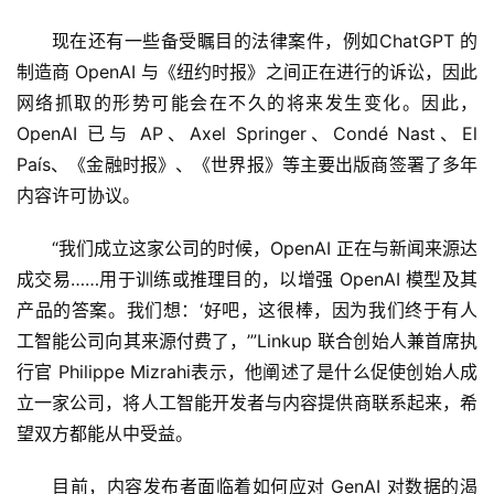
现在还有一些备受瞩目的法律案件，例如ChatGPT 的
制造商 OpenAI 与《纽约时报》之间正在进行的诉讼，因此
网络抓取的形势可能会在不久的将来发生变化。因此，
OpenAI 已与 AP、Axel Springer、Condé Nast、El 
País、《金融时报》、《世界报》等主要出版商签署了多年
内容许可协议。
“我们成立这家公司的时候，OpenAI 正在与新闻来源达
成交易……用于训练或推理目的，以增强 OpenAI 模型及其
产品的答案。我们想：‘好吧，这很棒，因为我们终于有人
工智能公司向其来源付费了，’”Linkup 联合创始人兼首席执
行官 Philippe Mizrahi表示，他阐述了是什么促使创始人成
立一家公司，将人工智能开发者与内容提供商联系起来，希
望双方都能从中受益。
目前，内容发布者面临着如何应对 GenAI 对数据的渴