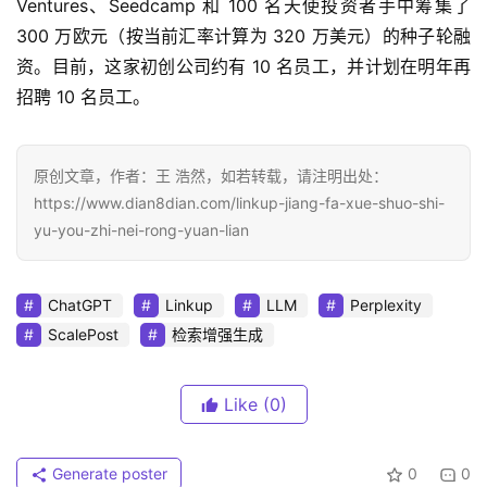
Ventures、Seedcamp 和 100 名天使投资者手中筹集了 
300 万欧元（按当前汇率计算为 320 万美元）的种子轮融
资。目前，这家初创公司约有 10 名员工，并计划在明年再
招聘 10 名员工。
原创文章，作者：王 浩然，如若转载，请注明出处：
https://www.dian8dian.com/linkup-jiang-fa-xue-shuo-shi-
yu-you-zhi-nei-rong-yuan-lian
ChatGPT
Linkup
LLM
Perplexity
ScalePost
检索增强生成
Like
(0)
Generate poster
0
0