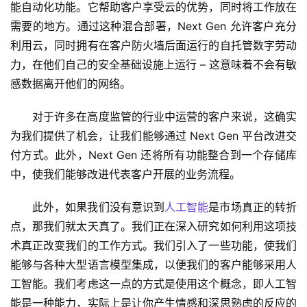
能自动化功能。它帮助客户享受云的优势，同时将工作放在
需要的地方。通过这种混合部署，Next Gen 允许客户充分
利用云，同时拥有在客户防火墙后面运行的自托管数字劳动
力，在他们自己的安全基础设施上运行 – 这意味着不会有敏
感数据离开他们的网络。
对于许多在高度监管的行业中运营的客户来说，这确实
为我们提供了机会，让我们能够通过 Next Gen 平台改进交
付方式。此外，Next Gen 还将所有功能整合到一个存储库
中，使我们能够改进代表客户开展的业务流程。 
此外，如果我们没有意识到
人工智能
是市场真正的转折
点，那我们就太天真了。我们正在深入研究如何利用这项技
术真正改变我们的工作方式。我们引入了一些功能，使我们
能够与各种大型语言模型集成，以便我们的客户能够采用人
工智能。我们考虑这一点的方式是使用这个概念，即人工智
能是一种能力，实际上是让你产生情感和深思熟虑的反应的