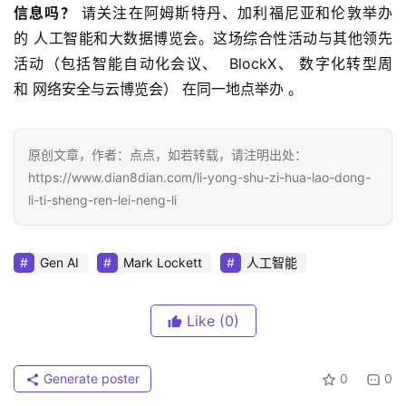
信息吗？
 请关注在阿姆斯特丹、加利福尼亚和伦敦举办
的 人工智能和大数据博览会。这场综合性活动与其他领先
活动（包括智能自动化会议、  BlockX、 数字化转型周
和 网络安全与云博览会） 在同一地点举办 。
原创文章，作者：点点，如若转载，请注明出处：
https://www.dian8dian.com/li-yong-shu-zi-hua-lao-dong-
li-ti-sheng-ren-lei-neng-li
Gen AI
Mark Lockett
人工智能
Like
(0)
Generate poster
0
0