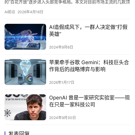
的”百花齐放”逐步进入头部竞争格局。本文对目前市场主流的几款顶
级大模型进行横向对比，帮助开发者和…
AI前沿
2026年4月16日
AI造假成风下，一群人决定做“打假
英雄”
2024年9月6日
苹果牵手谷歌 Gemini：科技巨头合
作背后的战略博弈与影响
2026年1月17日
OpenAI 曾是一家研究实验室——现
在只是一家科技公司
2024年9月30日
发表回复