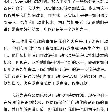
4.4 万亿美元的市场机遇。报告中给出了一些绝对令人难以
置信的数字。我认为，现实情况应该更加慎重。我认为这不
仅仅关乎我们如何改变工作方式。这实际上是关于如何通过
部署人工智能和自动化技术，为利益相关者（无论他们是
谁）带来更好的结果。所以这是第一个趋势之一。 
第二件非常有趣的事情是我们的客户采用了流程自动
化。他们使用数字员工来降低现有成本或提高生产力。因
此，他们最初将其用作改进和自动化某些流程以控制成本的
机会。但现在，这将他们提升到一个新的水平，即研究如何
使用流程智能来真正确定他们可以进行的进一步流程改进。
我们谈论的是通过使用智能自动化来实现巨大的组织目标，
例如增长、客户满意度或员工满意度，仅举几例。
我认为许多公司已经从自动化中获益匪浅，现在他们正
在投资流程识别技术，以便确保他们自动化的是正确的事
情，并且能够创造价值。但我们呢？我们是否因为没有使用