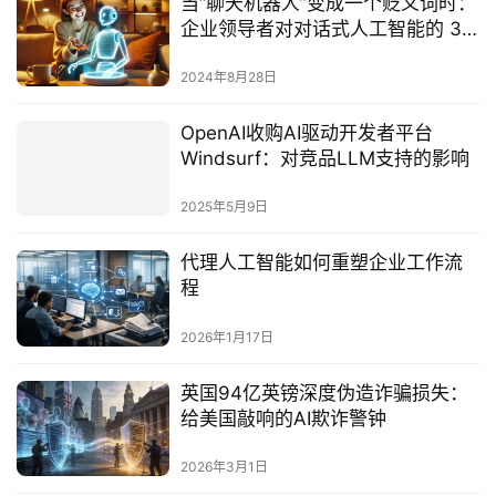
当“聊天机器人”变成一个贬义词时：
企业领导者对对话式人工智能的 3
个误解
2024年8月28日
OpenAI收购AI驱动开发者平台
Windsurf：对竞品LLM支持的影响
2025年5月9日
代理人工智能如何重塑企业工作流
程
2026年1月17日
英国94亿英镑深度伪造诈骗损失：
给美国敲响的AI欺诈警钟
2026年3月1日