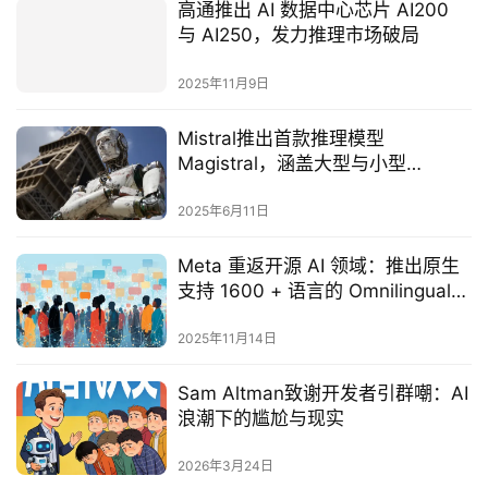
高通推出 AI 数据中心芯片 AI200
与 AI250，发力推理市场破局
2025年11月9日
Mistral推出首款推理模型
Magistral，涵盖大型与小型
Apache 2.0版本‌
2025年6月11日
Meta 重返开源 AI 领域：推出原生
支持 1600 + 语言的 Omnilingual
ASR 模型
2025年11月14日
Sam Altman致谢开发者引群嘲：AI
浪潮下的尴尬与现实
2026年3月24日