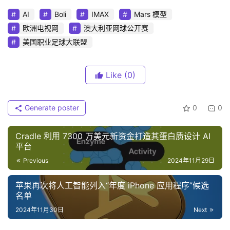
AI
Boli
IMAX
Mars 模型
欧洲电视网
澳大利亚网球公开赛
美国职业足球大联盟
Like
(0)
Generate poster
0
0
Cradle 利用 7300 万美元新资金打造其蛋白质设计 AI
平台
Previous
2024年11月29日
苹果再次将人工智能列入“年度 iPhone 应用程序”候选
名单
2024年11月30日
Next