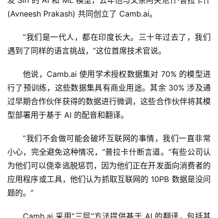
发 Siri 的 AI 和 ML 模型，去年他与父亲阿夫尼什·普拉卡什 
(Avneesh Prakash) 共同创立了 Camb.ai。
“我们是一代人，都在印度长大。三十年过去了，我们
遇到了同样的语言挑战，”这位首席技术官说。
他说，Camb.ai 使用学术授权数据集对 70% 的模型进
行了预训练，这些数据集具有商业用途。其余 30% 涉及通
过早期合作伙伴获得的数据进行微调，这些合作伙伴将其模
型部署用于基于 AI 的配音和翻译。
“我们不会做可能会破坏互联网的事情，我们一直非常
小心，完全避免这种情况，”普拉卡什断言道。“有些公司认
为他们可以侥幸逃脱惩罚，因为他们正在开发面向消费者的
应用程序或工具，他们认为抓取互联网的 10PB 数据是没问
题的。”
Camb.ai 采用“三层”方法提供基于 AI 的翻译，包括其 