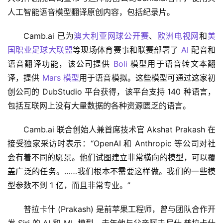
人工智能语音模型翻译原创内容，包括纪录片。
Camb.ai 已为
澳大利亚网球公开赛
、
欧洲电视网
和
美
国职业足球大联盟
等现场体育赛事和联赛部署了 
AI
 配音和
语音翻译功能，该公司提供 
Boli
 模型用于语音转文本翻
译，提供 
Mars 模型
用于语音模拟。这些模型可通过这家初
创公司的 DubStudio 平台获得，该平台支持 140 种语言，
包括互联网上没有大量数据的各种资源匮乏的语言。
Camb.ai 联合创始人兼首席技术官 Akshat Prakash 在
接受独家采访时表示：“OpenAI 和 Anthropic 等公司对社
会有着不同的愿景。他们试图建立非常横向的模型，可以覆
盖广泛的任务。……我们根本不需要这样做。我们的一些模
型参数不到 1 亿，而且非常专业。”
普拉卡什 (Prakash) 是前苹果工程师，曾与团队合作开