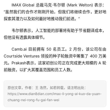
IMAX Global 总裁马克·韦尔顿 (Mark Welton) 表示：
“虽然我们的合作才刚刚开始，但我们将继续合作，更好地
探索其潜力以及如何最好地推动我们前进。”
韦尔顿表示，人工智能的部署将有助于节省翻译成本，
但他没有透露具体细节。
Camb.ai 目前拥有 50 名员工。2 月份，该公司在由 
Courtside Ventures 领投的种子轮融资中筹集了 400 万美
元。Prakash表示，这家初创公司正在完成更大规模的 A 轮
前融资，以扩大其覆盖范围和员工人数。
原创文章，作者：王 浩然，如若转载，请注明出处：
https://www.dian8dian.com/imax-li-yong-ai-kuo-da-yuan-
chuang-nei-rong-fu-gai-fan-wei