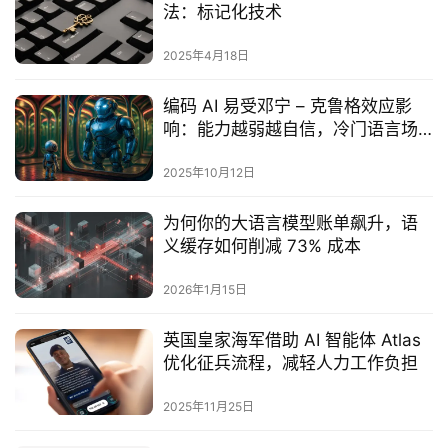
法：标记化技术
2025年4月18日
编码 AI 易受邓宁 – 克鲁格效应影
响：能力越弱越自信，冷门语言场
景风险凸显
2025年10月12日
为何你的大语言模型账单飙升，语
义缓存如何削减 73% 成本
2026年1月15日
英国皇家海军借助 AI 智能体 Atlas
优化征兵流程，减轻人力工作负担
2025年11月25日