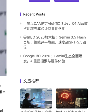
Recent Posts
百度以DAA锚定AI价值新标尺，Q1 AI营收
占比超五成验证商业化落地
谷歌I/O 2026放大招：Gemini 3.5 Flash
登场，性能追平旗舰、速度超GPT-5.5四
倍
Google I/O 2026：Gemini生态全面爆
发，AI重塑搜索与硬件体验
文章推荐
。
器人
问