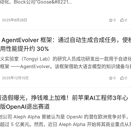
化、Block公司”Goose&#8221…
2025年8月28日
0
0
AgentEvolver 框架：通过自动生成合成任务，使
用性能提升约 30%
义实验室（Tongyi Lab）的研究人员成功研发出一款用于自进
框架 ——AgentEvolver。该框架借助大语言模型的知识储备与
智能体能够通…
2025年12月15日
0
0
资造假曝光，挣钱难上加难！前苹果AI工程师3年心
版OpenAI退出赛道
初创公司 Aleph Alpha 曾被认为是 OpenAI 的潜在欧洲竞争对手
过 5 亿美元。然而，近日 Aleph Alpha 开始将其商业重点从