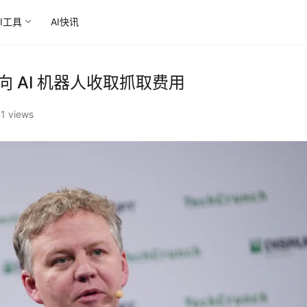
AI工具
AI快讯
站向 AI 机器人收取抓取费用
1 views