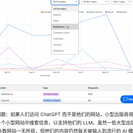
的一个问题：如果人们访问 ChatGPT 而不是他们的网站，小型出版商
数千个小型网站中搜索信息，以支持他们的 LLM。虽然一些大型出
大多数网站一无所获，但他们的内容仍然每天被输入到流行的 AI 