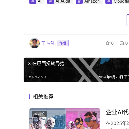
AI
AI Audit
Amazon
Cloudfl
王 浩然
0
0
作者
X 在巴西扭转局势
Previous
2024年9月23日 下午
相关推荐
企业AI
AI前沿
在2025年