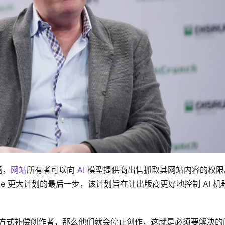
场，
网站
所有者可以向 
AI
 模型提供商出售抓取其网站内容的权限
w Prince 更大计划的最后一步，该计划旨在让出版商更好地控制 AI 机
种方式补偿创作者，那么他们就会停止创作，这就是必须要解决的