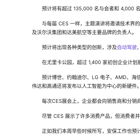
预计将有超过 135,000 名与会者和 4,
与每届 CES 一样，主题演讲将邀请技术界的杰出
及沃尔沃集团和达美航空等主要品牌的负责人。
预计将出现各种类型的创新，涉及
自动驾驶
在尤里卡公园，超过 1,400 家初创企业
预计博世、约翰迪尔、LG 电子、AMD、
伟达和高通还将发布以人工智能为中心的新硬件
每次CES展会上，企业都会向销售商和分销
尽管 CES 展示了许多消费产品，但消费者并
正如我们本周早些时候所写，安保工作也预