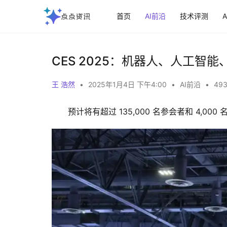
首页
AI前沿
技术评测
CES 2025：机器人、人工智
王 浩然
•
2025年1月4日 下午4:00
•
AI前沿
•
493
预计将有超过 135,000 名参会者和 4,0