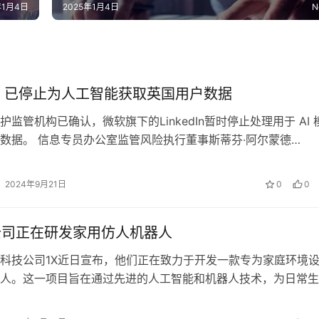
年1月4日
2025年1月4日
N
edIn 已停止为人工智能获取英国用户数据
护监管机构已确认，微软旗下的LinkedIn暂时停止处理用于 AI 
数据。 信息专员办公室监管风险执行董事斯蒂芬·阿尔蒙德
Almond)…
2024年9月21日
0
0
公司正在研发家用仿人机器人
科技公司1X近日宣布，他们正在致力于开发一款专为家庭环境
人。这一项目旨在通过先进的人工智能和机器人技术，为日常生
新的互动体验。 据1X公司介绍，…