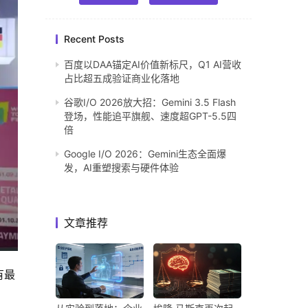
Recent Posts
百度以DAA锚定AI价值新标尺，Q1 AI营收
占比超五成验证商业化落地
谷歌I/O 2026放大招：Gemini 3.5 Flash
登场，性能追平旗舰、速度超GPT-5.5四
倍
Google I/O 2026：Gemini生态全面爆
发，AI重塑搜索与硬件体验
文章推荐
有最