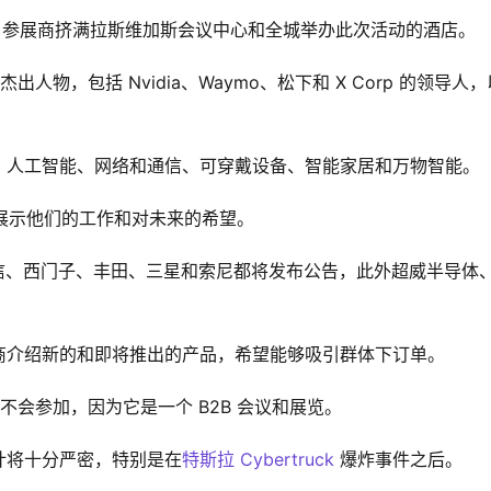
000 名参展商挤满拉斯维加斯会议中心和全城举办此次活动的酒店。
人物，包括 Nvidia、Waymo、松下和 X Corp 的领导人，
、人工智能、网络和通信、可穿戴设备、智能家居和万物智能。
计划展示他们的工作和对未来的希望。
海信、西门子、丰田、三星和索尼都将发布公告，此外超威半导体
。
商介绍新的和即将推出的产品，希望能够吸引群体下订单。
不会参加，因为它是一个 B2B 会议和展览。
计将十分严密，特别是在
特斯拉
Cyber​​truck
 爆炸事件之后。