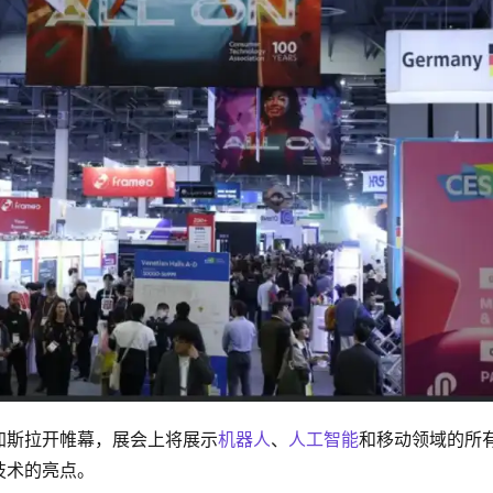
加斯拉开帷幕，展会上将展示
机器人
、
人工智能
和移动领域的所
技术的亮点。