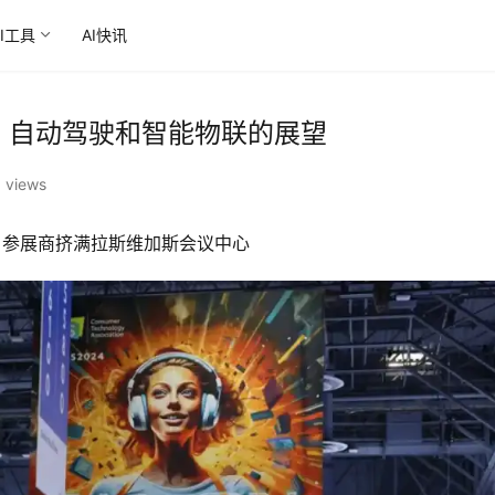
AI工具
AI快讯
能、自动驾驶和智能物联的展望
 views
00 名参展商挤满拉斯维加斯会议中心