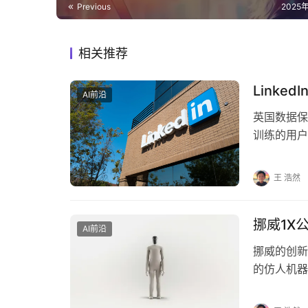
Previous
2025
相关推荐
Link
AI前沿
英国数据保
训练的用户
(Stephen 
王 浩然
挪威1X
AI前沿
挪威的创新
的仿人机器
带来便利和