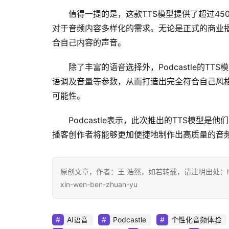
值得一提的是，这款TTS模型提供了超过4
对于音频内容多样化的需求。无论是正式的商业播
合自己内容的声音。
除了丰富的语音选择外，Podcastle的TT
语调及音量等参数，从而打造出完全符合自己风
可能性。
Podcastle表示，此次推出的TTS模型是他
播客创作者将能够更加便捷地制作出高质量的音
原创文章，作者：王 浩然，如若转载，请注明出处：https://www.d
xin-wen-ben-zhuan-yu
AI语音
Podcastle
个性化音频体验