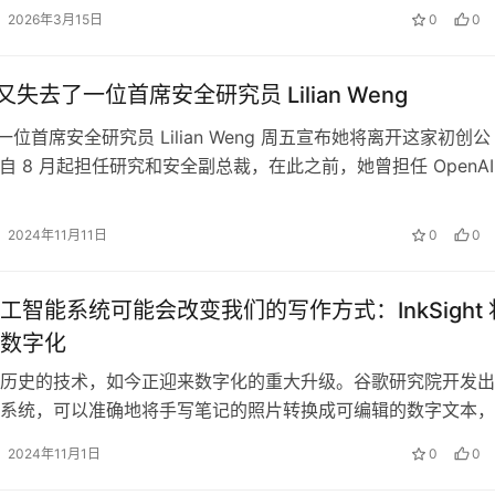
2026年3月15日
0
0
I 又失去了一位首席安全研究员 Lilian Weng
 另一位首席安全研究员 Lilian Weng 周五宣布她将离开这家初创公
 自 8 月起担任研究和安全副总裁，在此之前，她曾担任 OpenAI
…
2024年11月11日
0
0
工智能系统可能会改变我们的写作方式：InkSight 
数字化
历史的技术，如今正迎来数字化的重大升级。谷歌研究院开发出
系统，可以准确地将手写笔记的照片转换成可编辑的数字文本，
数百万人捕捉和保存想法的方式。 新…
2024年11月1日
0
0