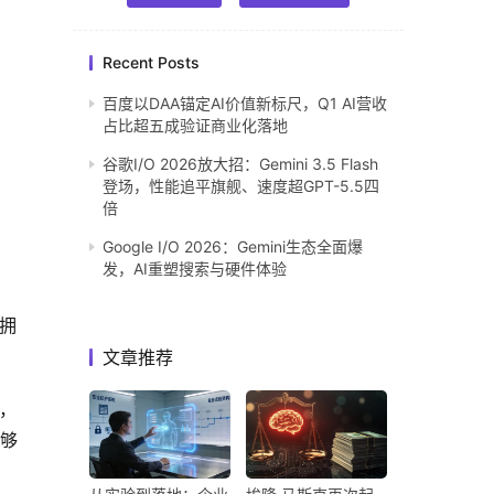
Recent Posts
百度以DAA锚定AI价值新标尺，Q1 AI营收
占比超五成验证商业化落地
谷歌I/O 2026放大招：Gemini 3.5 Flash
登场，性能追平旗舰、速度超GPT-5.5四
倍
Google I/O 2026：Gemini生态全面爆
发，AI重塑搜索与硬件体验
拥
文章推荐
，
能够