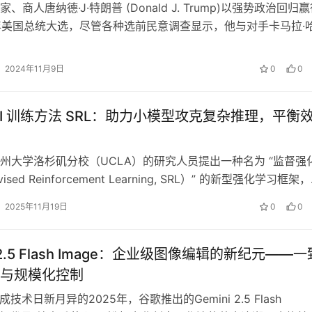
、商人唐纳德·J·特朗普 (Donald J. Trump)以强势政治回归
4 年美国总统大选，尽管各种选前民意调查显示，他与对手卡马拉·
…
2024年11月9日
0
0
AI 训练方法 SRL：助力小模型攻克复杂推理，平衡
州大学洛杉矶分校（UCLA）的研究人员提出一种名为 “监督强
ised Reinforcement Learning, SRL）” 的新型强化学习框架
2025年11月19日
0
0
i 2.5 Flash Image：企业级图像编辑的新纪元——一
与规模化控制‌
成技术日新月异的2025年，谷歌推出的Gemini 2.5 Flash