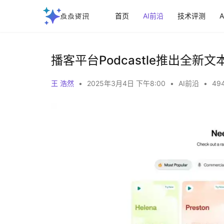
首页
AI前沿
技术评测
播客平台Podcastle推出全新
王 浩然
•
2025年3月4日 下午8:00
•
AI前沿
•
494