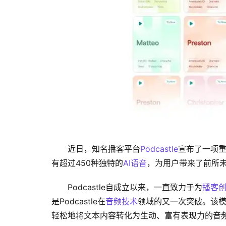
近日，知名播客平台
Podcastle
宣布了一项重
有超过450种独特的
AI语音
，为用户带来了前所
Podcastle自成立以来，一直致力于为
播客
是Podcastle在
音频技术
领域的又一次突破。该模
轻松地将文本内容转化为生动、富有表现力的音