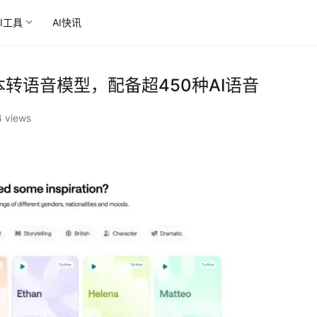
AI工具
AI快讯
文本转语音模型，配备超450种AI语音‌
 views