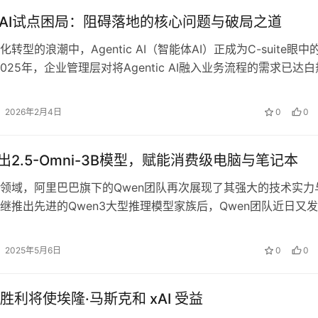
tic AI试点困局：阻碍落地的核心问题与破局之道
转型的浪潮中，Agentic AI（智能体AI）正成为C-suite眼中
025年，企业管理层对将Agentic AI融入业务流程的需求已达白
2026年2月4日
0
0
推出2.5-Omni-3B模型，赋能消费级电脑与笔记本
领域，阿里巴巴旗下的Qwen团队再次展现了其强大的技术实力
继推出先进的Qwen3大型推理模型家族后，Qwen团队近日又
5-Omni-3B模型…
2025年5月6日
0
0
胜利将使埃隆·马斯克和 xAI 受益