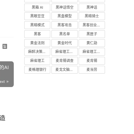
黑箱 AI
黑神话悟空
黑神话
黑眼豆豆
黑盒模型
黑暗骑士
黑暗模式
黑客攻击
黑客创业主义
黑客
黑名单
黑匣子
黄金法则
黄金时代
黄仁勋
麻醉决策支持
麻省理工学院研究
麻省理工学院
麻省理工
麦肯锡调查
麦肯锡
的AI
麦格理银行
麦戈文脑研究所
麦当劳
ext
造