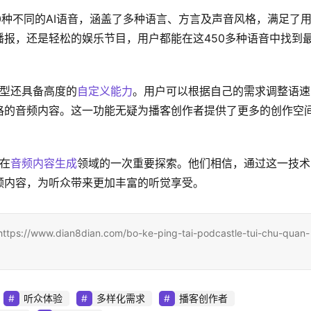
50种不同的AI语音，涵盖了多种语言、方言及声音风格，满足了
报，还是轻松的娱乐节目，用户都能在这450多种语音中找到
S模型还具备高度的
自定义能力
。用户可以根据自己的需求调整语速
格的音频内容。这一功能无疑为播客创作者提供了更多的创作空
们在
音频内容生成
领域的一次重要探索。他们相信，通过这一技术
频内容，为听众带来更加丰富的听觉享受。
ian8dian.com/bo-ke-ping-tai-podcastle-tui-chu-quan-
听众体验
多样化需求
播客创作者