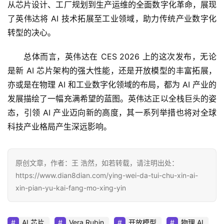
从芯片设计、工厂规划到生产运维的全面数字化革命，展现
了英伟达将 AI 技术拓展至工业领域，助力传统产业数字化
转型的决心。
总体而言，英伟达在 CES 2026 上的这次发布，无论
是新 AI 芯片架构的强大性能，还是开放模型的丰富拓展，
亦或是在物理 AI 和工业数字化领域的布局，都为 AI 产业的
发展描绘了一幅充满希望的蓝图。英伟达正以全栈巨头的姿
态，引领 AI 产业迈向新的高度，其一系列举措也将对全球
科技产业格局产生深远影响。
原创文章，作者：王 浩然，如若转载，请注明出处：
https://www.dian8dian.com/ying-wei-da-tui-chu-xin-ai-
xin-pian-yu-kai-fang-mo-xing-yin
AI 芯片
Vera Rubin
开放模型
物理 AI