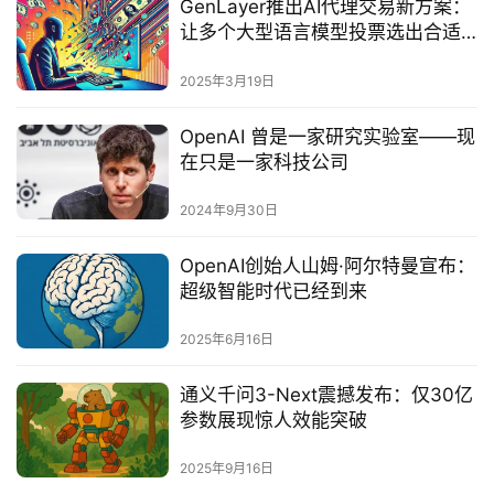
GenLayer推出AI代理交易新方案：
让多个大型语言模型投票选出合适
合同
2025年3月19日
OpenAI 曾是一家研究实验室——现
在只是一家科技公司
2024年9月30日
OpenAI创始人山姆·阿尔特曼宣布：
超级智能时代已经到来
2025年6月16日
通义千问3-Next震撼发布：仅30亿
参数展现惊人效能突破‌
2025年9月16日