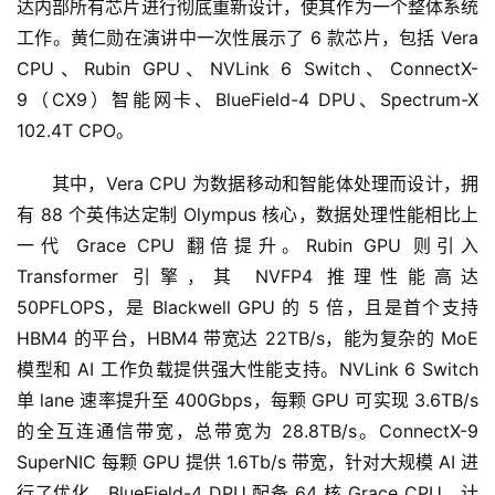
达内部所有芯片进行彻底重新设计，使其作为一个整体系统
工作。黄仁勋在演讲中一次性展示了 6 款芯片，包括 Vera 
CPU、Rubin GPU、NVLink 6 Switch、ConnectX-
9（CX9）智能网卡、BlueField-4 DPU、Spectrum-X 
102.4T CPO。
其中，Vera CPU 为数据移动和智能体处理而设计，拥
有 88 个英伟达定制 Olympus 核心，数据处理性能相比上
一代 Grace CPU 翻倍提升。Rubin GPU 则引入 
Transformer 引擎，其 NVFP4 推理性能高达 
50PFLOPS，是 Blackwell GPU 的 5 倍，且是首个支持 
HBM4 的平台，HBM4 带宽达 22TB/s，能为复杂的 MoE 
模型和 AI 工作负载提供强大性能支持。NVLink 6 Switch 
单 lane 速率提升至 400Gbps，每颗 GPU 可实现 3.6TB/s 
的全互连通信带宽，总带宽为 28.8TB/s。ConnectX-9 
SuperNIC 每颗 GPU 提供 1.6Tb/s 带宽，针对大规模 AI 进
行了优化。BlueField-4 DPU 配备 64 核 Grace CPU，计