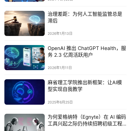
治理差距：为何人工智能监管总是
滞后
2026年1月13日
OpenAI 推出 ChatGPT Health，服
务 2.3 亿周活跃用户
2026年1月11日
麻省理工学院推出新框架：让AI模
型实现自我教学‌
2025年6月25日
为何爱格纳特（Egnyte）在 AI 编码
工具兴起之际仍持续招聘初级工程
师