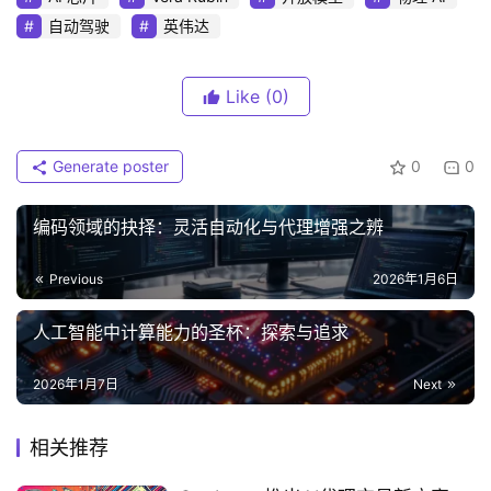
自动驾驶
英伟达
Like
(0)
Generate poster
0
0
编码领域的抉择：灵活自动化与代理增强之辨
Previous
2026年1月6日
人工智能中计算能力的圣杯：探索与追求
2026年1月7日
Next
相关推荐