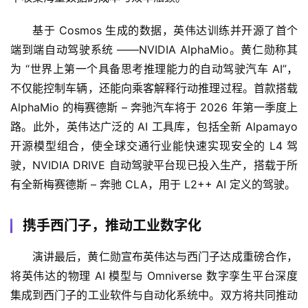
基于 Cosmos 生成的数据，英伟达训练并开源了首个
端到端自动驾驶系统 ——NVIDIA AlphaMio。黄仁勋称其
为 “世界上第一个具备思考推理能力的自动驾驶汽车 AI”，
不仅能控制车辆，还能向乘客解释行动推理过程。首款搭载 
AlphaMio 的梅赛德斯 – 奔驰汽车将于 2026 年第一季度上
路。此外，英伟达广泛的 AI 工具库，包括全新 Alpamayo 
开源模型组合，使全球交通行业能快速实现安全的 L4 驾
驶，NVIDIA DRIVE 自动驾驶平台现已投入生产，搭载于所
有全新梅赛德斯 – 奔驰 CLA，用于 L2++ AI 定义的驾驶。
携手西门子，推动工业数字化
演讲最后，黄仁勋宣布英伟达与西门子达成重磅合作，
将英伟达的物理 AI 模型与 Omniverse 数字孪生平台深度
集成到西门子的工业软件与自动化系统中。双方将共同推动