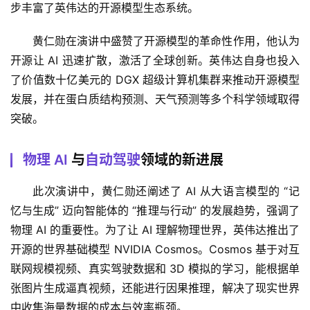
步丰富了英伟达的开源模型生态系统。
黄仁勋在演讲中盛赞了开源模型的革命性作用，他认为
开源让 AI 迅速扩散，激活了全球创新。英伟达自身也投入
了价值数十亿美元的 DGX 超级计算机集群来推动开源模型
发展，并在蛋白质结构预测、天气预测等多个科学领域取得
突破。
物理 AI
与
自动驾驶
领域的新进展
此次演讲中，黄仁勋还阐述了 AI 从大语言模型的 “记
忆与生成” 迈向智能体的 “推理与行动” 的发展趋势，强调了
物理 AI 的重要性。为了让 AI 理解物理世界，英伟达推出了
开源的世界基础模型 NVIDIA Cosmos。Cosmos 基于对互
联网规模视频、真实驾驶数据和 3D 模拟的学习，能根据单
张图片生成逼真视频，还能进行因果推理，解决了现实世界
中收集海量数据的成本与效率瓶颈。