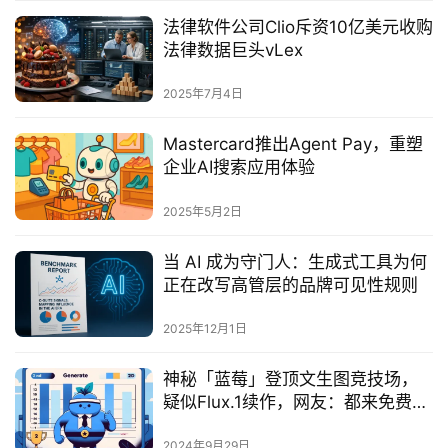
法律软件公司Clio斥资10亿美元收购
法律数据巨头vLex
2025年7月4日
Mastercard推出Agent Pay，重塑
企业AI搜索应用体验
2025年5月2日
当 AI 成为守门人：生成式工具为何
正在改写高管层的品牌可见性规则
2025年12月1日
神秘「蓝莓」登顶文生图竞技场，
疑似Flux.1续作，网友：都来免费打
广告了
2024年9月29日