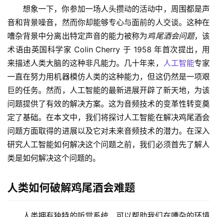
想象一下，你参加一场人头攒动的活动中，周围都是声
音和背景噪音，然而你却能够专心与面前的人交谈。这种在
嘈杂背景中分离出特定声音的能力被称为
鸡尾酒会问题
，该
术语由英国科学家 Colin Cherry 于 1958 年首次提出，用
来描述人类大脑的这种非凡能力。几十年来，
人工智能
专家
一直在努力用机器模仿人类的这种能力，但这仍然是一项艰
巨的任务。然而，人工智能的最新进展开辟了新天地，为该
问题提供了有效的解决方案。这为音频技术的变革性转变奠
定了基础。在本文中，我们将探讨人工智能在解决鸡尾酒会
问题方面取得的进展以及它对未来音频技术的潜力。在深入
研究人工智能如何解决这个问题之前，我们必须首先了解人
类是如何解决这个问题的。
人类如何破解鸡尾酒会难题
人类拥有独特的听觉系统，可以帮助我们在嘈杂的环境