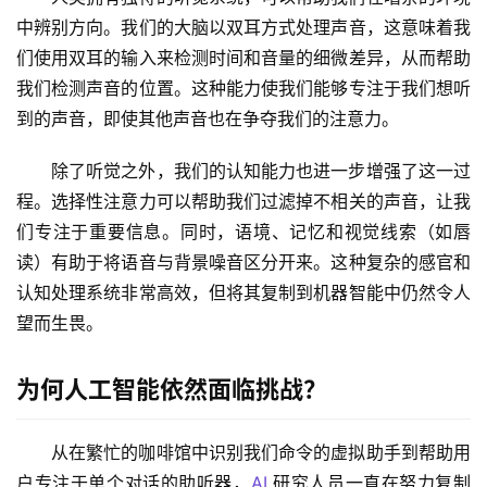
中辨别方向。我们的大脑以双耳方式处理声音，这意味着我
们使用双耳的输入来检测时间和音量的细微差异，从而帮助
我们检测声音的位置。这种能力使我们能够专注于我们想听
到的声音，即使其他声音也在争夺我们的注意力。
除了听觉之外，我们的认知能力也进一步增强了这一过
程。选择性注意力可以帮助我们过滤掉不相关的声音，让我
们专注于重要信息。同时，语境、记忆和视觉线索（如唇
读）有助于将语音与背景噪音区分开来。这种复杂的感官和
认知处理系统非常高效，但将其复制到机器智能中仍然令人
望而生畏。
为何人工智能依然面临挑战？
从在繁忙的咖啡馆中识别我们命令的虚拟助手到帮助用
户专注于单个对话的助听器，
AI
 研究人员一直在努力复制