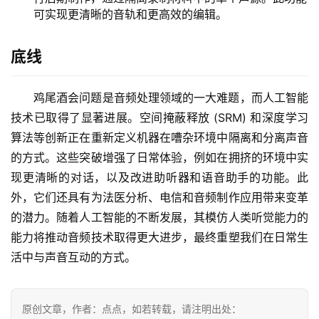
可实现更清晰的音轨和更高效的编辑。
底线
鸡尾酒会问题是音频处理领域的一大难题，而人工智能
技术已取得了显著进展。空间掩蔽释放 (SRM) 和深度学习
算法等创新正在重新定义机器在嘈杂环境中隔离和分离声音
的方式。这些突破增强了日常体验，例如在拥挤的环境中实
现更清晰的对话，以及改进助听器和语音助手的功能。此
外，它们还具有为法医分析、电信和音频制作应用带来变革
的潜力。随着人工智能的不断发展，其模仿人类听觉能力的
能力将推动音频技术取得更大进步，最终重塑我们在日常生
活中与声音互动的方式。
原创文章，作者：点点，如若转载，请注明出处：