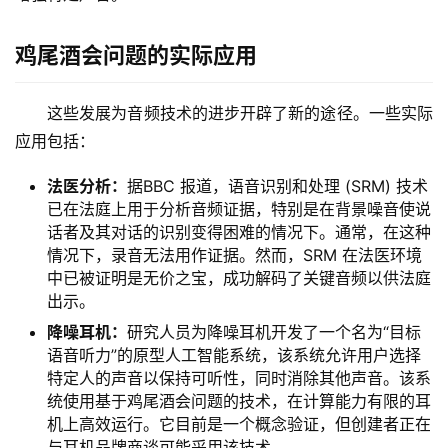
鸡尾酒会问题的实际应用
这些发展为音频技术的进步开辟了新的途径。一些实际
应用包括：
法医分析：
据BBC 报道，语音识别和处理 (SRM) 技术
已在法庭上用于分析音频证据，特别是在背景噪音使说
话者及其对话的识别变得困难的情况下。通常，在这种
情况下，录音无法用作证据。然而，SRM 在法医环境
中已被证明是无价之宝，成功解码了关键音频以供法庭
出示。
降噪耳机：
研究人员为降噪耳机开发了一个名为“目标
语音听力”的原型人工智能系统，该系统允许用户选择
特定人的声音以保持可听性，同时消除其他声音。该系
统使用基于鸡尾酒会问题的技术，在计算能力有限的耳
机上高效运行。它目前是一个概念验证，但创建者正在
与耳机品牌商谈可能采用该技术。