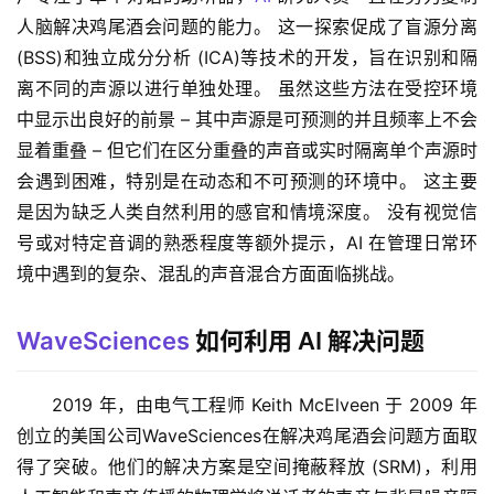
人脑解决鸡尾酒会问题的能力。 这一探索促成了盲源分离 
(BSS)和独立成分分析 (ICA)等技术的开发，旨在识别和隔
离不同的声源以进行单独处理。 虽然这些方法在受控环境
中显示出良好的前景 – 其中声源是可预测的并且频率上不会
显着重叠 – 但它们在区分重叠的声音或实时隔离单个声源时
会遇到困难，特别是在动态和不可预测的环境中。 这主要
是因为缺乏人类自然利用的感官和情境深度。 没有视觉信
号或对特定音调的熟悉程度等额外提示，AI 在管理日常环
境中遇到的复杂、混乱的声音混合方面面临挑战。
WaveSciences
如何利用 AI 解决问题
2019 年，由电气工程师 Keith McElveen 于 2009 年
创立的美国公司WaveSciences在解决鸡尾酒会问题方面取
得了突破。他们的解决方案是空间掩蔽释放 (SRM)，利用