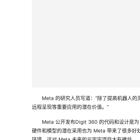
Meta 的研究人员写道：“除了提高机器
远程呈现等重要应用的潜在价值。”
Meta 公开发布Digit 36​​0 的代
硬件和模型的潜在采用也为 Meta 带来了很多好处
环境，这对 Meta 未来的元宇宙项目大有裨益。