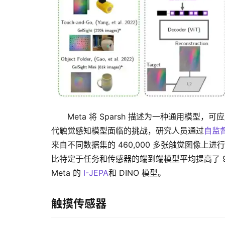
Meta 将 Sparsh 描述为一种通用模
代触觉感知模型面临的挑战，研究人员通过
自监
来自不同数据集的 460,000 多张触觉图像上进
比特定于任务和传感器的端到端模型平均提高了 95
Meta 的 
I-JEPA
和 DINO 模型。
触摸传感器