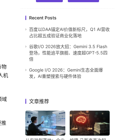
Recent Posts
百度以DAA锚定AI价值新标尺，Q1 AI营收
占比超五成验证商业化落地
谷歌I/O 2026放大招：Gemini 3.5 Flash
登场，性能追平旗舰、速度超GPT-5.5四
倍
与物
Google I/O 2026：Gemini生态全面爆
和人机
发，AI重塑搜索与硬件体验
领域
文章推荐
要推