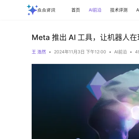
首页
AI前沿
技术评测
Meta 推出 AI 工具，让机器
王 浩然
•
2024年11月3日 下午12:00
•
AI前沿
•
4