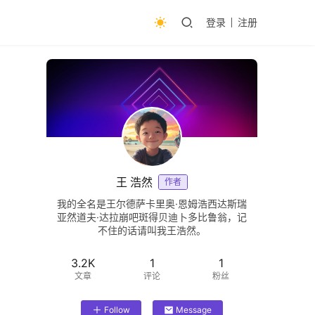
登录
注册
王 浩然
作者
我的全名是王尔德萨卡里奥·恩姆浩西达斯瑞
亚然道夫·达拉崩吧斑得贝迪卜多比鲁翁，记
不住的话请叫我王浩然。
3.2K
1
1
文章
评论
粉丝
Follow
Message