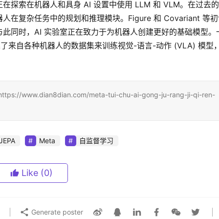
索在机器人和具身 AI 设置中使用 LLM 和 VLM。在过去
杂任务中的规划和推理模块。Figure 和 Covariant 等
此同时，AI 实验室正在致力于为机器人创建更好的基础模型。
汇集了来自各种机器人的数据集来训练视觉-语言-动作 (VLA) 模型
an8dian.com/meta-tui-chu-ai-gong-ju-rang-ji-qi-ren-
-JEPA
Meta
自监督学习
Like
(0)
Generate poster