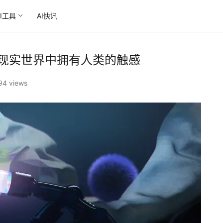
AI工具
AI快讯
人在现实世界中拥有人类的触感
94 views