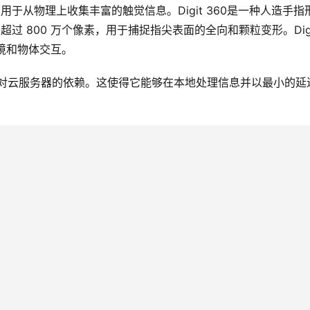
于从物理上收集丰富的触觉信息。Digit 36​​0是一种人造手指
过 800 万个像素，用于捕捉指尖表面的全向和颗粒变形。Digit
境和物体交互。 
模型，以减少对云服务器的依赖。这使得它能够在本地处理信息并以最小的延