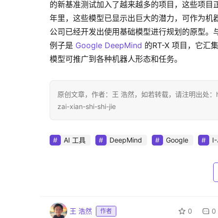
的新基准测试加入了越来越多的项目，这些项目正在探
年里，这些模型已显示出巨大的潜力，可作为机器人在复
公司已经开发出使用基础模型进行规划的原型。与
例子是 
Google
DeepMind
 的RT-X 项目，它
模型可推广到各种机器人形态和任务。
原创文章，作者：王 浩然，如若转载，请注明出处：https://www.di
zai-xian-shi-shi-jie
AI 工具
DeepMind
Google
I
王 浩然
0
0
作者