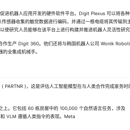
个旨在促进机器人应用开发的硬件软件平台。Digit Plexus 可以将各
从传感器收集的触觉数据进行编码，并通过一根电缆将其传输到
代码和设计，以使研究人员能够在该平台上进行构建并推进机器人灵活性研
合作生产 Digit 36​​0。他们还将与韩国机器人公司 Wonik Robotic
传感器的全集成机械手。
 ( PARTNR )，这是评估人工智能模型在与人类合作完成家务时
at 之上。它包括 60 栋房屋中的 100,000 个自然语言任务，涉及 
和 VLM 遵循人类指令的表现。Meta 