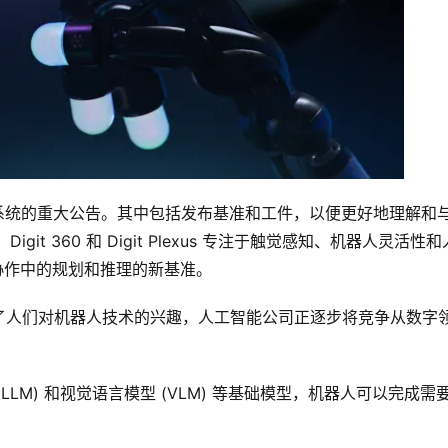
 系统的重大公告。其中包括发布基准和工件，以便更好地理解和
git 36​​0 和 Digit Plexus 专注于触觉感知、机器人灵活性
人机协作中的规划和推理的新基准。
了人们对机器人技术的兴趣，人工智能公司正逐步将竞争从数字
LM) 和视觉语言模型 (VLM) 等基础模型，机器人可以完成需