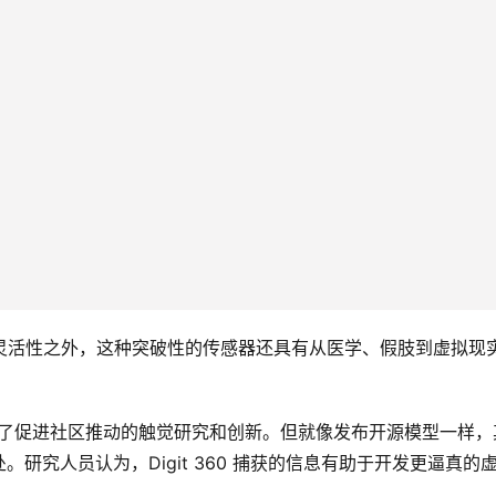
人的灵活性之外，这种突破性的传感器还具有从医学、假肢到虚拟现
码和设计是为了促进社区推动的触觉研究和创新。但就像发布开源模型一样，
。研究人员认为，Digit 36​​0 捕获的信息有助于开发更逼真的