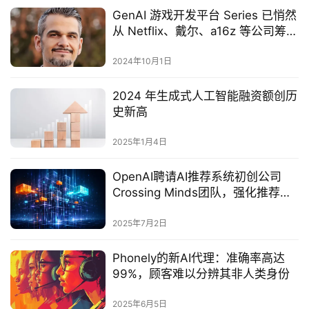
GenAI 游戏开发平台 Series 已悄然
从 Netflix、戴尔、a16z 等公司筹集
了 2800 万美元
2024年10月1日
2024 年生成式人工智能融资额创历
史新高
2025年1月4日
OpenAI聘请AI推荐系统初创公司
Crossing Minds团队，强化推荐引
擎能力
2025年7月2日
Phonely的新AI代理：准确率高达
99%，顾客难以分辨其非人类身份
2025年6月5日