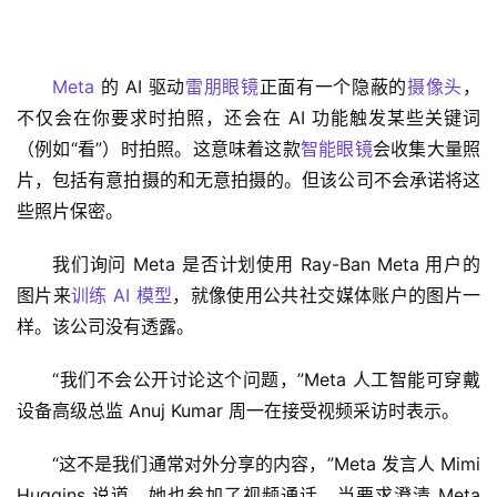
Meta
 的 AI 驱动
雷朋眼镜
正面有一个隐蔽的
摄像头
，
不仅会在你要求时拍照，还会在 AI 功能触发某些关键词
（例如“看”）时拍照。这意味着这款
智能眼镜
会收集大量照
片，包括有意拍摄的和无意拍摄的。但该公司不会承诺将这
些照片保密。
我们询问 Meta 是否计划使用 Ray-Ban Meta 用户的
图片来
训练
AI 模型
，就像使用公共社交媒体账户的图片一
样。该公司没有透露。
“我们不会公开讨论这个问题，”Meta 人工智能可穿戴
设备高级总监 Anuj Kumar 周一在接受视频采访时表示。
“这不是我们通常对外分享的内容，”Meta 发言人 Mimi 
Huggins 说道，她也参加了视频通话。当要求澄清 Meta 