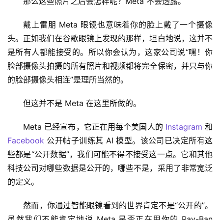
那么这些照片之后会怎样呢？Meta 不会透露。
戴上雷朋 Meta 眼镜也意味着你的脸上戴了一个摄像
头。正如我们在谷歌眼镜上发现的那样，坦白地说，这并不
是所有人都能接受的。所以你会认为，这家公司说“嘿！你
脸部摄像头拍摄的所有照片和视频都将完全保密，并只与你
的脸部摄像头相连”是理所当然的。
但这并不是 Meta 在这里所做的。
Meta 已经宣布，它正在用每个美国人的 
Instagram
 和 
Facebook
 公开帖子训练其 AI 模型。该公司已决定所有这
些都是“公开数据”，我们可能不得不接受这一点。它和其他
科技公司对哪些数据是公开的，哪些不是，采用了非常宽泛
的定义。
然而，你通过智能眼镜看到的世界肯定不是“公开的”。
虽然我们不能肯定地说 Meta 是否正在用你的 Ray-Ban 