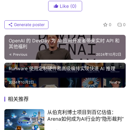
Like
(0)
Generate poster
0
0
OpenAI 的 DevDay 为 AI 应用开发者带来实时 API 和
其他福利
Previous
2024年10月2日
Runware 使用定制硬件和高级编排实现快速 AI 推理
2024年10月2日
Next
相关推荐
从伯克利博士项目到百亿估值：
Arena如何成为AI行业的“隐形裁判”