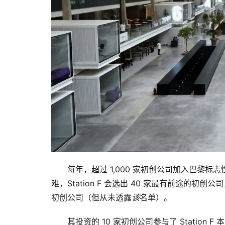
每年，超过 1,000 家初创公司加入巴黎标
难，Station F 会选出 40 家最有前途的初创
初创公司（但从未透露
该
名单）。
其投资的 10 家初创公司参与了 Station