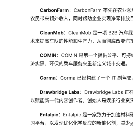
CarbonFarm
：CarbonFarm 率先在
农民带来额外收入，同时帮助企业实现净零排放目标。C
CleanMob
：CleanMob 是一项 B2
术来提高车队的性能和生产力，从而彻底改变汽
COMIN
：COMIN 是第一个提供公平、
济实惠、环保的乘车服务来重新定义城市交通。
Corma
：Corma 已经构建了一个 IT 
Drawbridge Labs
：Drawbridge Lab
以赋能新一代内容创作者。创始人是娱乐行业资深人士，曾在 
Entalpic
：Entalpic 是一家致力于加
习平台，以发现优化化学反应的新催化剂，减少