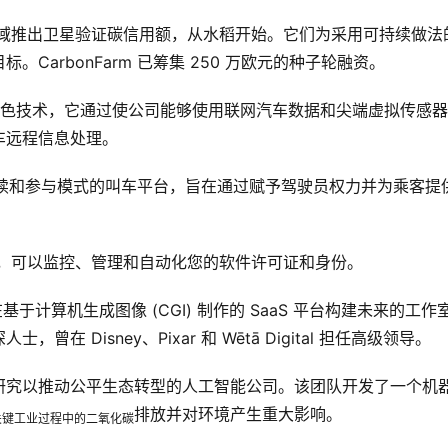
农业领域推出卫星验证碳信用额，从水稻开始。它们为采用可持续做法
arbonFarm 已筹集 250 万欧元的种子轮融资。
B 汽车绿色技术，它通过使公司能够使用联网汽车数据和尖端虚拟传感
车远程信息处理。
可持续和参与模式的叫车平台，旨在通过赋予驾驶员权力并为乘客提
副驾驶，可以监控、管理和自动化您的软件许可证和身份。
s 正在基于计算机生成图像 (CGI) 制作的 SaaS 平台构建未来的工作
Disney、Pixar 和 Wētā Digital 担任高级领导。
速材料研究以推动公平生态转型的人工智能公司。该团队开发了一个机
排放并对环境产生重大影响。
关键工业过程中的二氧化碳