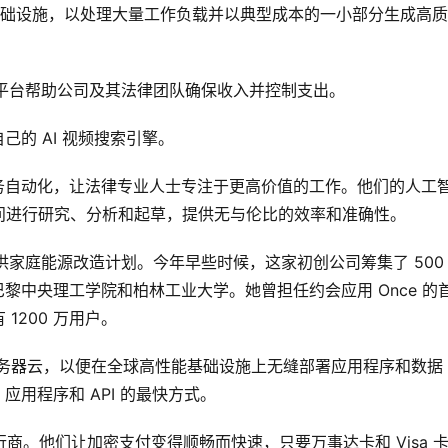
理基础设施，以处理大量工作负载并以典型成本的一小部分生成高
同监控平台帮助公司及其法律团队确保收入并控制支出。
己的 AI 视频搜索引擎。
值任务自动化，让法律专业人士专注于更高价值的工作。他们的人工
问进行研究、分析和起草，提供无与伦比的效率和准确性。
 公司，提供家庭能源改造计划。今年早些时候，这家初创公司筹集了 500
 毕业于巴黎中央理工学院和柏林工业大学。她曾担任约会应用 Once 的
1200 万用户。
无服务器云，以便在全球高性能基础设施上无缝部署应用程序和数据
 应用程序和 API 的最快方式。
发行商。他们让加密支付变得顺畅而快速，只要万事达卡和 Visa 