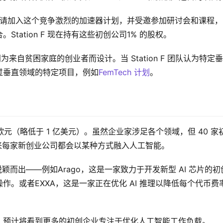
。公司申请加入这个竞争激烈的加速器计划，并受邀参加研讨会和课程
ation F 现在持有这些初创公司1% 的股权。
来自贫困家庭的创业者而设计。当 Station F 团队认为特定
过垂直领域的特定项目，例如
FemTech 计划
。
欧元（略低于 1 亿美元）。虽然企业家涉足各个领域，但 40 家
未来每家新创业公司都会以某种方式融入人工智能。
颖而出——例如Arago，这是一家致力于开发新型 AI 芯片的初
。或者EXXA，这是一家正在优化 AI 推理以降低每个代币费
，预计将看到更多的初创企业专注于优化人工智能工作负载。