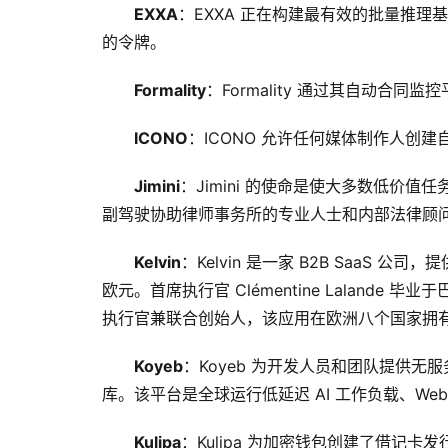
EXXA
：EXXA 正在构建最有效的批量推
的令牌。
Formality
：Formality 通过其自动合
ICONO
：ICONO 允许任何媒体制作人创建自
Jimini
：Jimini 的使命是使大多数低价
副驾驶协助律师事务所的专业人士和内部法律顾
Kelvin
：Kelvin 是一家 B2B SaaS
欧元。首席执行官 Clémentine Lalande
执行官兼联合创始人，该应用在欧洲八个国家拥有 
Koyeb
：Koyeb 为开发人员和团队提供
库。该平台是全球运行低延迟 AI 工作负载、Web
Kulipa
：Kulipa 为加密钱包创建了借记卡