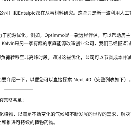
创公司）和Entalpic都在从事材料研究。这些只是新一波利用人工
司致力于能源优化。例如，Optimmo是一款远程伴侣，可以帮助房
elvin是另一家有趣的家庭能源改造创业公司，我们已经报道
可将能源负荷转移至非高峰时段。通过这些优化，公司可以节省成本并
介绍一下，以便您可以直接探索 Next 40（完整列表如下）
创企业的完整名单：
造个性化植物，以满足不断变化的气候和不断发展的世界的需求，解决
全和推进可持续的植物药物。