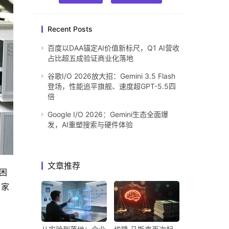
Recent Posts
百度以DAA锚定AI价值新标尺，Q1 AI营收
占比超五成验证商业化落地
谷歌I/O 2026放大招：Gemini 3.5 Flash
登场，性能追平旗舰、速度超GPT-5.5四
倍
Google I/O 2026：Gemini生态全面爆
发，AI重塑搜索与硬件体验
文章推荐
很困
 家
。