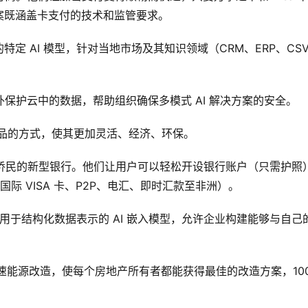
案既涵盖卡支付的技术和监管要求。
领域的特定 AI 模型，针对当地市场及其知识领域（CRM、ERP、CS
全之外保护云中的数据，帮助组织确保多模式 AI 解决方案的安全。
术产品的方式，使其更加灵活、经济、环保。
非洲侨民的新型银行。他们让用户可以轻松开设银行账户（只需护照
国际 VISA 卡、P2P、电汇、即时汇款至非洲）。
己的专门用于结构化数据表示的 AI 嵌入模型，允许企业构建能够与自己
加速能源改造，使每个房地产所有者都能获得最佳的改造方案，100