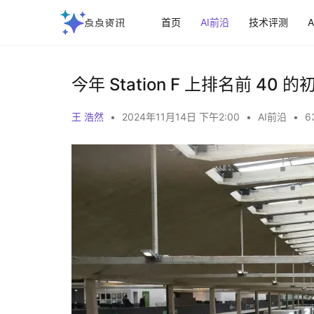
首页
AI前沿
技术评测
今年 Station F 上排名前 
王 浩然
•
2024年11月14日 下午2:00
•
AI前沿
•
6