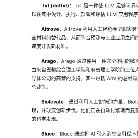
.txt (dottxt)
：.txt 是一种使 LLM 
以在其中设计、执行、部署和评估 LLM 应用程
Altrove
：Altrove 利用人工智能模型
全材料的替代品，从而弥合预测与工业应用之间的
速度开发新材料。
Arago
：Arago 通过使用一种完全不同的
由来自巴黎综合理工学院和麻省理工学院的三位
导体公司的高管的支持，其中包括 Arm 的总经理、
总裁等。
Biolevate
：通过利用人工智能的力量，Bio
现，并改变创新步伐。他们正在自动化繁琐而复
的科学发现。
Bluco
：Bluco 通过将 AI 引入消息应