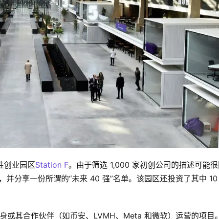
志性创业园区
Station F
。由于筛选 1,000 家初创公司的描述可能
公司，并分享一份所谓的“未来 40 强”名单。该园区还投资了其中 10
 F 本身或其合作伙伴（如币安、LVMH、Meta 和微软）运营的项目