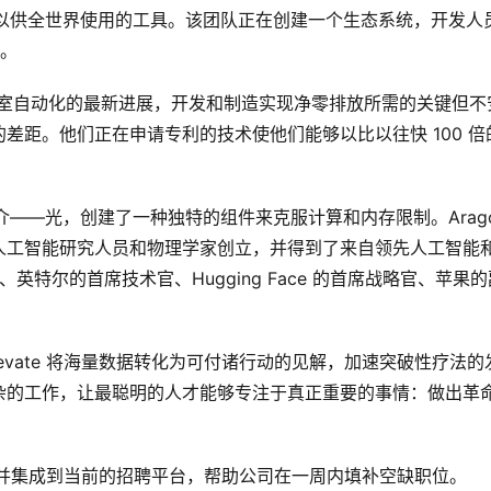
足够可靠以供全世界使用的工具。该团队正在创建一个生态系统，开发人
序。
和实验室自动化的最新进展，开发和制造实现净零排放所需的关键但不
差距。他们正在申请专利的技术使他们能够以比以往快 100 倍
媒介——光，创建了一种独特的组件来克服计算和内存限制。Arago
人工智能研究人员和物理学家创立，并得到了来自领先人工智能
英特尔的首席技术官、Hugging Face 的首席战略官、苹果的
levate 将海量数据转化为可付诸行动的见解，加速突破性疗法的
杂的工作，让最聪明的人才能够专注于真正重要的事情：做出革
用程序并集成到当前的招聘平台，帮助公司在一周内填补空缺职位。