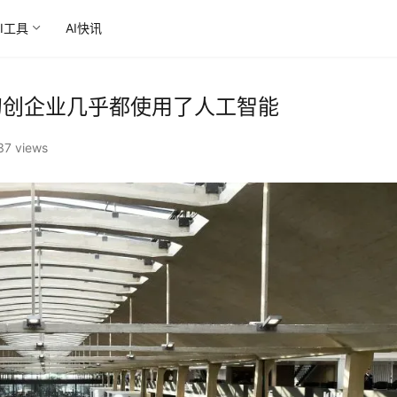
AI工具
AI快讯
40 的初创企业几乎都使用了人工智能
37 views