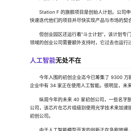
Station F 的旗舰项目是创始人计划
快速迭代他们的项目并尽快实现产品与市场的契合。St
但创业园区还运行着“斗士计划”，该计划专门为
领域的创业公司需要额外支持时，它过去也运行
人工智能
无处不在
今年入围的初创企业迄今已筹集了 9300 万
企业中有 34 家正在使用人工智能。很明显，
纵观今年的未来 40 家初创公司，一些名字脱
公司，该芯片在芯片组级别使用光学技术来加速操作
初创公司。
由于人工智能模型开发的创新正在急剧放缓