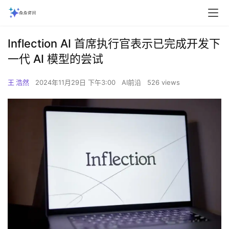
Inflection AI 首席执行官表示已完成开发下
一代 AI 模型的尝试
王 浩然
2024年11月29日 下午3:00
AI前沿
526 views