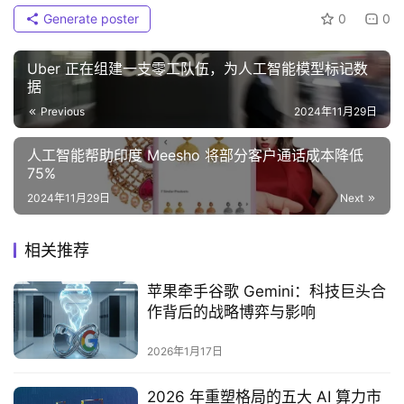
Generate poster
0
0
Uber 正在组建一支零工队伍，为人工智能模型标记数
据
Previous
2024年11月29日
人工智能帮助印度 Meesho 将部分客户通话成本降低
75%
2024年11月29日
Next
相关推荐
苹果牵手谷歌 Gemini：科技巨头合
作背后的战略博弈与影响
2026年1月17日
2026 年重塑格局的五大 AI 算力市