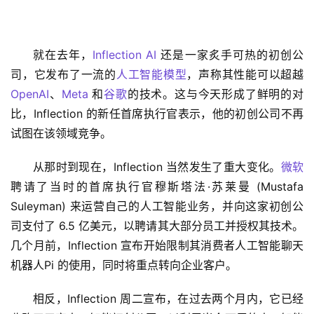
就在去年，
Inflection AI
 还是一家炙手可热的初创公
司，它发布了一流的
人工智能模型
，声称其性能可以超越 
OpenAI
、
Meta
 和
谷歌
的技术。这与今天形成了鲜明的对
比，Inflection 的新任首席执行官表示，他的初创公司不再
试图在该领域竞争。
从那时到现在，Inflection 当然发生了重大变化。
微软
聘请了当时的首席执行官穆斯塔法·苏莱曼 (Mustafa 
Suleyman) 来运营自己的人工智能业务，并向这家初创公
司支付了 6.5 亿美元，以聘请其大部分员工并授权其技术。
几个月前，Inflection 宣布开始限制其消费者人工智能聊天
机器人Pi 的使用，同时将重点转向企业客户。
相反，Inflection 周二宣布，在过去两个月内，它已经