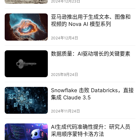
2024年12月23日
亚马逊推出用于生成文本、图像和
视频的 Nova AI 模型系列
2024年12月4日
数据质量：AI驱动增长的关键要素‌
2025年9月24日
Snowflake 击败 Databricks，直接
集成 Claude 3.5
2024年11月24日
AI生成代码准确性提升：研究人员
采用顺序蒙特卡洛方法