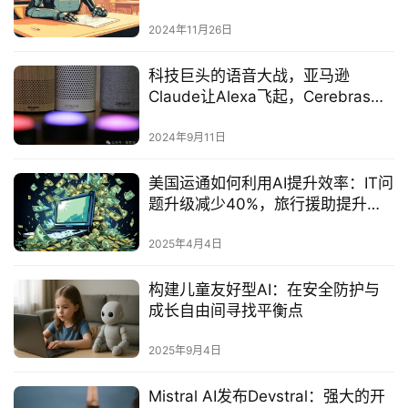
2024年11月26日
科技巨头的语音大战，亚马逊
Claude让Alexa飞起，Cerebras速
度惊人
2024年9月11日
美国运通如何利用AI提升效率：IT问
题升级减少40%，旅行援助提升
85%‌
2025年4月4日
构建儿童友好型AI：在安全防护与
成长自由间寻找平衡点‌
2025年9月4日
Mistral AI发布Devstral：强大的开