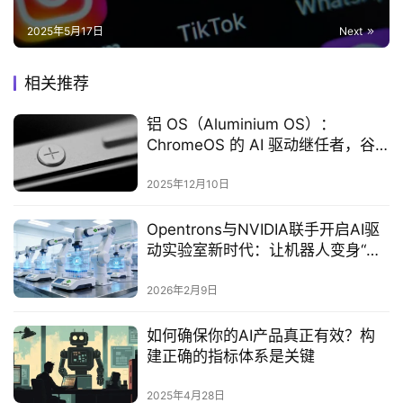
2025年5月17日
Next
相关推荐
铝 OS（Aluminium OS）：
ChromeOS 的 AI 驱动继任者，谷
歌发力统一移动与桌面生态
2025年12月10日
Opentrons与NVIDIA联手开启AI驱
动实验室新时代：让机器人变身“学
习型科学家”
2026年2月9日
如何确保你的AI产品真正有效？构
建正确的指标体系是关键‌
2025年4月28日