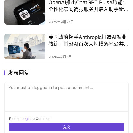
OpenAI推出ChatGPT Pulse功能：
个性化晨间简报服务开启AI助手新
时代‌
2025年9月27日
英国政府携手Anthropic打造AI就业
教练，前沿AI首次大规模落地公共
服务
2026年2月2日
发表回复
You must be logged in to post a comment...
Please
Login
to Comment
提交