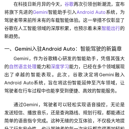
在科技日新月异的今天，
谷歌
再次引领创新潮流，宣布
将旗下先进的
Gemini
智能助手引入
Android Auto
系统，为
驾驶者带来前所未有的车载智能体验。这一举措不仅彰显了
谷歌在人工智能领域的深厚积累，也预示着未来
智能出行
的
新趋势。
一、Gemini入驻Android Auto：智能驾驶的新篇章
Gemini，作为谷歌精心研发的智能助手，凭借其强大
的
自然语言处理
能力和
深度学习
能力，已经在多个领域展现
出了卓越的智能表现。此次，谷歌决定将Gemini融入
Android Auto系统，旨在将这份智能延伸至汽车领域，让
驾驶者在行车过程中也能享受到便捷、高效的智能服务。
通过Gemini，驾驶者可以轻松实现语音操控，无论是
发送短信、播放音乐，还是查询路线、规划行程，都能通过
简单的语音指令完成。这种无缝的交互体验，不仅极大地提
升了行车安全性，也让驾驶者的每一次出行都变得更加轻松