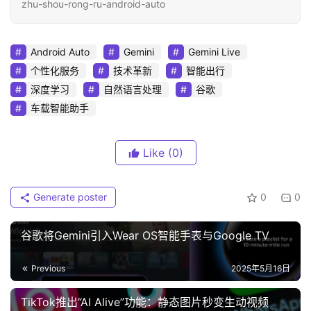
zhu-shou-rong-ru-android-auto
Android Auto
Gemini
Gemini Live
个性化服务
技术革新
智能出行
深度学习
自然语言处理
谷歌
车载智能助手
Like
(0)
Generate poster
0
0
谷歌将Gemini引入Wear OS智能手表与Google TV
Previous
2025年5月16日
TikTok推出“AI Alive”功能：静态图片秒变生动视频