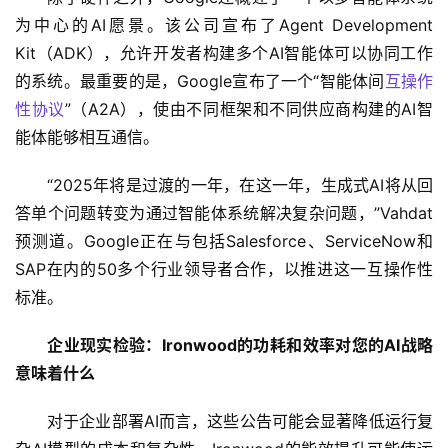
为中心的AI愿景。该公司宣布了Agent Development 
Kit（ADK），允许开发者构建多个AI智能体可以协同工作
的系统。最重要的是，Google宣布了一个“智能体间
互操作
性协议
”（A2A），使由不同框架和不同供应商构建的AI智
能体能够相互通信。
“2025年将是过渡的一年，在这一年，生成式AI将从回
答单个问题转变为通过智能体系统解决复杂问题，”Vahdat
预测道。Google正在与包括Salesforce、ServiceNow和
SAP在内的50多个行业领导者合作，以推进这一互操作性
标准。
企业现实检验：Ironwood的功耗和效率对您的AI战略
意味着什么
对于企业部署AI而言，这些公告可能会显著降低运行复