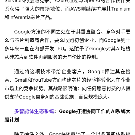
Services的激烈竞争。Azure通过与OpenAI的合作伙伴关
系获得了强大的市场地位，而AWS则继续扩展其Trainium
和Inferentia芯片产品。
Google方法的不同之处在于其垂直整合。竞争对手要
么与芯片制造商合作，要么收购初创企业，而Google则十
多年来一直在内部开发TPU。这赋予了Google对其AI堆栈
从硅芯片到软件再到服务的无与伦比的控制。
通过将这项技术带给企业客户，Google押注其在搜
索、Gmail和YouTube方面构建芯片的经验将转化为在企业
市场上的竞争优势。其战略很明确：向任何愿意付费的人提
供支持Google自身AI的基础设施，而且规模庞大。
多智能体生态系统
：Google打造协同工作的AI系统大
胆计划
除了硬件之外，Google还概述了一个以多智能体系统