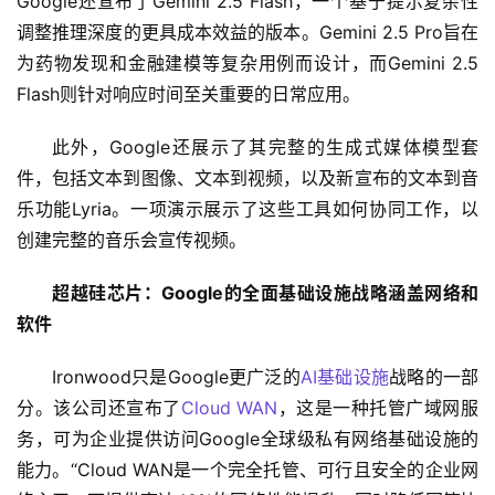
Google还宣布了Gemini 2.5 Flash，一个基于提示复杂性
调整推理深度的更具成本效益的版本。Gemini 2.5 Pro旨在
为药物发现和金融建模等复杂用例而设计，而Gemini 2.5 
Flash则针对响应时间至关重要的日常应用。
此外，Google还展示了其完整的生成式媒体模型套
件，包括文本到图像、文本到视频，以及新宣布的文本到音
乐功能Lyria。一项演示展示了这些工具如何协同工作，以
创建完整的音乐会宣传视频。
超越硅芯片：Google的全面基础设施战略涵盖网络和
软件
Ironwood只是Google更广泛的
AI基础设施
战略的一部
分。该公司还宣布了
Cloud WAN
，这是一种托管广域网服
务，可为企业提供访问Google全球级私有网络基础设施的
能力。“Cloud WAN是一个完全托管、可行且安全的企业网