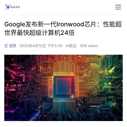
‌Google发布新一代Ironwood芯片：性能超
世界最快超级计算机24倍‌
王 浩然
2025年4月12日 下午5:00
AI前沿
506 views