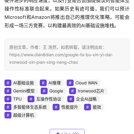
硬件进步的响应速度，以及行业是否会围绕提议的智能体互
操作性标准联合起来。如果历史有迹可循，我们可以预计
Microsoft和Amazon将推出自己的推理优化策略，可能会
形成一场三方竞赛，以构建最高效的AI基础设施堆栈。
原创文章，作者：王 浩然，如若转载，请注明出处：
https://www.dian8dian.com/google-fa-bu-xin-yi-dai-
ironwood-xin-pian-xing-neng-chao
AI基础设施
AI推理
Cloud WAN
Gemini模型
Google
Ironwood芯片
TPU
互操作性协议
企业AI战略
多智能体生态系统
性能提升
能效
超级计算机