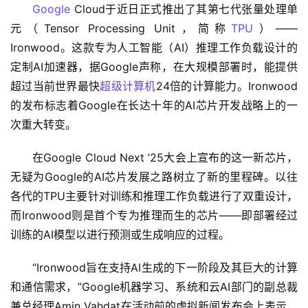
Google
 Cloud于近日正式推出了其第七代张量处理单
元（Tensor Processing Unit，简称
TPU
）——
Ironwood。这款专为人工智能（AI）推理工作负载设计的
定制AI加速器，据Google声称，在大规模部署时，能提供
超过当前世界最快
超级计算机
24倍的计算能力。Ironwood
的发布标志着Google在长达十年的AI芯片开发战略上的一
次重大转变。
在Google Cloud Next ’25大会上宣布的这一新芯片，
无疑为Google的AI芯片发展之路树立了新的里程碑。以往
各代的TPU主要针对训练和推理工作负载进行了双重设计，
而Ironwood则是首个专为推理而生的芯片——即部署经过
训练的AI模型以进行预测或生成响应的过程。
“Ironwood旨在支持AI生成的下一阶段及其巨大的计算
和通信需求，”Google机器学习、系统和云AI部门的副总裁
兼总经理Amin Vahdat在活动前的虚拟新闻发布会上表示，