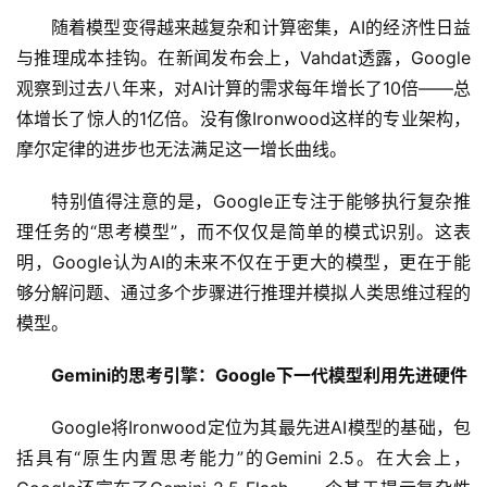
随着模型变得越来越复杂和计算密集，AI的经济性日益
与推理成本挂钩。在新闻发布会上，Vahdat透露，Google
观察到过去八年来，对AI计算的需求每年增长了10倍——总
体增长了惊人的1亿倍。没有像Ironwood这样的专业架构，
摩尔定律的进步也无法满足这一增长曲线。
特别值得注意的是，Google正专注于能够执行复杂推
理任务的“思考模型”，而不仅仅是简单的模式识别。这表
明，Google认为AI的未来不仅在于更大的模型，更在于能
够分解问题、通过多个步骤进行推理并模拟人类思维过程的
模型。
Gemini的思考引擎：Google下一代模型利用先进硬件
Google将Ironwood定位为其最先进AI模型的基础，包
括具有“原生内置思考能力”的Gemini 2.5。在大会上，