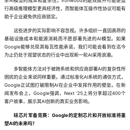
杂AI模型的成本和复杂性。Ironwood的能效提升可能使运
行高级推理模型更具经济性，而智能体互操作性协议可能有
助于企业避免供应商锁定。
这些进步的实际影响不容忽视。许多组织一直因高昂的
基础设施成本和能源消耗而不愿部署先进的AI模型。如果
Google能够兑现其每瓦性能承诺，我们可能会看到在迄今
为止仍处于观望状态的行业中出现新一轮AI采用浪潮。
多智能体方法对于被跨系统和供应商部署AI的复杂性所
困扰的企业来说同样重要。通过标准化AI系统的通信方式，
Google正试图打破限制AI在企业中发挥作用的壁垒。在新
闻发布会上，Google强调，Next ’25上将分享超过400个
客户故事，展示其AI创新的真实业务影响。
硅芯片军备竞赛：Google的定制芯片和开放标准将重
塑AI的未来吗？