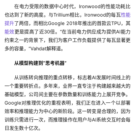
在电力受限的数据中心时代，Ironwood的性能功耗比
也达到了新的高度。与Trillium相比，Ironwood的每瓦
性能
提升
了两倍，而相比Google 2018年推出的首款云TPU，其
能效
更是提高了近30倍。“在当前电力供应成为提供AI能力
约束之一的背景下，我们为客户工作负载提供了每瓦显著更
多的容量，”Vahdat解释道。
从模型构建到“思考机器”
从训练转向推理的重点转移，标志着AI发展时间线上的
一个重要转折点。多年来，业界一直专注于构建越来越大的
基础模型，公司间主要在参数数量和训练能力上展开竞争。
Google对推理优化的重视表明，我们正在进入一个以部署
效率和推理能力为中心的新阶段。这一转变是合理的，因为
训练只需进行一次，而推理操作在用户与AI系统交互时会每
日发生数十亿次。