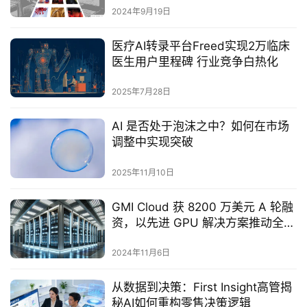
2024年9月19日
医疗AI转录平台Freed实现2万临床
医生用户里程碑 行业竞争白热化‌
2025年7月28日
AI 是否处于泡沫之中？如何在市场
调整中实现突破
2025年11月10日
GMI Cloud 获 8200 万美元 A 轮融
资，以先进 GPU 解决方案推动全球
AI 基础设施扩张
2024年11月6日
从数据到决策：First Insight高管揭
秘AI如何重构零售决策逻辑