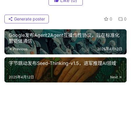
Like
(0)
Generate poster
0
0
Google发布Agent2Agent互操作性协议，旨在标准化
智能体通信‌
Previous
2025年4月12日
字节跳动发布Seed-Thinking-v1.5，进军推理AI领域
2025年4月12日
Next