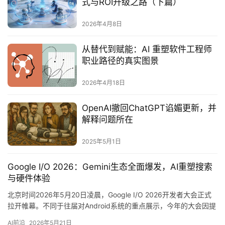
式与ROI升级之路（下篇）
2026年4月8日
从替代到赋能：AI 重塑软件工程师
职业路径的真实图景
2026年4月18日
OpenAI撤回ChatGPT谄媚更新，并
解释问题所在
2025年5月1日
Google I/O 2026：Gemini生态全面爆发，AI重塑搜索
与硬件体验
北京时间2026年5月20日凌晨，Google I/O 2026开发者大会正式
拉开帷幕。不同于往届对Android系统的重点展示，今年的大会因提
前通过The Android Sho…
AI前沿
2026年5月21日