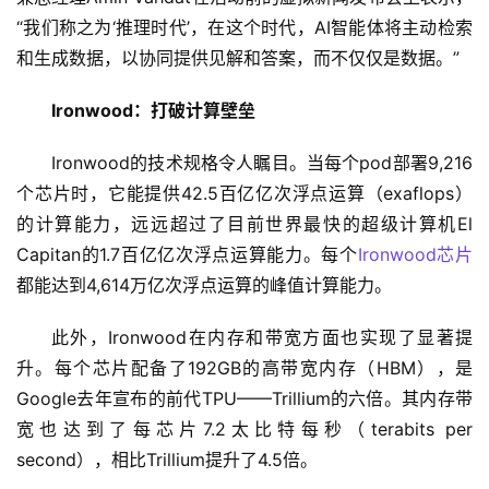
“我们称之为‘推理时代’，在这个时代，AI智能体将主动检索
和生成数据，以协同提供见解和答案，而不仅仅是数据。”
Ironwood：打破计算壁垒
Ironwood的技术规格令人瞩目。当每个pod部署9,216
个芯片时，它能提供42.5百亿亿次浮点运算（exaflops）
的计算能力，远远超过了目前世界最快的超级计算机El 
Capitan的1.7百亿亿次浮点运算能力。每个
Ironwood芯片
都能达到4,614万亿次浮点运算的峰值计算能力。
此外，Ironwood在内存和带宽方面也实现了显著提
升。每个芯片配备了192GB的高带宽内存（HBM），是
Google去年宣布的前代TPU——Trillium的六倍。其内存带
宽也达到了每芯片7.2太比特每秒（terabits per 
second），相比Trillium提升了4.5倍。