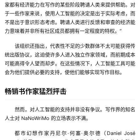
家都有经济能力在写作的某些阶段聘请人类来提供帮助。对
于一些作家来说，使用人工智能的决定是出于实际考虑，而
不是出于意识形态考虑。聘请人类进行反馈和审查的经济能
力意味着并非所有社区成员都拥有一定程度的特权。”
该组织还指出，代表性不足的少数群体不太可能获得传
统出版协议，这迫使许多人进入独立作家领域，而前期成本
可能高得令人望而却步。在这些情况下，人工智能工具可能
会为他们提供必要的支持，使他们能够实现写作目标。
畅销书作家猛烈抨击
然而，对人工智能的支持并非没有争议。写作界的知名
人士对 NaNoWriMo 的立场表示不满。
都市幻想作家丹尼尔·何塞·奥尔德（Daniel José 