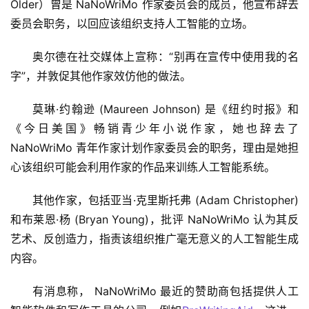
Older）曾是 NaNoWriMo 作家委员会的成员，他宣布辞去
委员会职务，以回应该组织支持人工智能的立场。
奥尔德在社交媒体上宣称：“别再在宣传中使用我的名
字”，并敦促其他作家效仿他的做法。
莫琳·约翰逊 (Maureen Johnson) 是《纽约时报》和
《今日美国》畅销青少年小说作家，她也辞去了 
NaNoWriMo 青年作家计划作家委员会的职务，理由是她担
心该组织可能会利用作家的作品来训练人工智能系统。
其他作家，包括亚当·克里斯托弗 (Adam Christopher)
和布莱恩·杨 (Bryan Young)，批评 NaNoWriMo 认为其反
艺术、反创造力，指责该组织推广毫无意义的人工智能生成
内容。
有消息称， NaNoWriMo 最近的赞助商包括提供人工