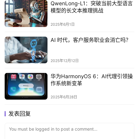
QwenLong-L1：突破当前大型语言
模型的长文本推理挑战‌
2025年6月1日
AI 时代，客户服务职业会消亡吗？
2025年12月12日
华为HarmonyOS 6：AI代理引领操
作系统新变革‌
2025年6月28日
发表回复
You must be logged in to post a comment...