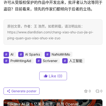
许可从受版权保护的作品中开发出来，批评者认为这等同于
盗窃？目前看来，领先的作家们都倾向于后者的立场。
原创文章，作者：王 浩然，如若转载，请注明出处：
https://www.dian8dian.com/chang-xiao-shu-zuo-jia-pi-
ping-quan-guo-xiao-shuo-xie-zuo
AI
AI Sparks
NaNoWriMo
ProWritingAid
Scrivener
人工智能
Like
(0)
Generate poster
0
0
Sakana AI 获 1 亿美元融资，挑战 OpenAI、