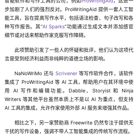
智能软件和写作工具的公司，例如
ProWritingAid
，这进一
步加剧了人们的强烈反对。ProWritingAid 提供一套人工智
能工具，旨在提高写作水平，包括语法检查、句子改写和各
种写作报告。其“
AI Sparks
”功能通过生成文本并添加感官
细节或对话来帮助作家克服写作障碍。
此项赞助引发了一些人的怀疑和批评，他们认为这项代
言是受到经济利益而非纯粹的道德立场的影响。
NaNoWriMo 还与 
Scrivener
 等写作软件合作，该软件
集成了 ProWritingAid 等 AI 工具，帮助用户在其环境中使
用 AI 写作和编辑功能。Dabble、Storyist 和 Ninja 
Writers 等其他平台虽然本质上不是以 AI 为重点，但支持 
AI 工具的集成，允许作家使用外部 AI 服务来增强其作品。
相比之下，另一家赞助商 Freewrite 仍然专注于提供无
干扰的写作设备，强调不带人工智能集成的传统写作流程。