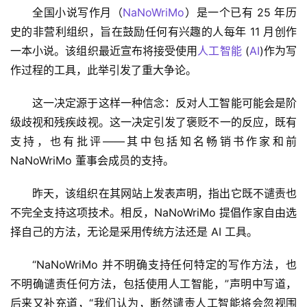
全国小说写作月（
NaNoWriMo
）是一个已有 25 年历
史的非营利组织，旨在鼓励任何有兴趣的人每年 11 月创作
一本小说。该组织最近宣布将接受使用
人工智能
 (
AI
)作为写
作过程的工具，此举引发了重大争论。
这一决定源于这样一种信念：反对人工智能可能会是阶
级歧视和残疾歧视。这一决定引发了褒贬不一的反应，既有
支持，也有批评——其中包括知名畅销书作家和前 
NaNoWriMo 董事会成员的支持。
昨天，该组织在其网站上发表声明，指出它既不谴责也
不完全支持这项技术。相反，NaNoWriMo 提倡作家自由选
择自己的方法，无论是采用传统方法还是 AI 工具。
“NaNoWriMo 并不明确支持任何特定的写作方法，也
不明确谴责任何方法，包括使用人工智能，”声明中写道，
后来又补充道，“我们认为，断然谴责人工智能将会忽视围