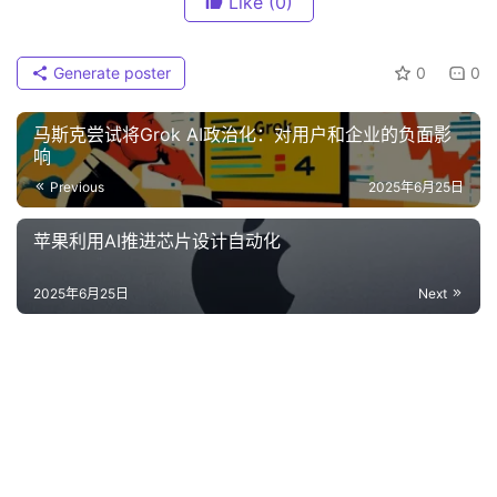
Like
(0)
Generate poster
0
0
马斯克尝试将Grok AI政治化：对用户和企业的负面影
响
Previous
2025年6月25日
苹果利用AI推进芯片设计自动化
2025年6月25日
Next