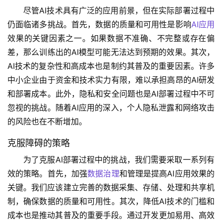
尽管AI技术具有广泛的应用前景，但在实际部署过程中
仍面临诸多挑战。首先，数据的质量和可用性是影响
AI应用
效果的关键因素之一。如果数据不准确、不完整或存在偏
差，那么训练出的AI模型可能无法达到预期的效果。其次，
AI技术的复杂性和高成本也是制约其普及的重要因素。许多
中小企业由于资金和技术实力有限，难以承担高昂的AI研发
和部署成本。此外，隐私和安全问题也是AI部署过程中不可
忽视的挑战。随着AI应用的深入，个人隐私泄露和网络攻击
的风险也在不断增加。
克服障碍的策略
为了克服AI部署过程中的挑战，我们需要采取一系列有
效的策略。首先，加强
数据治理
和管理是提高AI应用效果的
关键。我们应该建立完善的数据采集、存储、处理和共享机
制，确保数据的质量和可用性。其次，降低AI技术的门槛和
成本也是推动其普及的重要手段。通过开发更加易用、高效