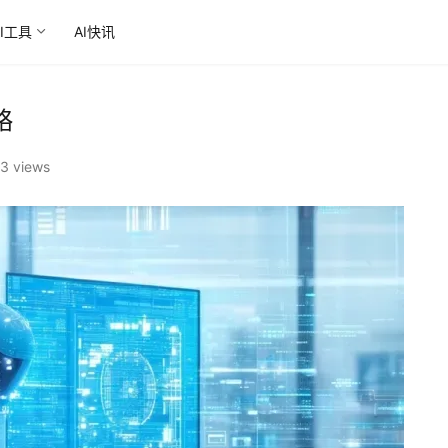
AI工具
AI快讯
略
3 views