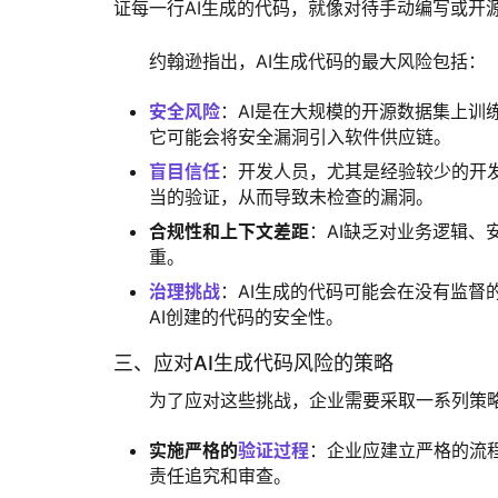
证每一行AI生成的代码，就像对待手动编写或开
约翰逊指出，AI生成代码的最大风险包括：
安全风险
‌：AI是在大规模的开源数据集上
它可能会将安全漏洞引入软件供应链。
盲目信任
‌：开发人员，尤其是经验较少的开
当的验证，从而导致未检查的漏洞。
合规性和上下文差距
‌：AI缺乏对业务逻辑
重。
治理挑战
‌：AI生成的代码可能会在没有监
AI创建的代码的安全性。
三、应对AI生成代码风险的策略
为了应对这些挑战，企业需要采取一系列策略
实施严格的
验证过程
‌：企业应建立严格的
责任追究和审查。