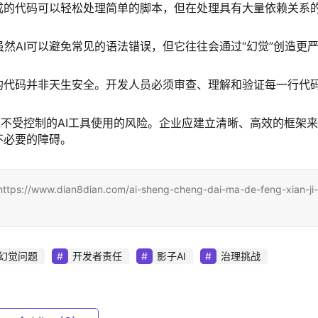
I生成的代码可以轻松处理简单的脚本，但在处理具有大量依赖关系
虽然AI可以避免常见的语法错误，但它往往会通过“幻觉”创造更
成的代码并非天生安全。开发人员必须审查、理解和验证每一行代
或不受控制的AI工具使用的风险。企业应建立清晰、高效的框架
不必要的障碍。
ian8dian.com/ai-sheng-cheng-dai-ma-de-feng-xian-ji-
幻觉问题
开发者责任
影子AI
治理挑战