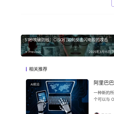
51秒攻破防线：CISO们如何反击闪电般的攻击
Previous
2025年3月15日 下
相关推荐
阿里巴巴发
AI前沿
一种新的所谓
个可以与 
的模型。 Q