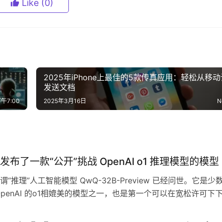
Like
(0)
2025年iPhone上最佳的5款传真应用：轻松从移
发送文档
午7:00
2025年3月16日
N
布了一款“公开”挑战 OpenAI o1 推理模型的模型
“推理”人工智能模型 QwQ-32B-Preview 已经问世。它是少
OpenAI 的o1相媲美的模型之一，也是第一个可以在宽松许可下
wQ…