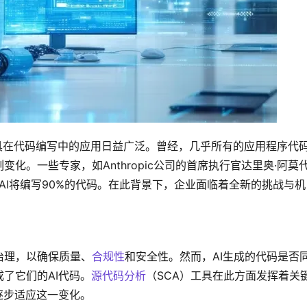
工具在代码编写中的应用日益广泛。曾经，几乎所有的应用程序代
化。一些专家，如Anthropic公司的首席执行官达里奥·阿莫
月内，AI将编写90%的代码。在此背景下，企业面临着全新的挑战与机
治理，以确保质量、
合规性
和安全性。然而，AI生成的代码是否
了它们的AI代码。
源代码分析
（SCA）工具在此方面发挥着关
逐步适应这一变化。