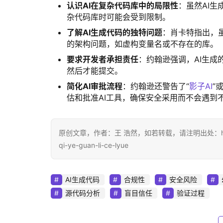
认识AI在复杂代码库中的局限性
‌：虽然A
杂代码库时可能会受到限制。
了解AI生成代码的独特问题
‌：肖卡特指出，
的架构问题，如虚构变量名或不存在的库。
要求开发者承担责任
‌：约翰逊强调，AI生
然后才能提交。
简化AI审批流程
‌：约翰逊还警告了“
影子AI
”
估和批准AI工具，确保安全采用而不会遇到
原创文章，作者：王 浩然，如若转载，请注明出处：https://www.d
qi-ye-guan-li-ce-lyue
AI生成代码
合规性
安全风险
源代码分析
盲目信任
验证过程