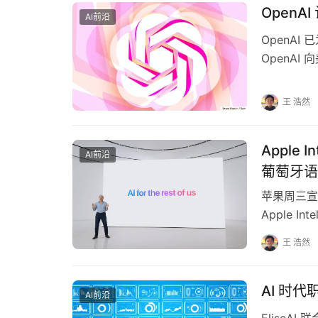
OpenA
AI前沿
OpenAI
OpenAI
趣的…
王 浩然
Apple
AI前沿
葡萄牙语
苹果周三宣
Apple 
大利语、韩
王 浩然
AI 时
AI前沿