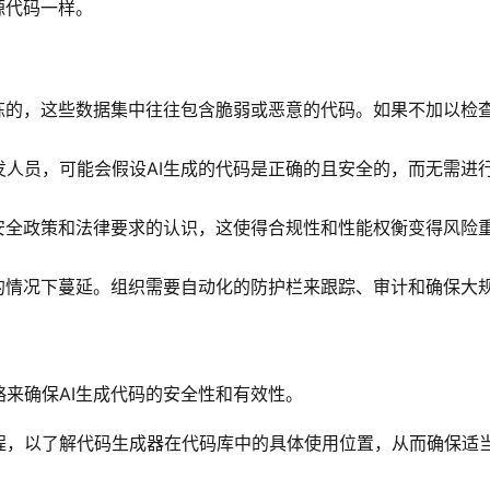
源代码一样。
训练的，这些数据集中往往包含脆弱或恶意的代码。如果不加以检
发人员，可能会假设AI生成的代码是正确的且安全的，而无需进
、安全政策和法律要求的认识，这使得合规性和性能权衡变得风险
督的情况下蔓延。组织需要自动化的防护栏来跟踪、审计和确保大
来确保AI生成代码的安全性和有效性。
流程，以了解代码生成器在代码库中的具体使用位置，从而确保适