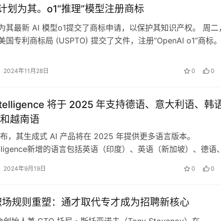
I 计划为其。o1“推理”模型注册商标
 已为其最新 AI 模型o1提交了商标申请，以保护其知识产权。 周二
 向美国专利商标局 (USPTO) 提交了文件，注册“OpenAI o1”商标
2024年11月28日
0
0
 Intelligence 将于 2025 年支持德语、意大利语、韩
和越南语
布，其生成式 AI 产品将在 2025 年提供更多语言版本。
Intelligence新增的语言包括英语（印度）、英语（新加坡）、德语
语、葡萄牙语…
2024年9月19日
0
0
代职场规则重塑：通才取代专才成为招聘新核心