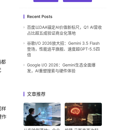
Recent Posts
百度以DAA锚定AI价值新标尺，Q1 AI营收
占比超五成验证商业化落地
谷歌I/O 2026放大招：Gemini 3.5 Flash
登场，性能追平旗舰、速度超GPT-5.5四
倍
码都
Google I/O 2026：Gemini生态全面爆
代
发，AI重塑搜索与硬件体验
文章推荐
同样
键作