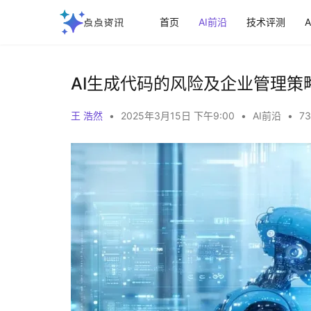
首页
AI前沿
技术评测
AI生成代码的风险及企业管理策
王 浩然
•
2025年3月15日 下午9:00
•
AI前沿
•
73