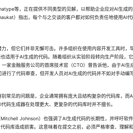
和Sonatype等，正在提供不同类型的见解，以帮助企业应对AI生成
 Shaukat）指出，每个与之交谈的客户都对如何负责任地使用AI代
潜力，但它们并非无懈可击。许多组织在使用内容开发工具时，
题也适用于AI生成的代码。随着组织从实验阶段转向生产阶段，
一家金融服务公司的首席技术官（CTO）曾告诉他，由于AI生
进行了代码审查，但开发人员对AI生成的代码并不如对手动编
特别常见的问题是，企业通常拥有庞大且结构复杂的代码库，而A
I代码生成器在处理更大、更复杂的代码库时并不擅长。
Mitchell Johnson）也强调了AI生成代码的长期性，并呼吁软
对代码库造成损害。这意味着在提交之前，必须严格审查、理解