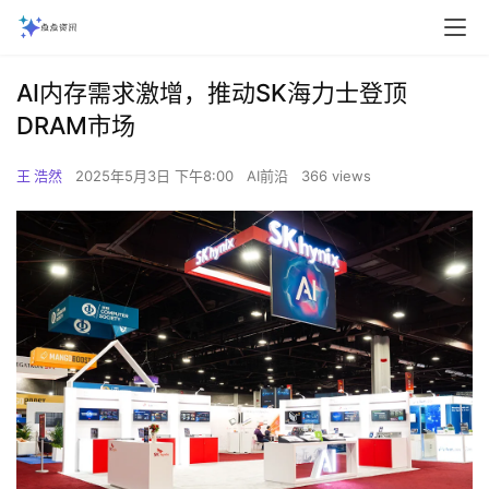
AI内存需求激增，推动SK海力士登顶
DRAM市场
王 浩然
2025年5月3日 下午8:00
AI前沿
366 views