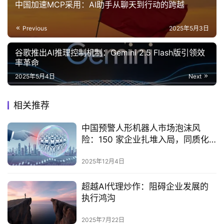
中国加速MCP采用：AI助手从聊天到行动的跨越
Previous
2025年5月3日
谷歌推出AI推理控制机制：Gemini 2.5 Flash版引领效
率革命
2025年5月4日
Next
相关推荐
中国预警人形机器人市场泡沫风
险：150 家企业扎堆入局，同质化
问题凸显
2025年12月4日
超越AI代理炒作：阻碍企业发展的
执行鸿沟‌
2025年7月22日