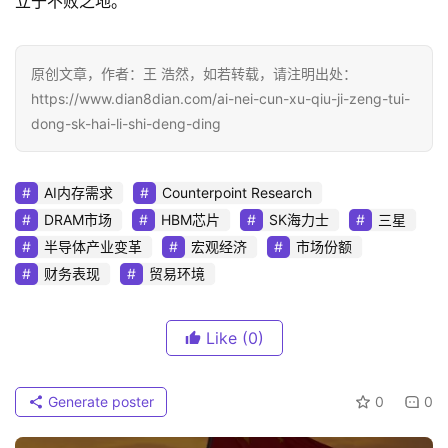
立于不败之地。
原创文章，作者：王 浩然，如若转载，请注明出处：
https://www.dian8dian.com/ai-nei-cun-xu-qiu-ji-zeng-tui-
dong-sk-hai-li-shi-deng-ding
AI内存需求
Counterpoint Research
DRAM市场
HBM芯片
SK海力士
三星
半导体产业变革
宏观经济
市场份额
财务表现
贸易环境
Like
(0)
Generate poster
0
0