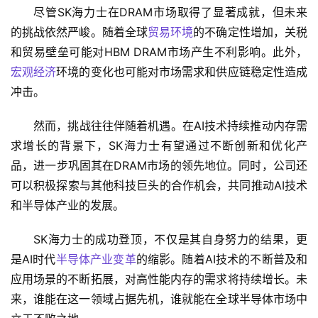
尽管SK海力士在DRAM市场取得了显著成就，但未来
的挑战依然严峻。随着全球
贸易环境
的不确定性增加，关税
和贸易壁垒可能对HBM DRAM市场产生不利影响。此外，
宏观经济
环境的变化也可能对市场需求和供应链稳定性造成
冲击。
然而，挑战往往伴随着机遇。在AI技术持续推动内存需
求增长的背景下，SK海力士有望通过不断创新和优化产
品，进一步巩固其在DRAM市场的领先地位。同时，公司还
可以积极探索与其他科技巨头的合作机会，共同推动AI技术
和半导体产业的发展。
SK海力士的成功登顶，不仅是其自身努力的结果，更
是AI时代
半导体产业变革
的缩影。随着AI技术的不断普及和
应用场景的不断拓展，对高性能内存的需求将持续增长。未
来，谁能在这一领域占据先机，谁就能在全球半导体市场中