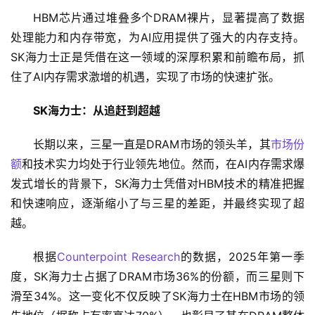
HBM芯片通过堆叠多个DRAM裸片，显著提高了数据
处理能力和内存带宽，为AI应用提供了强大的内存支持。
SK海力士正是凭借在这一领域的深厚积累和前瞻布局，抓
住了AI内存需求激增的机遇，实现了市场的快速扩张。
SK海力士：从追赶到超越
长期以来，三星一直是DRAM市场的领头羊，其
市场份
额
和技术实力均处于行业领先地位。然而，在AI内存需求爆
发式增长的背景下，SK海力士凭借对HBM技术的精准把握
和快速响应，逐渐缩小了与三星的差距，并最终实现了超
越。
根据
Counterpoint Research
的数据，2025年第一季
度，SK海力士占据了DRAM市场36%的份额，而三星则下
滑至34%。这一变化不仅反映了SK海力士在HBM市场的领