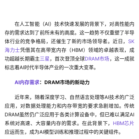
在人工智能（AI）技术快速发展的背景下，对高性能内
存的需求达到了前所未有的高度。这一趋势不仅重塑了半导
体行业的竞争格局，还催生了新的市场领导者。近日，
SK
海力士
凭借其在高带宽内存（HBM）领域的卓越表现，成
功超越长期霸主
三星
，首次登顶全球
DRAM市场
，这一成就
标志着AI时代半导体产业的一次重大变革。
AI内存需求
：DRAM市场的新动力
近年来，随着深度学习、自然语言处理等AI技术的广泛
应用，对数据处理能力和内存带宽的要求急剧增加。传统
DRAM虽然仍广泛应用于各类计算设备中，但已难以满足AI
系统对高速、大容量内存的需求。在此背景下，
HBM芯片
应运而生，成为AI模型训练和推理过程中的关键组件。