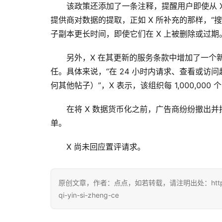
该政策还添加了一条注释，提醒用户即使从 
提供商对数据的提取，正如 X 所补充的那样，
子副本更长时间，即使它们在 X 上被删除或过期
另外，X 在其更新的服务条款中增加了一个
任。具体来说，“在 24 小时内请求、查看或访问超
何其他帖子）”，X 表示，该组织每 1,000,000 个
在将 X 数据货币化之前，广告商纷纷撤出
单。
X 尚未回应置评请求。
原创文章，作者：点点，如若转载，请注明出处：https://www.dia
qi-yin-si-zheng-ce