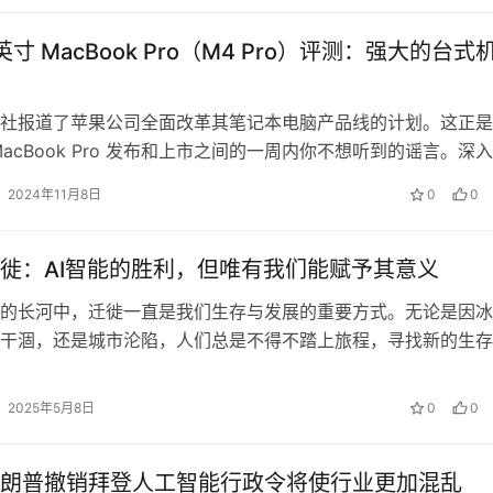
 英寸 MacBook Pro（M4 Pro）评测：强大的台式
社报道了苹果公司全面改革其笔记本电脑产品线的计划。这正是
MacBook Pro 发布和上市之间的一周内你不想听到的谣言。深
计划中的改革将在 20…
2024年11月8日
0
0
徙：AI智能的胜利，但唯有我们能赋予其意义‌
的长河中，迁徙一直是我们生存与发展的重要方式。无论是因冰
干涸，还是城市沦陷，人们总是不得不踏上旅程，寻找新的生存
我们正面临着一场前所未有的迁徙——…
2025年5月8日
0
0
朗普撤销拜登人工智能行政令将使行业更加混乱