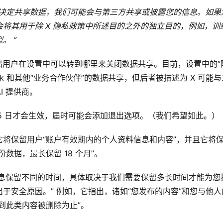
决定共享数据，我们可能会与第三方共享或披露您的信息。如果
将其用于除 X 隐私政策中所述目的之外的独立目的，例如，训
型
。 ”
出用户在设置中可以转到哪里来关闭数据共享。目前，设置中的“
rok 和其他“业务合作伙伴”的数据共享，但后者被描述为 X 可能与
I 提供商。
 15 日才会生效，届时可能会添加退出选项。（我们希望如此。）
将保留用户“账户有效期内的个人资料信息和内容”，并且它将
数据，最长保留 18 个月”。
信息保留不同的时间，具体取决于我们需要保留多长时间才能为您
于安全原因。” 例如，它指出，诸如“您发布的内容”和您与他人
到此类内容被删除为止”。