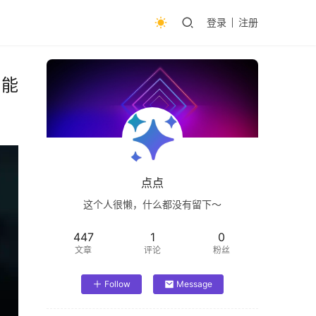
登录
注册
智能
点点
这个人很懒，什么都没有留下～
447
1
0
文章
评论
粉丝
Follow
Message