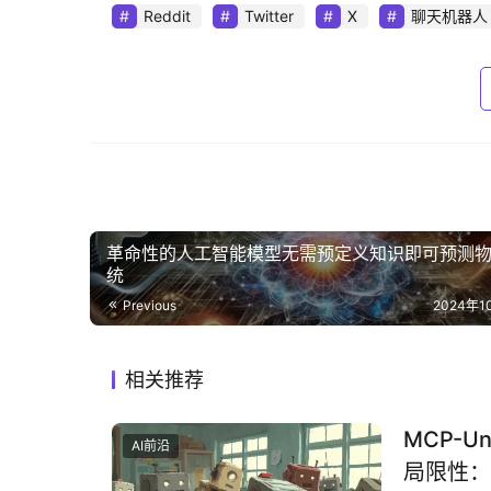
Reddit
Twitter
X
聊天机器人
革命性的人工智能模型无需预定义知识即可预测
统
Previous
2024年1
相关推荐
‌MCP-
AI前沿
局限性：