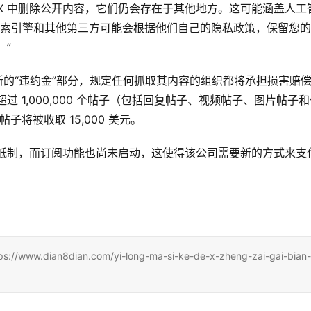
X 中删除公开内容，它们仍会存在于其他地方。这可能涵盖人工
“搜索引擎和其他第三方可能会根据他们自己的隐私政策，保留您
。”
新的“违约金”部分，规定任何抓取其内容的组织都将承担损害赔
过 1,000,000 个帖子（包括回复帖子、视频帖子、图片帖子
帖子将被收取 15,000 美元。 
并抵制，而订阅功能也尚未启动，这使得该公司需要新的方式来支
n8dian.com/yi-long-ma-si-ke-de-x-zheng-zai-gai-bian-