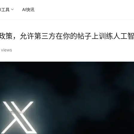
AI工具
AI快讯
私政策，允许第三方在你的帖子上训练人工
 views