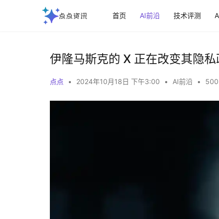
首页
AI前沿
技术评测
伊隆马斯克的 X 正在改变其隐
点点
•
2024年10月18日 下午3:00
•
AI前沿
•
500