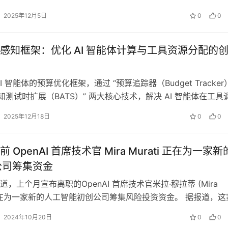
折之后 ——…
2025年12月5日
0
0
感知框架：优化 AI 智能体计算与工具资源分配的
I 智能体的预算优化框架，通过 “预算追踪器（Budget Tracker
感知测试时扩展（BATS）” 两大核心技术，解决 AI 智能体在工具
2025年12月18日
0
0
 OpenAI 首席技术官 Mira Murati 正在为一家新
创公司筹集资金
，上个月宣布离职的OpenAI 首席技术官米拉·穆拉蒂 (Mira
i)正在为一家新的人工智能初创公司筹集风险投资资金。 据报道，这
专注于构建基于…
2024年10月20日
0
0