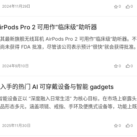
2024年11月29日
0
0
irPods Pro 2 可用作“临床级”助听器
最新旗舰无线耳机 AirPods Pro 2 可用作“临床级”助听器。不
尚未获得 FDA 批准，尽管该公司表示预计“很快”就会获得批准
s …
2024年9月10日
0
0
手的热门 AI 可穿戴设备与智能 gadgets
I 智能设备正以 “深度融入日常生活” 为核心目标，在市场上崭露头
品形态多元，涵盖项链、戒指、手环及便携式设备等，功能上既
的生产力工具，也有主打情感…
2025年11月30日
0
0