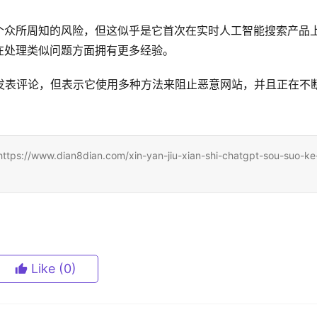
个众所周知的风险，但这似乎是它首次在实时人工智能搜索产品
在处理类似问题方面拥有更多经验。
事件发表评论，但表示它使用多种方法来阻止恶意网站，并且正在不
ian8dian.com/xin-yan-jiu-xian-shi-chatgpt-sou-suo-ke
Like
(0)