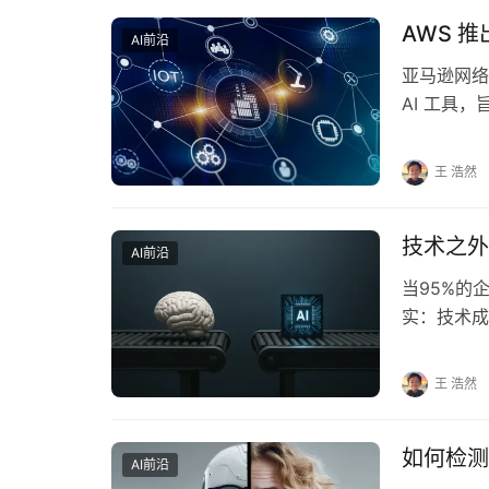
AWS 
AI前沿
亚马逊网络服务
AI 工具，
王 浩然
技术之外
AI前沿
当95%的
实：技术成
总裁Kritart
王 浩然
如何检测
AI前沿