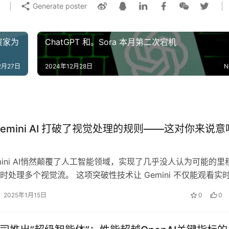
Generate poster
资家为
ChatGPT 和。Sora 本月第二次宕机
2月27日
2024年12月28日
N
Gemini AI 打破了视觉处理的规则——这对你来说意
mini AI悄然颠覆了人工智能领域，实现了几乎没人认为可能的里
时处理多个视觉流。 这项突破性技术让 Gemini 不仅能观看实
时分析静态图像。…
2025年1月15日
0
0