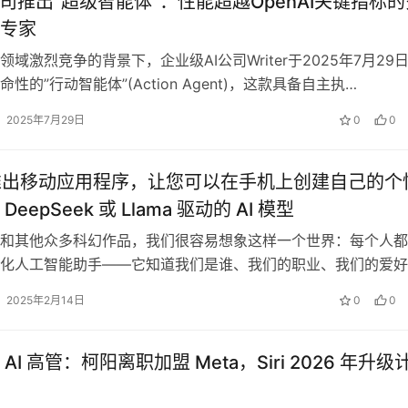
er公司推出”超级智能体”：性能超越OpenAI关键指标
专家‌
域激烈竞争的背景下，企业级AI公司Writer于2025年7月29
性的”行动智能体”(Action Agent)，这款具备自主执…
2025年7月29日
0
0
AI 推出移动应用程序，让您可以在手机上创建自己的个
eepSeek 或 Llama 驱动的 AI 模型
和其他众多科幻作品，我们很容易想象这样一个世界：每个人都
化人工智能助手——它知道我们是谁、我们的职业、我们的爱好
和激情、我们的好恶…&…
2025年2月14日
0
0
AI 高管：柯阳离职加盟 Meta，Siri 2026 年升级