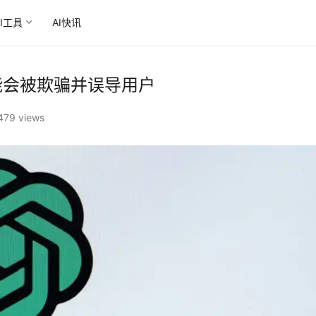
AI工具
AI快讯
可能会被欺骗并误导用户
479 views