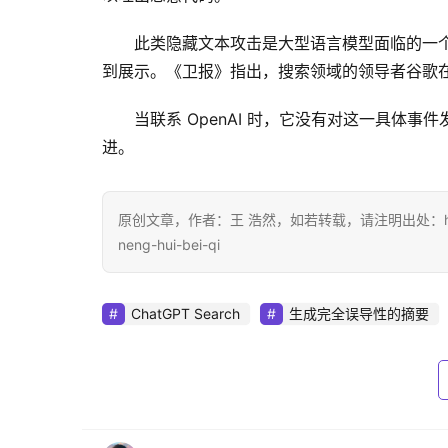
此类隐藏文本攻击是大型语言模型面临的一
到展示。《卫报》指出，搜索领域的领导者谷歌
当联系 OpenAI 时，它没有对这一具体
进。
原创文章，作者：王 浩然，如若转载，请注明出处：https://www.d
neng-hui-bei-qi
ChatGPT Search
生成完全误导性的摘要