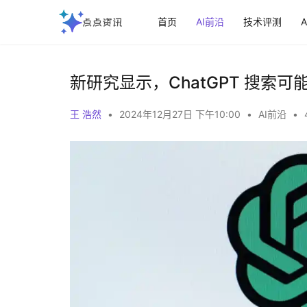
首页
AI前沿
技术评测
新研究显示，ChatGPT 搜索
王 浩然
•
2024年12月27日 下午10:00
•
AI前沿
•