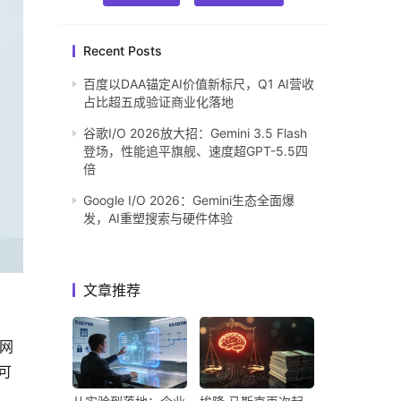
Recent Posts
百度以DAA锚定AI价值新标尺，Q1 AI营收
占比超五成验证商业化落地
谷歌I/O 2026放大招：Gemini 3.5 Flash
登场，性能追平旗舰、速度超GPT-5.5四
倍
Google I/O 2026：Gemini生态全面爆
发，AI重塑搜索与硬件体验
文章推荐
。
的网
可