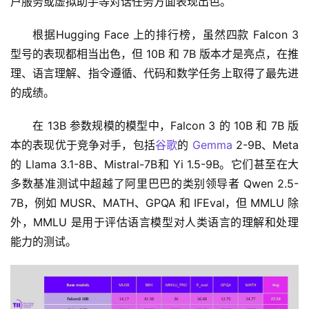
户服务或虚拟助手等对话任务方面表现出色。
”
根据Hugging Face 上的排行榜，虽然四款 Falcon 3 
型号的表现都相当出色，但 10B 和 7B 版本才是亮点，在推
理、语言理解、指令遵循、代码和数学任务上取得了最先进
的成绩。 
在 13B 参数规模的模型中，Falcon 3 的 10B 和 7B 版
本的表现优于竞争对手，包括
谷歌
的 
Gemma
 2-9B、Meta 
的 Llama 3.1-8B、Mistral-7B和 Yi 1.5-9B。它们甚至在大
多数基准测试中超越了阿里巴巴的类别领导者 Qwen 2.5-
7B，例如 MUSR、MATH、GPQA 和 IFEval，但 MMLU 除
外，MMLU 是用于评估语言模型对人类语言的理解和处理
能力的测试。