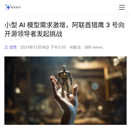
小型 AI 模型需求激增，阿联酋猎鹰 3 号向
开源领导者发起挑战
王 浩然
2024年12月18日 下午2:00
AI前沿
588 views