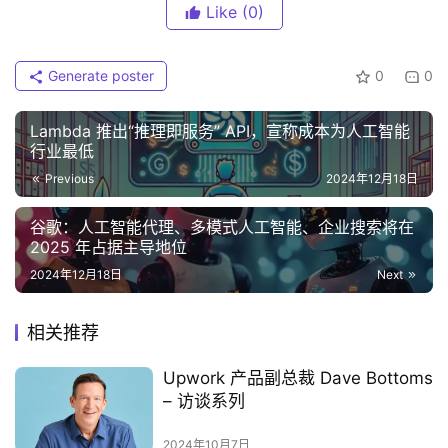
Like
(0)
Generate poster
0
0
Lambda 推出“推理即服务” API，宣称成本为人工智能
行业最低
Previous
2024年12月18日
谷歌：人工智能代理、多模式人工智能、企业搜索将在
2025 年占据主导地位
2024年12月18日
Next
相关推荐
Upwork 产品副总裁 Dave Bottoms
– 访谈系列
2024年10月7日