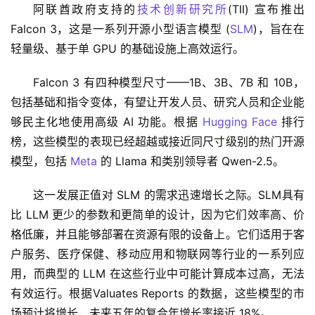
阿联酋政府支持的
技术创新研究所
(TII) 宣布推出 
Falcon 3，这是一系列开源小型语言模型 (
SLM
)，旨在在
轻量级、基于单 GPU 的基础设施上高效运行。
Falcon 3 有四种模型尺寸——1B、3B、7B 和 10B，
包括基础和指令变体，有望让开发人员、研究人员和企业能
够民主化地使用高级 AI 功能。根据 
Hugging Face
 排行
榜，这些模型的表现已经超越或接近同尺寸级别的热门开源
模型，包括 
Meta
 的 Llama 和类别领导者 Qwen-2.5。
这一发展正值对 SLM 的需求迅速增长之际。SLM具有
比 LLM 更少的参数和更简单的设计，因为它们效率高、价
格低廉，并且能够部署在资源有限的设备上。它们适用于客
户服务、医疗保健、移动应用和物联网等行业的一系列应
用，而典型的 LLM 在这些行业中可能计算成本过高，无法
有效运行。根据Valuates Reports 的数据，这些模型的市
场预计将增长，未来五年的复合年增长率接近 18%。