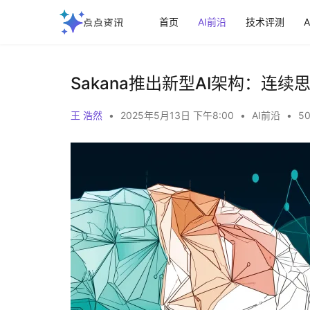
首页
AI前沿
技术评测
Sakana推出新型AI架构：连
王 浩然
•
2025年5月13日 下午8:00
•
AI前沿
•
50