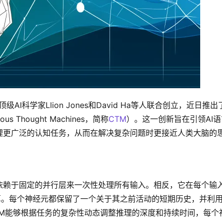
级AI科学家Llion Jones和David Ha等人联合创立，近日推出
uous Thought Machines，简称
CTM
）。这一创新旨在引领AI语
理更广泛的认知任务，从而在解决复杂问题时更接近人类大脑的
M并不依赖于固定的并行层来一次性处理所有输入。相反，它在每个输入
算。每个神经元都保留了一个关于其之前活动的短期历史，并利
TM能够根据任务的复杂性动态调整推理的深度和持续时间，每个