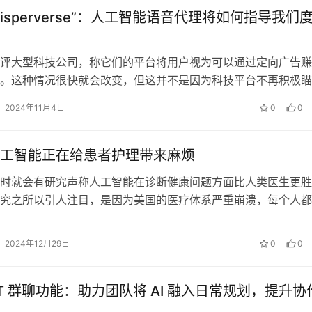
hisperverse”：人工智能语音代理将如何指导我们
评大型科技公司，称它们的平台将用户视为可以通过定向广告赚
。这种情况很快就会改变，但这并不是因为科技平台不再积极瞄
，我们的耳朵即将成为最有效的渠道，…
2024年11月4日
0
0
工智能正在给患者护理带来麻烦
时就会有研究声称人工智能在诊断健康问题方面比人类医生更胜
究之所以引人注目，是因为美国的医疗体系严重崩溃，每个人都
案。人工智能为医生提供了一个潜在的…
2024年12月29日
0
0
GPT 群聊功能：助力团队将 AI 融入日常规划，提升协