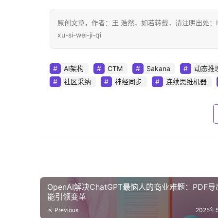
原创文章，作者：王 浩然，如若转载，请注明出处：https://www.di
xu-si-wei-ji-qi
AI架构
CTM
Sakana
动态推
社区采纳
神经同步
连续思维机器
OpenAI解决ChatGPT最恼人的商业难题：PDF
能引领变革
Previous
2025年