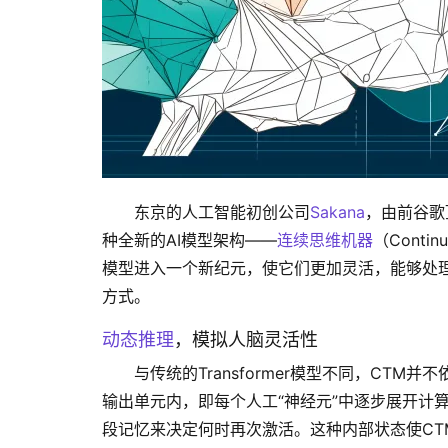
东京的人工智能初创公司
Sakana
，由前谷歌顶
种全新的AI模型架构——
连续思维机器
（Contin
模型进入一个新纪元，使它们更加灵活，能够处
方式。
动态推理
，模拟人脑灵活性
与传统的Transformer模型不同，CT
输出单元内，即每个人工“神经元”中逐步展开计
段记忆来决定何时再次激活。这种内部状态使C