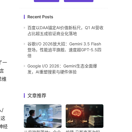
Recent Posts
百度以DAA锚定AI价值新标尺，Q1 AI营收
占比超五成验证商业化落地
谷歌I/O 2026放大招：Gemini 3.5 Flash
登场，性能追平旗舰、速度超GPT-5.5四
倍
了一
Google I/O 2026：Gemini生态全面爆
言
发，AI重塑搜索与硬件体验
思维
文章推荐
/
用这
神经