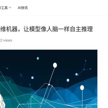
AI工具
AI快讯
续思维机器，让模型像人脑一样自主推理
2 views