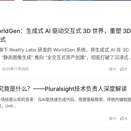
WorldGen：生成式 AI 驱动交互式 3D 世界，重塑 3D
式
旗下 Reality Labs 研发的 WorldGen 系统，将生成式 AI 在 3D
 “静态图像生成” 推向 “全交互式资产创建”，彻底打破了沉浸式
2025年11月26日
0
0
是什么？——Pluralsight技术负责人深度解读
一场技能认知的变革：当AI能快速生成代码、搭建基础框架，传统的编程
Unit…
0
0