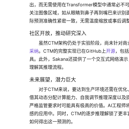
出，而无需使用在Transformer模型中通常
关注图像区域，如从眼睛到鼻子再到嘴巴来识别
际预测准确性紧密一致，无需温度缩放或事后调
社区开放，推动研究深入
虽然CTM架构仍处于实验阶段，尚未针对商业
采纳
。CTM的完整实现已在GitHub上
开源
，包括
具。此外，Sakana还提供了一个交互式网络演
理解其推理流程。
未来展望，潜力巨大
对于CTM来说，要达到生产环境还需在优
借其动态分配计算能力、自我调节推理深度以及
严格监管要求时可能具有极高的价值。AI工程师
感的应用中。同时，CTM的逐步推理解锁了更
如何得出这一预测的。