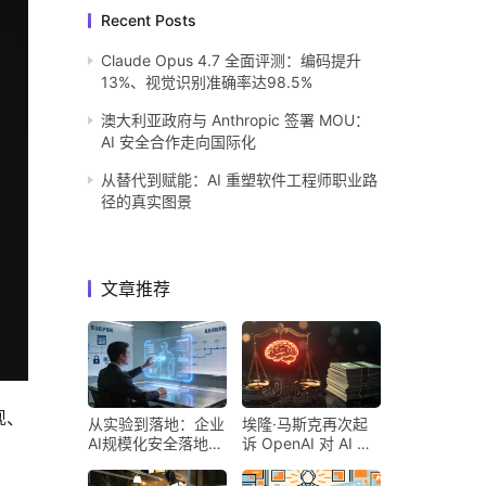
Recent Posts
Claude Opus 4.7 全面评测：编码提升
13%、视觉识别准确率达98.5%
澳大利亚政府与 Anthropic 签署 MOU：
AI 安全合作走向国际化
从替代到赋能：AI 重塑软件工程师职业路
径的真实图景
文章推荐
现、
从实验到落地：企业
埃隆·马斯克再次起
AI规模化安全落地的
诉 OpenAI 对 AI 行
核心密码
业意味着什么