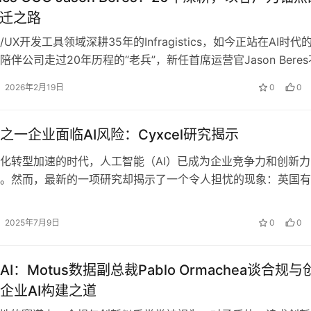
跃迁之路
/UX开发工具领域深耕35年的Infragistics，如今正站在AI时代
伴公司走过20年历程的“老兵”，新任首席运营官Jason Beres
2026年2月19日
0
0
之一企业面临AI风险：Cyxcel研究揭示
化转型加速的时代，人工智能（AI）已成为企业竞争力和创新力
。然而，最新的一项研究却揭示了一个令人担忧的现象：英国有
业正面临来自AI的潜在风险。这项…
2025年7月9日
0
0
I：Motus数据副总裁Pablo Ormachea谈合规与
企业AI构建之道