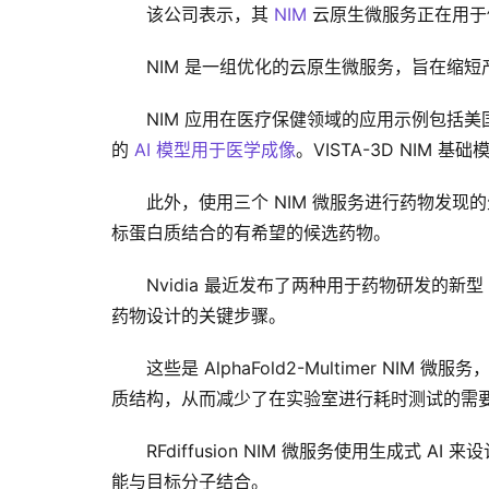
该公司表示，其 
NIM
 云原生微服务正在用于促进
NIM 是一组优化的云原生微服务，旨在缩短
NIM 应用在医疗保健领域的应用示例包括美国国
的 
AI 模型用于医学成像
。VISTA-3D NIM 基
此外，使用三个 NIM 微服务进行药物发
标蛋白质结合的有希望的候选药物。
Nvidia 最近发布了两种用于药物研发的新
药物设计的关键步骤。
这些是 AlphaFold2-Multimer NI
质结构，从而减少了在实验室进行耗时测试的需要
RFdiffusion NIM 微服务使用生成
能与目标分子结合。