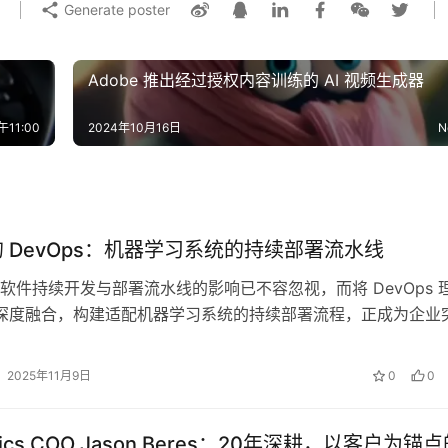
Generate poster
Adobe 推出经过授权内容训练的 AI 视频生成器
午11:00
2024年10月16日
N
代的 DevOps：机器学习系统的持续部署流水线
软件持续开发与部署流水线的影响已不容忽视，而将 DevOps 
技术深度融合，构建适配机器学习系统的持续部署流程，正成为企业
化落地瓶颈的关键路…
2025年11月9日
0
0
istics COO Jason Beres：20年深耕，以客户为锚