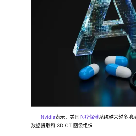
Nvidia
表示，美国
医疗保健
系统越来越多地
数据提取和 3D CT 图像组织