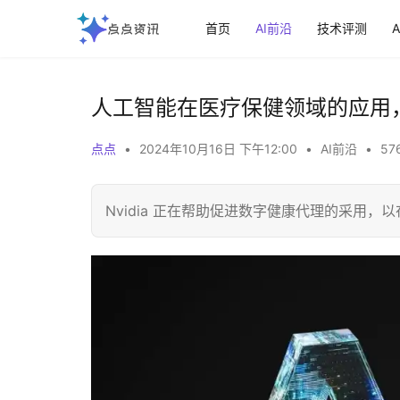
首页
AI前沿
技术评测
人工智能在医疗保健领域的应用
点点
•
2024年10月16日 下午12:00
•
AI前沿
•
57
Nvidia 正在帮助促进数字健康代理的采用