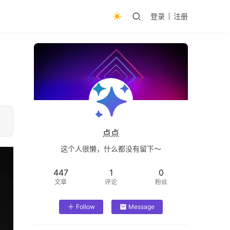
登录
注册
点点
这个人很懒，什么都没有留下～
447
1
0
文章
评论
粉丝
Follow
Message