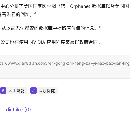
示：“该中心分析了美国国家医学图书馆、Orphanet 数据库以及美国国
答患者的问题。” 
松地从以前无法搜索的数据库中提取有价值的信息。”  
cs 等公司也在使用 NVIDIA 应用程序来赢得政府合同。
8dian.com/ren-gong-zhi-neng-zai-yi-liao-bao-jian-ling
人工智能
医疗保健
Like
(0)