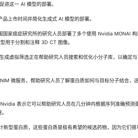
​​这一 AI 模型的部署。 
产品上市时间并简化生成式 AI 模型的部署。
家癌症研究所的研究人员部署了多个使用 Nvidia MONAI 构
础模型用于分割和注释 3D CT 图像。
现的生成虚拟筛选正在帮助研究人员搜索和优化小分子库，以确定与
型 NIM 微服务，帮助研究人员了解蛋白质如何与目标分子结合，
M 微服务，Nvidia 表示它可以帮助研究人员在几分钟内根据序列准确预测
。 
式 AI 来设计新型蛋白质，这些蛋白质是极有希望的候选药物，因为它们很