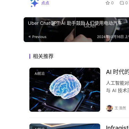
点点
0
0
Uber ChatGPT AI 助手鼓励人们使用电动汽车
Previous
2024年10月16日 上
相关推荐
AI 时
AI前沿
人工智能对
与 AI 
AI 规模
王 浩然
Infrag