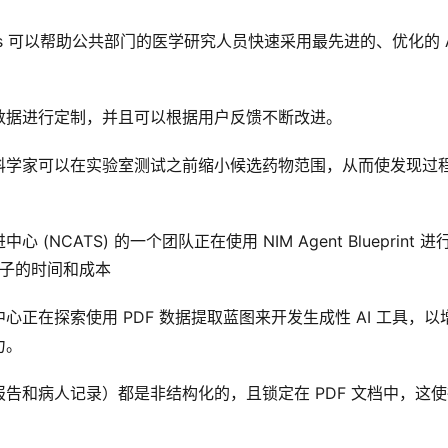
lueprints 可以帮助公共部门的医学研究人员快速采用最先进的、优化的 A
数据进行定制，并且可以根据用户反馈不断改进。 
科学家可以在实验室测试之前缩小候选药物范围，从而使发现过
CATS) 的一个团队正在使用 NIM Agent Blueprint 进
分子的时间和成本
息中心正在探索使用 PDF 数据提取蓝图来开发生成性 AI 工具，以
力。
告和病人记录）都是非结构化的，且锁定在 PDF 文档中，这使