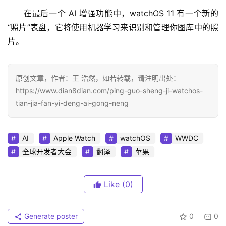
在最后一个 AI 增强功能中，watchOS 11 有一个新的
“照片”表盘，它将使用机器学习来识别和管理你图库中的照
片。
原创文章，作者：王 浩然，如若转载，请注明出处：
https://www.dian8dian.com/ping-guo-sheng-ji-watchos-
tian-jia-fan-yi-deng-ai-gong-neng
AI
Apple Watch
watchOS
WWDC
全球开发者大会
翻译
苹果
Like
(0)
Generate poster
0
0