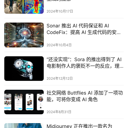
2024年10月17日
Sonar 推出 AI 代码保证和 AI
CodeFix：提高 AI 生成代码的安全
性和生产力
2024年10月4日
“还没实现”：Sora 的推出得到了 AI
电影制作人的褒贬不一的反应，理
由是结果不一致、内容受限
2024年12月12日
社交网络 Buttflies AI 添加了一项功
能，可将你变成 AI 角色
2024年8月31日
Midjourney 正在推出一款名为