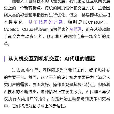
随着人工智能技术的飞速发展，我们正站在互联网发展
史上的一个新转折点。传统的网页设计和交互方式，主要围
绕人类的视觉和手指操作进行优化，但这一格局即将发生根
本性变化。
基于代理的计算
，特别是以ChatGPT、
Copilot、Claude和Gemini为代表的
AI代理
，正在从被动助
手转变为主动参与者，预示着互联网将迎来一场全新的变
革。
从人机交互到机机交互：AI代理的崛起
过去30多年里，互联网成为了我们工作、娱乐和社交
的主要平台。然而，这个平台的设计初衷主要是为了满足人
类用户的需求，界面友好、操作直观是其核心特点。但随着
AI技术的不断进步，这种情况正在发生改变。AI代理不再仅
仅执行人类用户的指令，而是开始主动参与到决策和交易
中，它们将成为互联网上的新居民。