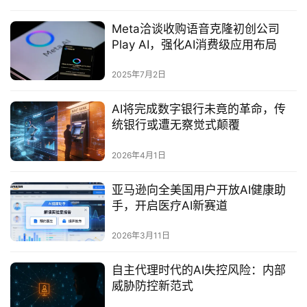
Meta洽谈收购语音克隆初创公司
Play AI，强化AI消费级应用布局
2025年7月2日
AI将完成数字银行未竟的革命，传
统银行或遭无察觉式颠覆
2026年4月1日
亚马逊向全美国用户开放AI健康助
手，开启医疗AI新赛道
2026年3月11日
自主代理时代的AI失控风险：内部
威胁防控新范式