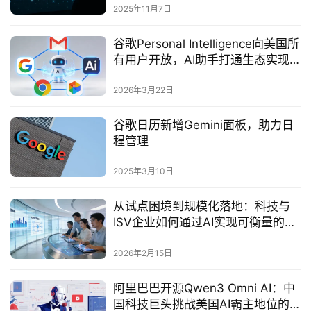
2025年11月7日
谷歌Personal Intelligence向美国所
有用户开放，AI助手打通生态实现
个性化服务
2026年3月22日
谷歌日历新增Gemini面板，助力日
程管理‌
2025年3月10日
从试点困境到规模化落地：科技与
ISV企业如何通过AI实现可衡量的客
户体验价值
2026年2月15日
阿里巴巴开源Qwen3 Omni AI：中
国科技巨头挑战美国AI霸主地位的