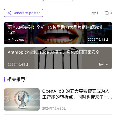
Generate poster
0
0
语音AI新突破：全新TTS模型助力大品牌销售额激增
15%‌
Previous
2025年6月8日
Anthropic推出Claude AI模型，强化美国国家安全
2025年6月8日
Next
相关推荐
OpenAI o3 的五大突破使其成为人
工智能的转折点，同时也带来了一
大挑战
2024年12月30日