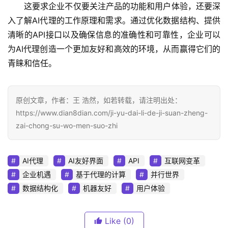
这要求企业不仅要关注产品的功能和用户体验，还要深
入了解AI代理的工作原理和需求。通过优化数据结构、提供
清晰的API接口以及确保信息的准确性和可靠性，企业可以
为AI代理创造一个更加友好和高效的环境，从而赢得它们的
青睐和信任。
原创文章，作者：王 浩然，如若转载，请注明出处：
https://www.dian8dian.com/ji-yu-dai-li-de-ji-suan-zheng-
zai-chong-su-wo-men-suo-zhi
AI代理
AI友好界面
API
互联网变革
企业机遇
基于代理的计算
并行世界
数据结构化
机器友好
用户体验
Like
(0)