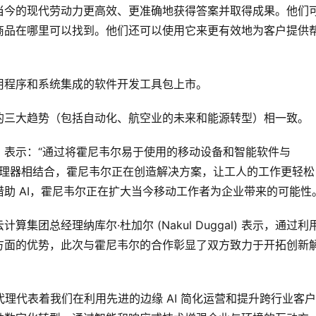
当今的现代劳动力更高效、更准确地获得答案并取得成果。他们
商品在哪里可以找到。他们还可以使用它来更有效地为客户提供
用程序和系统集成的软件开发工具包上市。 
的三大趋势（包括自动化、航空业的未来和能源转型）相一致。
rso 表示：“通过将霍尼韦尔易于使用的移动设备和智能软件与 
的边缘 AI 处理器相结合，霍尼韦尔正在创造解决方案，让工人的工作更轻
助 AI，霍尼韦尔正在扩大当今移动工作者为企业带来的可能性
团总经理纳库尔·杜加尔 (Nakul Duggal) 表示，通过利
方面的优势，此次与霍尼韦尔的合作彰显了双方致力于开拓创新
能代理代表着我们在利用先进的边缘 AI 简化运营和提升跨行业客