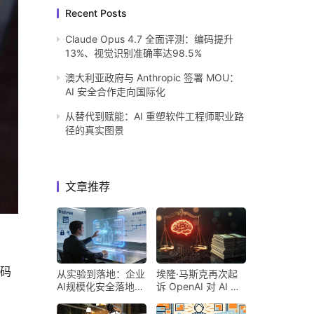
Recent Posts
Claude Opus 4.7 全面评测：编码提升
13%、视觉识别准确率达98.5%
澳大利亚政府与 Anthropic 签署 MOU：
AI 安全合作走向国际化
从替代到赋能：AI 重塑软件工程师职业路
径的真实图景
文章推荐
形码
从实验到落地：企业
埃隆·马斯克再次起
AI规模化安全落地的
诉 OpenAI 对 AI 行
核心密码
业意味着什么