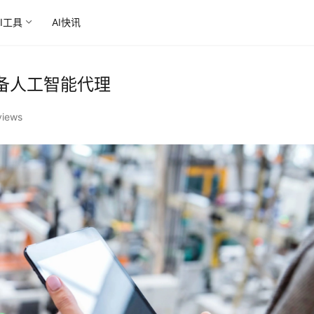
AI工具
AI快讯
备人工智能代理
views