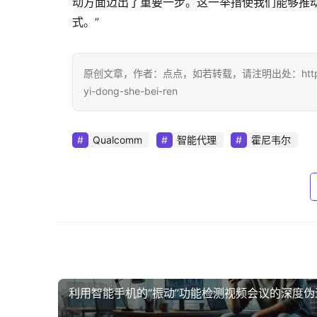
动方面迈出了重要一步。这一举措使我们能够推
式。”
原创文章，作者：点点，如若转载，请注明出处：https://www.dia
yi-dong-she-bei-ren
Qualcomm
智能代理
霍尼韦尔
利用智能手机的“振动”功能检测视频会议的深度伪