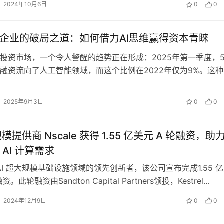
2024年10月6日
0
0
创企业的破局之道：如何借力AI思维赢得资本青睐
投资市场，一个令人警醒的趋势正在形成：2025年第一季度，5
融资流向了人工智能领域，而这个比例在2022年仅为9%。这种
众多拥有优质产品、稳健指…
2025年9月3日
0
0
规模提供商 Nscale 获得 1.55 亿美元 A 轮融资，助
AI 计算需求
是 AI 超大规模基础设施领域的领先创新者，该公司宣布完成1.55 
资。此轮融资由Sandton Capital Partners领投，Kestrel…
2024年12月9日
0
0