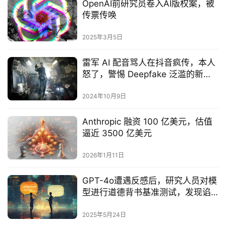
OpenAI前研究员卷入AI版权案，被
传票传唤‌
2025年3月5日
雷军 AI 配音骂人在抖音疯传，本人
怒了，警惕 Deepfake 泛滥的新时
代
2024年10月9日
Anthropic 融资 100 亿美元，估值
逼近 3500 亿美元
2026年1月11日
GPT-4o遭遇反感后，研究人员对模
型进行道德背书基准测试，发现谄
媚行为普遍存在‌
2025年5月24日