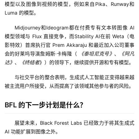
模型以及图像到视频的模型，例如来自Pika、Runway和
Luma 的模型。
Midjourney和Ideogram都在付费专有文本转图像 AI 
模型领域与 Flux 直接竞争，而Stability AI在前 Weta（电
影特效）首席执行官 Prem Akkaraju 和最近加入公司董事
会的好莱坞导演詹姆斯·卡梅隆（ 
《泰坦尼克号》
、
《阿凡
达》
、
《终结者
》）的领导下，继续提供开源和专有模型。
与社交平台的整合表明，生成式人工智能正变得越来越
被主流用户所接受，从而提高了该领域其他参与者的风险。
BFL 的下一步计划是什么？
展望未来，Black Forest Labs 已经致力于将其生成式 
AI 功能扩展到图像之外。