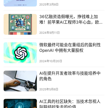
2025年3月8日
36亿融资造假曝光，挣钱难上加
难！前苹果AI工程师3年心血，欧洲
版OpenAI退出赛道
2024年9月11日
微软最终可能会在重组后的盈利性
OpenAI 中拥有大量股权
2024年10月20日
AI在提升开发者效率与技能培养中
的角色
2025年5月6日
AI工具的社区缺失：当技术忽视人
际联结时失去的价值‌