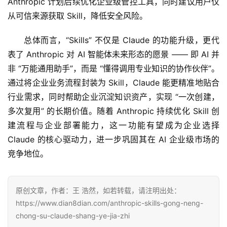
Anthropic 计划后续优化企业级管控工具，同时建议用户仅
从可信来源获取 Skill，降低安全风险。
总体而言，“Skills” 不仅是 Claude 的功能升级，更代
表了 Anthropic 对 AI 智能体未来形态的愿景 —— 即 AI 并
非 “万能通用助手”，而是 “懂得调用专业知识的协作伙伴”。
通过将企业业务流程封装为 Skill，Claude 能更精准地贴合
行业需求，同时帮助企业沉淀知识资产，实现 “一次创建，
多次复用” 的长期价值。随着 Anthropic 持续优化 Skill 创
建流程与企业部署能力，这一功能有望成为企业选择 
Claude 的核心驱动力，进一步巩固其在 AI 企业级市场的
竞争地位。
原创文章，作者：王 浩然，如若转载，请注明出处：
https://www.dian8dian.com/anthropic-skills-gong-neng-
chong-su-claude-shang-ye-jia-zhi