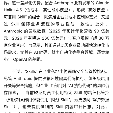
界。这一差异化优势，配合 Anthropic 此前发布的 Claude 
Haiku 4.5（低成本、高性能小模型），形成 “高效模型 + 
可复用 Skill” 的组合，既满足企业对成本控制的需求，又通
过 Skill 保障业务流程的专业性与一致性。此外，
Anthropic 的营收数据（2025 年预计年化营收 90 亿美
元，2026 年有望达 260 亿美元）与客户规模（超 30 万
家企业客户）也显示，其正通过此类企业级功能快速转化市
场需求，尤其在 AI 编码、财务自动化等垂直领域，逐步缩
小与 OpenAI 的差距。
不过，“Skills” 在企业落地中仍面临安全与管控挑战。
尽管 Anthropic 提供沙箱环境隔离代码执行、组织级启用
开关等安全措施，但企业 IT 部门对 “AI 执行代码” 的风险仍
存顾虑，且当前缺乏对员工使用特定 Skill 的精细化管控
（如限制某部门仅能使用 “财务 Skill”，无法访问 “客户数据 
Skill”），也未提供详细的 Skill 内容审计日志。对此，