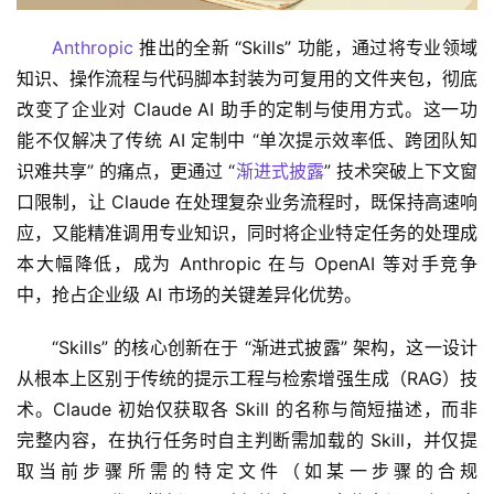
Anthropic
 推出的全新 “Skills” 功能，通过将专业领域
知识、操作流程与代码脚本封装为可复用的文件夹包，彻底
改变了企业对 Claude AI 助手的定制与使用方式。这一功
能不仅解决了传统 AI 定制中 “单次提示效率低、跨团队知
识难共享” 的痛点，更通过 “
渐进式披露
” 技术突破上下文窗
口限制，让 Claude 在处理复杂业务流程时，既保持高速响
应，又能精准调用专业知识，同时将企业特定任务的处理成
本大幅降低，成为 Anthropic 在与 OpenAI 等对手竞争
中，抢占企业级 AI 市场的关键差异化优势。
“Skills” 的核心创新在于 “渐进式披露” 架构，这一设计
从根本上区别于传统的提示工程与检索增强生成（RAG）技
术。Claude 初始仅获取各 Skill 的名称与简短描述，而非
完整内容，在执行任务时自主判断需加载的 Skill，并仅提
取当前步骤所需的特定文件（如某一步骤的合规 