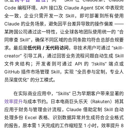
Code 编程环境、API 接口及 Claude Agent SDK 中表现完
全一致，企业只需开发一次 Skill，即可部署到所有使用 
Claude 的业务场景，避免因平台差异导致的操作偏差 —— 
某跨国公司通过这一特性，让全球各地团队使用统一的 “合
同审查 Skill”，确保不同区域的合同条款均符合总部合规要
求。最后是
低代码 / 无代码访问
，非技术用户可通过 “skill-
creator” 引导工具，通过回答业务流程问题自动生成 Skill 
文件夹结构；开发者则可通过 API 的 “/skills” 端点或 
GitHub 插件市场管理 Skill，实现 “全员参与定制，专业人
员深度优化” 的分工模式。
在实际商业应用中，“Skills” 已为早期客户带来显著的
效率提升
与成本节约。日本电商巨头乐天（Rakuten）将其
应用于财务与管理会计流程，Claude 借助定制 Skill 自动
处理多份 Excel 表格、识别数据异常并生成符合企业格式
的报告，原本需 1 天完成的工作缩短至 1 小时，效率提升 8 