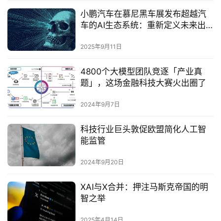
小鹏汽车在慕尼黑车展发布超越汽
车的AI生态系统：重新定义未来出
行边界‌
2025年9月11日
4800个大模型团队竞逐「产业真
题」，这场金融科技大赛火出圈了
2024年9月7日
科技行业巨头敦促欧盟简化人工智
能监管
2024年9月20日
XAI与X合并：押注马斯克帝国的明
智之举
2025年4月14日