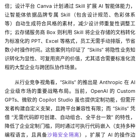
倍；设计平台 Canva 计划通过 Skill 扩展 AI 智能体能力，
让智能体依据品牌专属 Skill（包含设计规范、色彩体系
等）自动生成符合风格的素材，减少设计师重复性调整工
作；云存储服务商 Box 则利用 Skill 将企业存储的文档转化
为标准化的 PPT、Excel 等格式，员工无需手动排版，节省
数小时操作时间。这些案例均印证了 “Skills” 将隐性业务知
识转化为显性、可复用资产的价值，尤其适合需要标准化流
程的大型企业与跨团队协作场景。
从行业竞争视角看，“Skills” 的推出是 Anthropic 在 AI 
企业级市场的重要战略布局。当前，OpenAI 的 Custom 
GPTs、微软的 Copilot Studio 虽也提供定制功能，但需开
发者构建自定义支架，且跨平台兼容性有限；而 “Skills” 凭
借 “无需代码即可创建、自动组合、全平台一致” 的特性，
降低了企业定制门槛，同时通过可执行代码嵌入（支持多种
编程语言，且具备
沙箱安全隔离
），扩展了 AI 的操作边