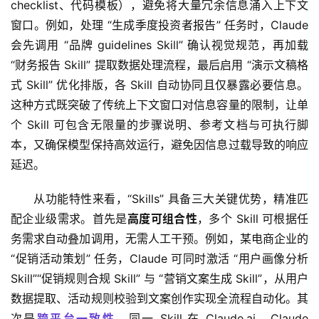
checklist、代码模板），避免将大量冗余信息涌入上下文
窗口。例如，处理 “生成季度投资者报告” 任务时，Claude 
会先调用 “品牌 guidelines Skill” 确认视觉规范，再加载 
“财务报告 Skill” 提取数据处理流程，最后启用 “演示文稿格
式 Skill” 优化排版，各 Skill 自动协同且仅暴露必要信息。
这种方式既突破了传统上下文窗口对信息容量的限制，让单
个 Skill 可包含无限量的步骤说明、参考文档与可执行脚
本，又确保模型保持高效运行，避免因信息过载导致的响应
延迟。
从功能特性来看，“Skills” 具备三大关键优势，精准匹
配企业级需求。首先是
高度可组合性
，多个 Skill 可根据任
务需求自动叠加调用，无需人工干预。例如，某电商企业的 
“促销活动策划” 任务，Claude 可同时激活 “用户画像分析 
Skill”“促销规则合规 Skill” 与 “营销文案生成 Skill”，从用户
数据提取、活动规则校验到文案创作实现全流程自动化。其
次是
跨平台一致性
，同一 Skill 在 Claude.ai、Claude 