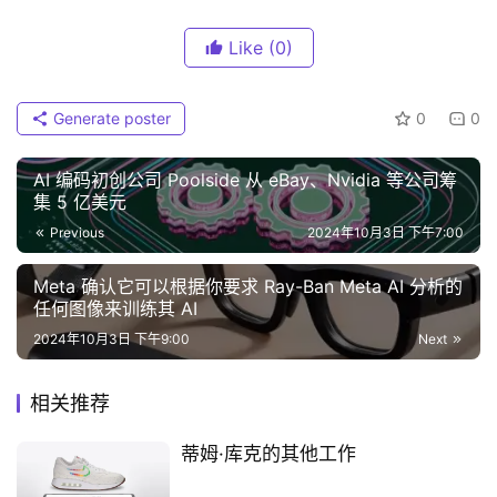
Like
(0)
Generate poster
0
0
AI 编码初创公司 Poolside 从 eBay、Nvidia 等公司筹
集 5 亿美元
Previous
2024年10月3日 下午7:00
Meta 确认它可以根据你要求 Ray-Ban Meta AI 分析的
任何图像来训练其 AI
2024年10月3日 下午9:00
Next
相关推荐
蒂姆·库克的其他工作