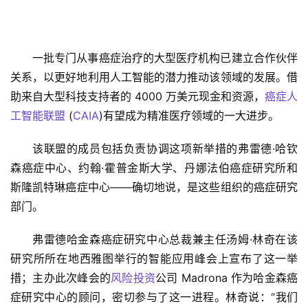
一批专门从事癌症治疗的大型医疗机构已建立合作伙伴
关系，以更好地利用人工智能的潜力推动该领域的发展。借
助来自大型科​​技支持者的 4000 万美元现金和资源，
癌症人
工智能联盟
 (
CAIA
)有望成为精准医疗领域的一大进步。
该联盟的成员包括负责协调这项新举措的弗雷德·哈钦
森癌症中心、约翰·霍普金斯大学、丹娜法伯癌症研究所和
斯隆凯特琳癌症中心——确切地说，是这些组织的癌症研究
部门。
弗雷德哈金森癌症研究中心总裁兼主任汤姆·林奇在该
研究所所在地西雅图举行的智能应用峰会上宣布了这一举
措；主办此次峰会的
风险投资
公司 Madrona 作为哈金森癌
症研究中心的顾问，密切参与了这一进程。林奇说：“我们