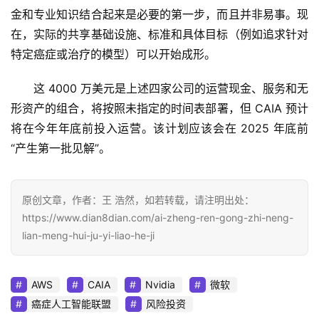
金和专业知识结合起来是必要的第一步，而且并非易事。现
在，实际的共享基础设施、标准和具体目标（例如追求针对
特定癌症或治疗的模型）可以开始成形。
这 4000 万美元是上述四家公司的运营现金、服务和无
形资产的组合，将按照未指定的时间表部署，但 CAIA 预计
将在今年年底前投入运营。该计划应该会在 2025 年底前
“产生第一批见解”。
原创文章，作者：王 浩然，如若转载，请注明出处：
https://www.dian8dian.com/ai-zheng-ren-gong-zhi-neng-
lian-meng-hui-ju-yi-liao-he-ji
AWS
CAIA
Nvidia
微软
癌症人工智能联盟
风险投资