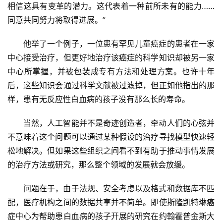
相信这具有变革的潜力。这代表着一种前所未有的能力……
同意共同努力将取得进展。”
他举了一个例子，一位患有罕见儿童癌症的患者在一家
中心接受治疗，但更好地治疗该癌症的科学知识却被另一家
中心所掌握，并被包装成专有方法和处理方案。也许十年
后，这些知识会通过科学文献被过滤掉，但正如他指出的那
样，患有无反应性白血病的孩子没有那么长的寿命。
当然，人工智能并不是奇迹创造者，牵动人们的心弦并
不意味着这个问题可以通过某种假设的治疗寻找模型快速轻
松地解决。但如果这些组织之间看不到有助于推动事情发展
的治疗方法或研究，那么整个领域的发展就会放缓。
问题在于，由于法规、安全考虑以及格式和数据库不匹
配，医疗机构之间的数据共享并不简单。即使斯隆凯特琳癌
症中心为帮助患白血病的孩子开展的研究在约翰霍普金斯大