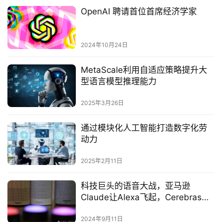
OpenAI 聘请首位首席经济学家
2024年10月24日
MetaScale利用自适应策略提升大
型语言模型推理能力
2025年3月26日
通过模块化人工智能打造数字化劳
动力
2025年2月11日
科技巨头的语音大战，亚马逊
Claude让Alexa飞起，Cerebras速
度惊人
2024年9月11日