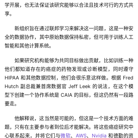
学开展，也无法保证该研究能够以合法且技术可行的方式共
享。
新组织旨在通过联邦学习来解决这一问题，这是一种安
全的数据协作，其中原始数据保持私密，但可用于训练人工
智能和其他计算系统。
如果研究机构能够为共同目标做出贡献，比如训练一种
他们都知道存在的癌症的药物发现或诊断模型，同时遵守 
HIPAA 和其他数据控制，他们会很乐意这样做。根据 Fred 
Hutch 副总裁兼首席数据官 Jeff Leek 的说法，在这个模
型下创建一个协作系统是 CAIA 的目标，但这仍然有一段路
要走。
他解释说，这当然是可能的，但这是一个技术方面的难
题，只有在主要参与者到位后才能解决。将这些癌症研究中
心联系起来，并将它们与
微软
、
AWS
、
Nvidia
 和德勤的资