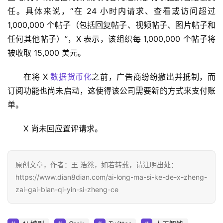
任。具体来说，“在 24 小时内请求、查看或访问超过 
1,000,000 个帖子（包括回复帖子、视频帖子、图片帖子和
任何其他帖子）”，X 表示，该组织每 1,000,000 个帖子将
被收取 15,000 美元。 
在将 X 
数据货币化
之前，广告商纷纷撤出并抵制，而
订阅功能也尚未启动，这使得该公司需要新的方式来支付账
单。
X 尚未回应置评请求。
原创文章，作者：王 浩然，如若转载，请注明出处：
https://www.dian8dian.com/ai-long-ma-si-ke-de-x-zheng-
zai-gai-bian-qi-yin-si-zheng-ce