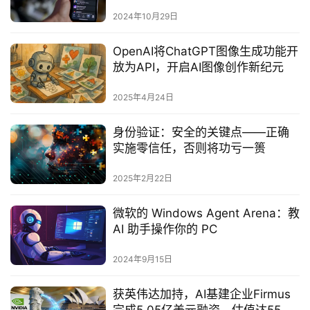
2024年10月29日
OpenAI将ChatGPT图像生成功能开
放为API，开启AI图像创作新纪元‌
2025年4月24日
身份验证：安全的关键点——正确
实施零信任，否则将功亏一篑‌
2025年2月22日
微软的 Windows Agent Arena：教
AI 助手操作你的 PC
2024年9月15日
获英伟达加持，AI基建企业Firmus