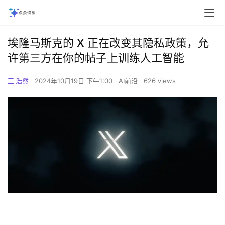
埃隆马斯克的 X 正在改变其隐私政策，允
许第三方在你的帖子上训练人工智能
王 浩然
2024年10月19日 下午1:00
AI前沿
626 views