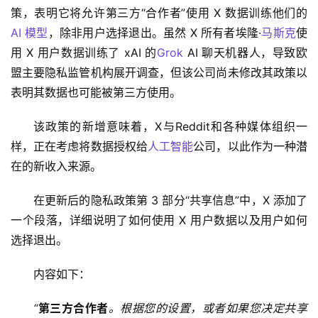
策，表明它将允许第三方“合作者”使用 X 数据训练他们的 
AI 模型
，除非用户选择退出。虽然 X 所有者埃隆·
马斯克
使
用 X 用户数据训练了 xAI 的
Grok
 AI 聊天机器人，导致欧
盟主要隐私监管机构展开调查，但该公司尚未修改其政策以
表明其数据也可能被第三方使用。
该政策的新增意味着，X与Reddit和各种媒体组织一
样，正在考虑将数据授权给
人工智能
公司，以此作为一种潜
在的新收入来源。
在更新后的隐私政策第 3 部分“共享信息”中，X 添加了
一个段落，详细说明了如何使用 X 用户数据以及用户如何
选择退出。
内容如下：
“
第三方合作者
。根据您的设置，或者如果您决定共享