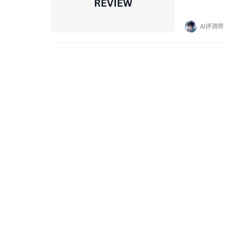
该有多好！ 
AI评测师