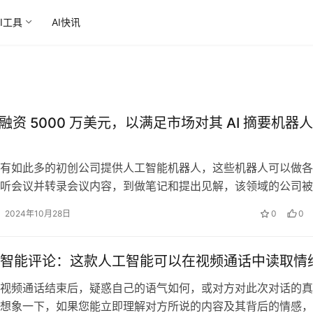
AI工具
AI快讯
AI 融资 5000 万美元，以满足市场对其 AI 摘要机器
有如此多的初创公司提供人工智能机器人，这些机器人可以做各
听会议并转录会议内容，到做笔记和提出见解，该领域的公司被
外的功能集和集成来脱颖而出。 Re…
2024年10月28日
0
0
智能评论：这款人工智能可以在视频通话中读取情
视频通话结束后，疑惑自己的语气如何，或对方对此次对话的真
想象一下，如果您能立即理解对方所说的内容及其背后的情感，