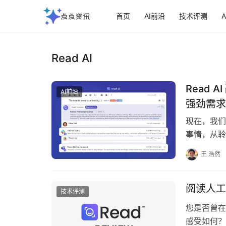
首页
AI前沿
技术评测
Read AI
Read 
AI前沿
强劲需求
现在，我们
事情，从聆
通过提供额
王 浩然
阅读人工
技术评测
您是否曾在
感受如何？