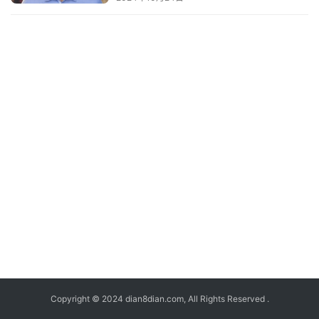
Copyright © 2024 dian8dian.com, All Rights Reserved .