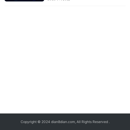
Copyright © 2024 dian8dian.com, All Rights Reserved .