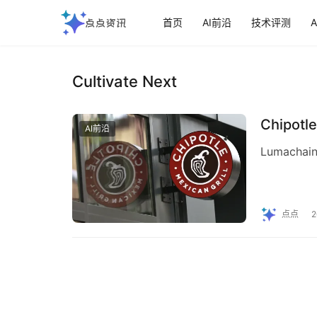
首页
AI前沿
技术评测
Cultivate Next
Chipo
AI前沿
Lumach
点点