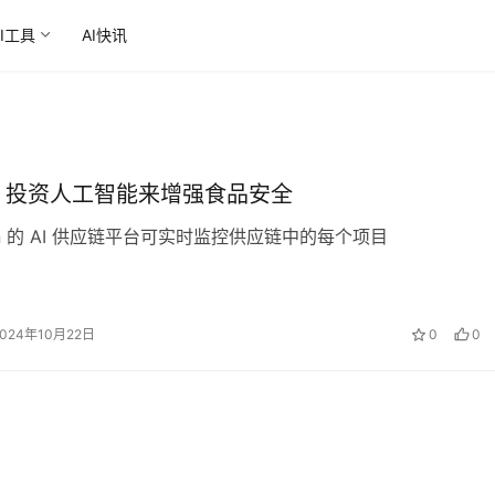
AI工具
AI快讯
tle 投资人工智能来增强食品安全
ain 的 AI 供应链平台可实时监控供应链中的每个项目
2024年10月22日
0
0